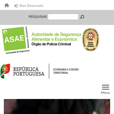
Área Reservada
PESQUISAR
Menu