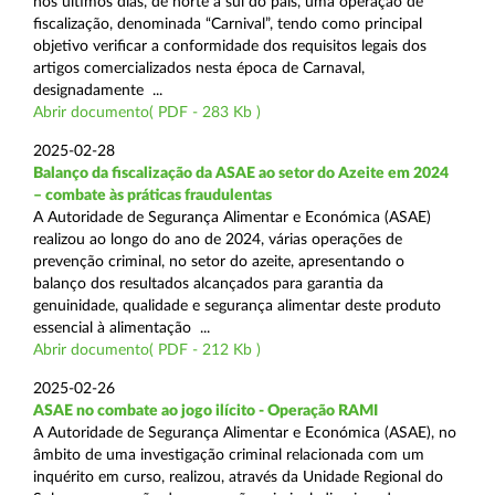
nos últimos dias, de norte a sul do país, uma operação de
fiscalização, denominada “Carnival”, tendo como principal
objetivo verificar a conformidade dos requisitos legais dos
artigos comercializados nesta época de Carnaval,
designadamente ...
Abrir documento( PDF - 283 Kb )
2025-02-28
Balanço da fiscalização da ASAE ao setor do Azeite em 2024
– combate às práticas fraudulentas
A Autoridade de Segurança Alimentar e Económica (ASAE)
realizou ao longo do ano de 2024, várias operações de
prevenção criminal, no setor do azeite, apresentando o
balanço dos resultados alcançados para garantia da
genuinidade, qualidade e segurança alimentar deste produto
essencial à alimentação ...
Abrir documento( PDF - 212 Kb )
2025-02-26
ASAE no combate ao jogo ilícito - Operação RAMI
A Autoridade de Segurança Alimentar e Económica (ASAE), no
âmbito de uma investigação criminal relacionada com um
inquérito em curso, realizou, através da Unidade Regional do