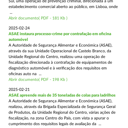
Sul, uma operação de prevenção criminal, direcionada a um
estabelecimento comercial aberto ao público, em Lisboa, onde
...
Abrir documento( PDF - 181 Kb )
2025-02-24
ASAE instaura processo-crime por contrafação em oficina
automóvel
A Autoridade de Segurança Alimentar e Económica (ASAE),
através da sua Unidade Operacional de Castelo Branco, da
Unidade Regional do Centro, realizou uma operação de
fiscalização direcionada à contrafação de equipamentos de
diagnóstico automóvel e à verificação dos requisitos em
oficinas auto na ...
Abrir documento( PDF - 198 Kb )
2025-02-21
ASAE apreende mais de 35 toneladas de colas para ladrilhos
A Autoridade de Segurança Alimentar e Económica (ASAE),
realizou, através da Brigada Especializada de Segurança Geral
de Produtos, da Unidade Regional do Centro, várias ações de
fiscalização, na zona Centro do País, com vista a apurar o
cumprimento dos requisitos legais de avaliação da ...