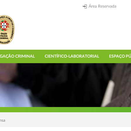
Área Reservada
IGAÇÃO CRIMINAL
CIENTÍFICO-LABORATORIAL
ESPAÇO PÚ
nsa