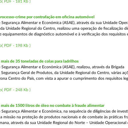
o( PDF - 181 Kb )
processo-crime por contrafação em oficina automóvel
 Segurança Alimentar e Económica (ASAE), através da sua Unidade Oper
 da Unidade Regional do Centro, realizou uma operação de fiscalização d
e equipamentos de diagnóstico automóvel e à verificação dos requisitos 
o( PDF - 198 Kb )
ais de 35 toneladas de colas para ladrilhos
 Segurança Alimentar e Económica (ASAE), realizou, através da Brigada
e Segurança Geral de Produtos, da Unidade Regional do Centro, várias aç
 zona Centro do País, com vista a apurar o cumprimento dos requisitos leg
o( PDF - 248 Kb )
ais de 1500 litros de óleo no combate à fraude alimentar
 Segurança Alimentar e Económica, na sequência de diligências de invest
a missão na proteção de produtos nacionais e de combate às práticas fr
semana, através da sua Unidade Regional do Norte – Unidade Operacional 