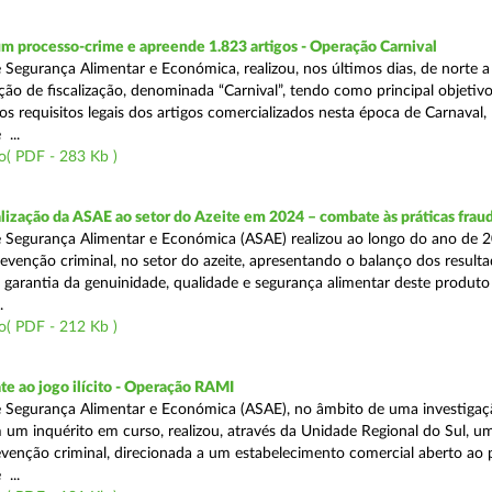
m processo-crime e apreende 1.823 artigos - Operação Carnival
 Segurança Alimentar e Económica, realizou, nos últimos dias, de norte a
ão de fiscalização, denominada “Carnival”, tendo como principal objetivo 
s requisitos legais dos artigos comercializados nesta época de Carnaval,
...
o( PDF - 283 Kb )
alização da ASAE ao setor do Azeite em 2024 – combate às práticas frau
 Segurança Alimentar e Económica (ASAE) realizou ao longo do ano de 2
evenção criminal, no setor do azeite, apresentando o balanço dos result
 garantia da genuinidade, qualidade e segurança alimentar deste produto 
.
o( PDF - 212 Kb )
e ao jogo ilícito - Operação RAMI
 Segurança Alimentar e Económica (ASAE), no âmbito de uma investigaçã
 um inquérito em curso, realizou, através da Unidade Regional do Sul, u
venção criminal, direcionada a um estabelecimento comercial aberto ao p
...