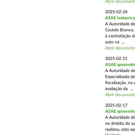
Abrir document
2025-02-24
ASAE instaura 
A Autoridade de
Castelo Branco,
à contrafação d
auto na ...
Abrir document
2025-02-21
ASAE apreende m
A Autoridade de
Especializada d
fiscalização, na
avaliação da ...
Abrir document
2025-02-17
ASAE apreende m
A Autoridade de
no âmbito da su
realizou, esta 