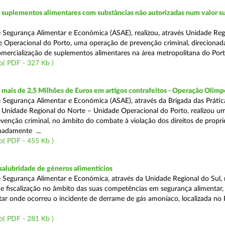
suplementos alimentares com substâncias não autorizadas num valor su
 Segurança Alimentar e Económica (ASAE), realizou, através Unidade Reg
 Operacional do Porto, uma operação de prevenção criminal, direcionad
comercialização de suplementos alimentares na área metropolitana do Port
o( PDF - 327 Kb )
ais de 2,5 Milhões de Euros em artigos contrafeitos - Operação Olimp
 Segurança Alimentar e Económica (ASAE), através da Brigada das Prátic
 Unidade Regional do Norte – Unidade Operacional do Porto, realizou u
venção criminal, no âmbito do combate à violação dos direitos de propr
gnadamente ...
o( PDF - 455 Kb )
alubridade de géneros alimentícios
 Segurança Alimentar e Económica, através da Unidade Regional do Sul, 
 fiscalização no âmbito das suas competências em segurança alimentar,
tar onde ocorreu o incidente de derrame de gás amoníaco, localizada no P
o( PDF - 281 Kb )