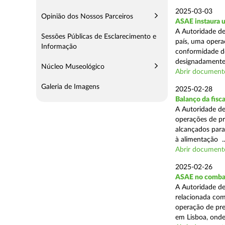
2025-03-03
Opinião dos Nossos Parceiros
ASAE instaura u
A Autoridade de
Sessões Públicas de Esclarecimento e
país, uma operaç
Informação
conformidade do
designadamente 
Núcleo Museológico
Abrir document
Galeria de Imagens
2025-02-28
Balanço da fisc
A Autoridade de
operações de pr
alcançados para
à alimentação ..
Abrir document
2025-02-26
ASAE no combat
A Autoridade de
relacionada com
operação de pre
em Lisboa, onde 