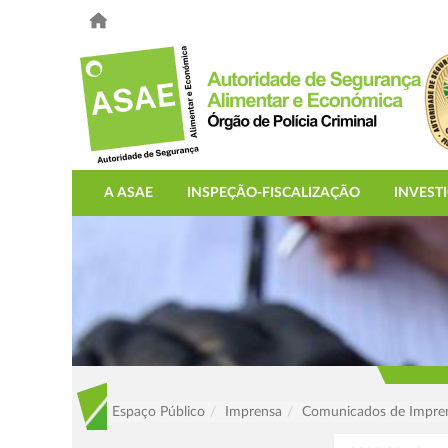
A ASAE
INSPEÇÃO-FISCALIZAÇÃO
INVEST
Espaço Público
Imprensa
Comunicados de Impre