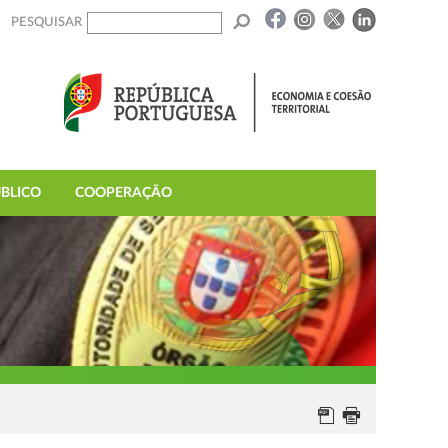
PESQUISAR
BLICO
COOPERAÇÃO