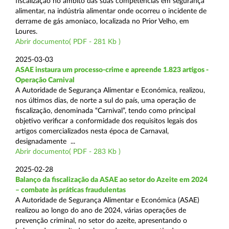
fiscalização no âmbito das suas competências em segurança
alimentar, na indústria alimentar onde ocorreu o incidente de
derrame de gás amoníaco, localizada no Prior Velho, em
Loures.
Abrir documento( PDF - 281 Kb )
2025-03-03
ASAE instaura um processo-crime e apreende 1.823 artigos -
Operação Carnival
A Autoridade de Segurança Alimentar e Económica, realizou,
nos últimos dias, de norte a sul do país, uma operação de
fiscalização, denominada “Carnival”, tendo como principal
objetivo verificar a conformidade dos requisitos legais dos
artigos comercializados nesta época de Carnaval,
designadamente ...
Abrir documento( PDF - 283 Kb )
2025-02-28
Balanço da fiscalização da ASAE ao setor do Azeite em 2024
– combate às práticas fraudulentas
A Autoridade de Segurança Alimentar e Económica (ASAE)
realizou ao longo do ano de 2024, várias operações de
prevenção criminal, no setor do azeite, apresentando o