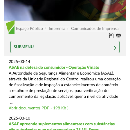
Espaço Público
Imprensa
Comunicados de Imprensa
SUBMENU
2025-03-14
ASAE na defesa do consumidor - Operação Viriato
A Autoridade de Segurança Alimentar e Económica (ASAE),
através da Unidade Regional do Centro, realizou uma operação
de fiscalização e de inspeção a estabelecimentos de comércio
a retalho e de prestação de serviços, para verificação do
cumprimento da legislação aplicável, quer a nível da atividade
...
Abrir documento( PDF - 198 Kb )
2025-03-10
ASAE apreende suplementos alimentares com substâncias
não autorizadas num valor superior a 28 Mil Euros