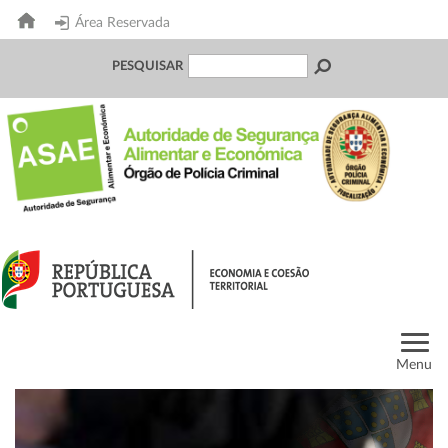
Área Reservada
PESQUISAR
Menu