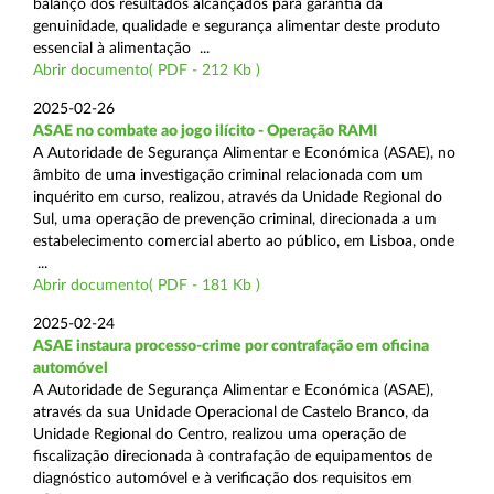
balanço dos resultados alcançados para garantia da
genuinidade, qualidade e segurança alimentar deste produto
essencial à alimentação ...
Abrir documento( PDF - 212 Kb )
2025-02-26
ASAE no combate ao jogo ilícito - Operação RAMI
A Autoridade de Segurança Alimentar e Económica (ASAE), no
âmbito de uma investigação criminal relacionada com um
inquérito em curso, realizou, através da Unidade Regional do
Sul, uma operação de prevenção criminal, direcionada a um
estabelecimento comercial aberto ao público, em Lisboa, onde
...
Abrir documento( PDF - 181 Kb )
2025-02-24
ASAE instaura processo-crime por contrafação em oficina
automóvel
A Autoridade de Segurança Alimentar e Económica (ASAE),
através da sua Unidade Operacional de Castelo Branco, da
Unidade Regional do Centro, realizou uma operação de
fiscalização direcionada à contrafação de equipamentos de
diagnóstico automóvel e à verificação dos requisitos em