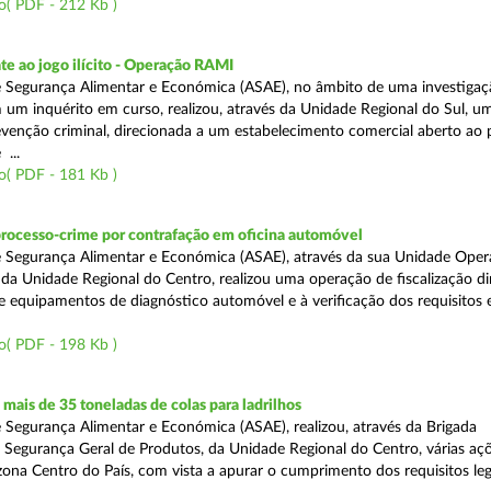
o( PDF - 212 Kb )
e ao jogo ilícito - Operação RAMI
 Segurança Alimentar e Económica (ASAE), no âmbito de uma investigaçã
 um inquérito em curso, realizou, através da Unidade Regional do Sul, u
venção criminal, direcionada a um estabelecimento comercial aberto ao p
...
o( PDF - 181 Kb )
processo-crime por contrafação em oficina automóvel
 Segurança Alimentar e Económica (ASAE), através da sua Unidade Oper
 da Unidade Regional do Centro, realizou uma operação de fiscalização d
e equipamentos de diagnóstico automóvel e à verificação dos requisitos 
o( PDF - 198 Kb )
ais de 35 toneladas de colas para ladrilhos
 Segurança Alimentar e Económica (ASAE), realizou, através da Brigada
e Segurança Geral de Produtos, da Unidade Regional do Centro, várias aç
 zona Centro do País, com vista a apurar o cumprimento dos requisitos leg