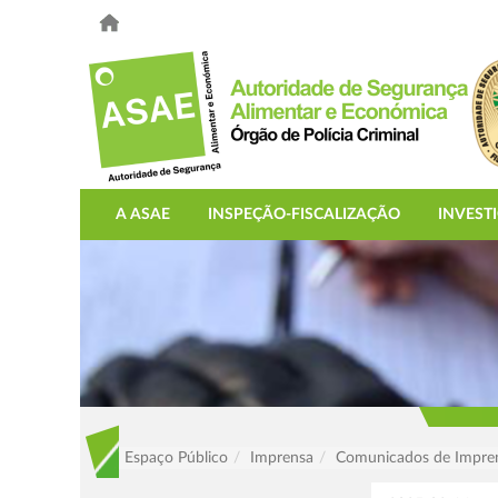
A ASAE
INSPEÇÃO-FISCALIZAÇÃO
INVEST
Espaço Público
Imprensa
Comunicados de Impre