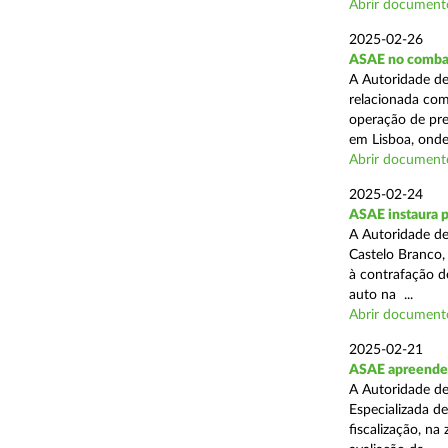
Abrir document
2025-02-26
ASAE no combat
A Autoridade de
relacionada com
operação de pre
em Lisboa, onde 
Abrir document
2025-02-24
ASAE instaura 
A Autoridade de
Castelo Branco,
à contrafação d
auto na ...
Abrir document
2025-02-21
ASAE apreende m
A Autoridade de
Especializada d
fiscalização, na