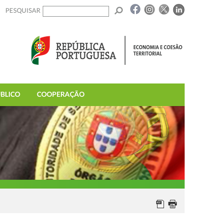
PESQUISAR
BLICO
COOPERAÇÃO