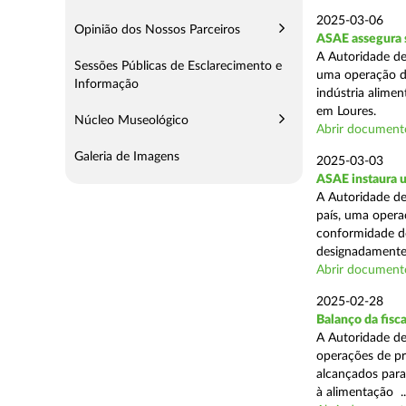
2025-03-06
Opinião dos Nossos Parceiros
ASAE assegura s
A Autoridade de
Sessões Públicas de Esclarecimento e
uma operação de
Informação
indústria alimen
em Loures.
Núcleo Museológico
Abrir document
Galeria de Imagens
2025-03-03
ASAE instaura u
A Autoridade de
país, uma operaç
conformidade do
designadamente 
Abrir document
2025-02-28
Balanço da fisc
A Autoridade de
operações de pr
alcançados para
à alimentação ..