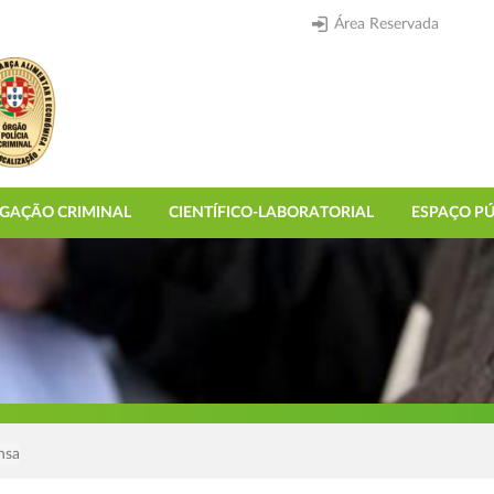
Área Reservada
IGAÇÃO CRIMINAL
CIENTÍFICO-LABORATORIAL
ESPAÇO PÚ
nsa