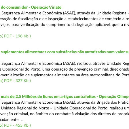
 do consumidor - Operação Viriato
 Segurança Alimentar e Económica (ASAE), através da Unidade Regional 
eração de fiscalização e de inspeção a estabelecimentos de comércio a re
viços, para verificação do cumprimento da legislação aplicável, quer a nív
o( PDF - 198 Kb )
suplementos alimentares com substâncias não autorizadas num valor su
 Segurança Alimentar e Económica (ASAE), realizou, através Unidade Reg
 Operacional do Porto, uma operação de prevenção criminal, direcionad
comercialização de suplementos alimentares na área metropolitana do Port
o( PDF - 327 Kb )
ais de 2,5 Milhões de Euros em artigos contrafeitos - Operação Olimp
 Segurança Alimentar e Económica (ASAE), através da Brigada das Prátic
 Unidade Regional do Norte – Unidade Operacional do Porto, realizou u
venção criminal, no âmbito do combate à violação dos direitos de propr
gnadamente ...
o( PDF - 455 Kb )