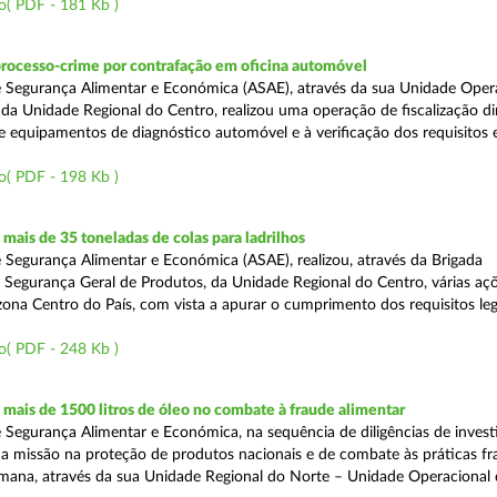
o( PDF - 181 Kb )
processo-crime por contrafação em oficina automóvel
 Segurança Alimentar e Económica (ASAE), através da sua Unidade Oper
 da Unidade Regional do Centro, realizou uma operação de fiscalização d
e equipamentos de diagnóstico automóvel e à verificação dos requisitos 
o( PDF - 198 Kb )
ais de 35 toneladas de colas para ladrilhos
 Segurança Alimentar e Económica (ASAE), realizou, através da Brigada
e Segurança Geral de Produtos, da Unidade Regional do Centro, várias aç
 zona Centro do País, com vista a apurar o cumprimento dos requisitos leg
o( PDF - 248 Kb )
ais de 1500 litros de óleo no combate à fraude alimentar
 Segurança Alimentar e Económica, na sequência de diligências de invest
a missão na proteção de produtos nacionais e de combate às práticas fr
semana, através da sua Unidade Regional do Norte – Unidade Operacional 