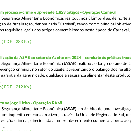
m processo-crime e apreende 1.823 artigos - Operação Carnival
 Segurança Alimentar e Económica, realizou, nos últimos dias, de norte a
ão de fiscalização, denominada “Carnival”, tendo como principal objetivo 
s requisitos legais dos artigos comercializados nesta época de Carnaval,
...
o( PDF - 283 Kb )
alização da ASAE ao setor do Azeite em 2024 – combate às práticas frau
 Segurança Alimentar e Económica (ASAE) realizou ao longo do ano de 2
evenção criminal, no setor do azeite, apresentando o balanço dos result
 garantia da genuinidade, qualidade e segurança alimentar deste produto 
.
o( PDF - 212 Kb )
e ao jogo ilícito - Operação RAMI
 Segurança Alimentar e Económica (ASAE), no âmbito de uma investigaçã
 um inquérito em curso, realizou, através da Unidade Regional do Sul, u
venção criminal, direcionada a um estabelecimento comercial aberto ao p
...