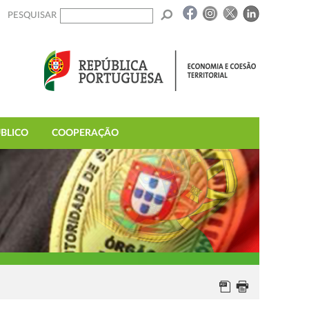
PESQUISAR
BLICO
COOPERAÇÃO