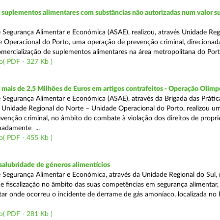
suplementos alimentares com substâncias não autorizadas num valor su
 Segurança Alimentar e Económica (ASAE), realizou, através Unidade Reg
 Operacional do Porto, uma operação de prevenção criminal, direcionad
comercialização de suplementos alimentares na área metropolitana do Port
o( PDF - 327 Kb )
ais de 2,5 Milhões de Euros em artigos contrafeitos - Operação Olimp
 Segurança Alimentar e Económica (ASAE), através da Brigada das Prátic
 Unidade Regional do Norte – Unidade Operacional do Porto, realizou u
venção criminal, no âmbito do combate à violação dos direitos de propr
gnadamente ...
o( PDF - 455 Kb )
alubridade de géneros alimentícios
 Segurança Alimentar e Económica, através da Unidade Regional do Sul, 
 fiscalização no âmbito das suas competências em segurança alimentar,
tar onde ocorreu o incidente de derrame de gás amoníaco, localizada no P
o( PDF - 281 Kb )