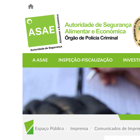
A ASAE
INSPEÇÃO-FISCALIZAÇÃO
INVEST
Espaço Público
Imprensa
Comunicados de Impre