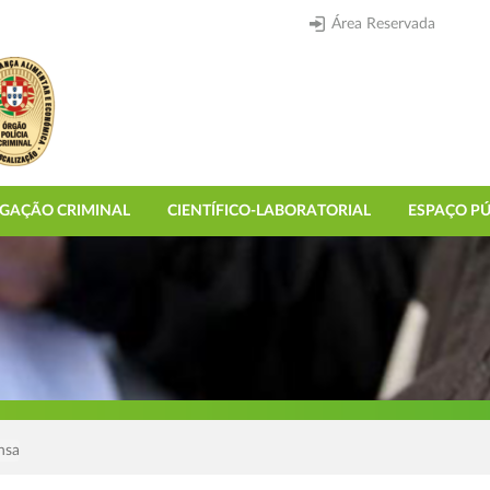
Área Reservada
IGAÇÃO CRIMINAL
CIENTÍFICO-LABORATORIAL
ESPAÇO PÚ
nsa