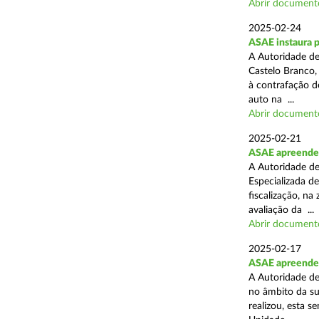
Abrir document
2025-02-24
ASAE instaura 
A Autoridade de
Castelo Branco,
à contrafação d
auto na ...
Abrir document
2025-02-21
ASAE apreende m
A Autoridade de
Especializada d
fiscalização, na
avaliação da ...
Abrir document
2025-02-17
ASAE apreende m
A Autoridade de
no âmbito da su
realizou, esta 