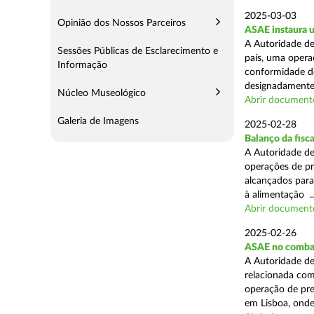
2025-03-03
Opinião dos Nossos Parceiros
ASAE instaura u
A Autoridade de
Sessões Públicas de Esclarecimento e
país, uma operaç
Informação
conformidade do
designadamente 
Núcleo Museológico
Abrir document
Galeria de Imagens
2025-02-28
Balanço da fisc
A Autoridade de
operações de pr
alcançados para
à alimentação ..
Abrir document
2025-02-26
ASAE no combat
A Autoridade de
relacionada com
operação de pre
em Lisboa, onde 