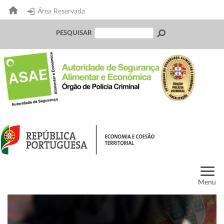
Área Reservada
PESQUISAR
Menu