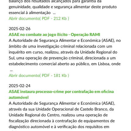
balanço dos resultados alcançados para garantia da
genuinidade, qualidade e segurança alimentar deste produto
essencial à alimentação ...
Abrir documento( PDF - 212 Kb )
2025-02-26
ASAE no combate ao jogo ilícito - Operação RAMI
A Autoridade de Segurança Alimentar e Económica (ASAE), no
âmbito de uma investigação criminal relacionada com um
inquérito em curso, realizou, através da Unidade Regional do
Sul, uma operação de prevenção criminal, direcionada a um
estabelecimento comercial aberto ao público, em Lisboa, onde
...
Abrir documento( PDF - 181 Kb )
2025-02-24
ASAE instaura processo-crime por contrafação em oficina
automóvel
A Autoridade de Segurança Alimentar e Económica (ASAE),
através da sua Unidade Operacional de Castelo Branco, da
Unidade Regional do Centro, realizou uma operação de
fiscalização direcionada à contrafação de equipamentos de
diagnóstico automóvel e à verificação dos requisitos em