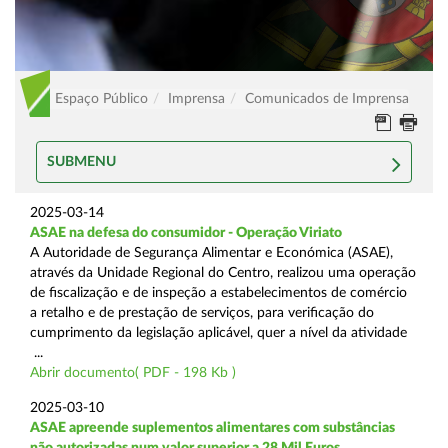
Espaço Público
Imprensa
Comunicados de Imprensa
SUBMENU
2025-03-14
ASAE na defesa do consumidor - Operação Viriato
A Autoridade de Segurança Alimentar e Económica (ASAE),
através da Unidade Regional do Centro, realizou uma operação
de fiscalização e de inspeção a estabelecimentos de comércio
a retalho e de prestação de serviços, para verificação do
cumprimento da legislação aplicável, quer a nível da atividade
...
Abrir documento( PDF - 198 Kb )
2025-03-10
ASAE apreende suplementos alimentares com substâncias
não autorizadas num valor superior a 28 Mil Euros