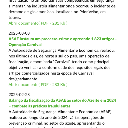
fiscalização no âmbito das suas competências em segurança
alimentar, na indústria alimentar onde ocorreu o incidente de
derrame de gás amoníaco, localizada no Prior Velho, em
Loures.
Abrir documento( PDF - 281 Kb )
2025-03-03
ASAE instaura um processo-crime e apreende 1.823 artigos -
Operação Carnival
A Autoridade de Segurança Alimentar e Económica, realizou,
nos últimos dias, de norte a sul do país, uma operação de
fiscalização, denominada “Carnival”, tendo como principal
objetivo verificar a conformidade dos requisitos legais dos
artigos comercializados nesta época de Carnaval,
designadamente ...
Abrir documento( PDF - 283 Kb )
2025-02-28
Balanço da fiscalização da ASAE ao setor do Azeite em 2024
– combate às práticas fraudulentas
A Autoridade de Segurança Alimentar e Económica (ASAE)
realizou ao longo do ano de 2024, várias operações de
prevenção criminal, no setor do azeite, apresentando o