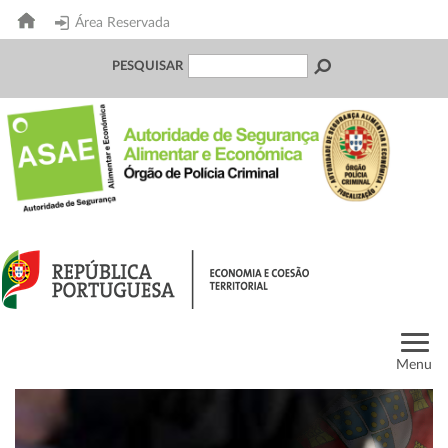
Área Reservada
PESQUISAR
Menu