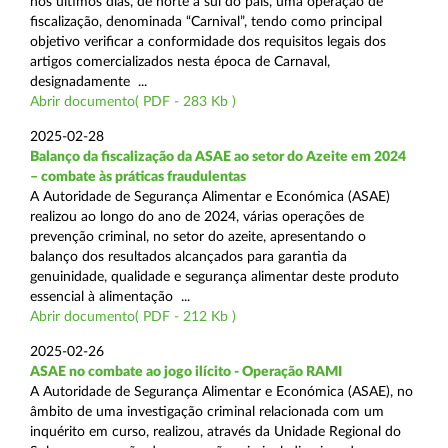
nos últimos dias, de norte a sul do país, uma operação de
fiscalização, denominada “Carnival”, tendo como principal
objetivo verificar a conformidade dos requisitos legais dos
artigos comercializados nesta época de Carnaval,
designadamente ...
Abrir documento( PDF - 283 Kb )
2025-02-28
Balanço da fiscalização da ASAE ao setor do Azeite em 2024
– combate às práticas fraudulentas
A Autoridade de Segurança Alimentar e Económica (ASAE)
realizou ao longo do ano de 2024, várias operações de
prevenção criminal, no setor do azeite, apresentando o
balanço dos resultados alcançados para garantia da
genuinidade, qualidade e segurança alimentar deste produto
essencial à alimentação ...
Abrir documento( PDF - 212 Kb )
2025-02-26
ASAE no combate ao jogo ilícito - Operação RAMI
A Autoridade de Segurança Alimentar e Económica (ASAE), no
âmbito de uma investigação criminal relacionada com um
inquérito em curso, realizou, através da Unidade Regional do