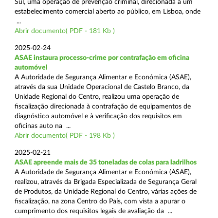
Sul, uma operação de prevenção criminal, direcionada a um
estabelecimento comercial aberto ao público, em Lisboa, onde
...
Abrir documento( PDF - 181 Kb )
2025-02-24
ASAE instaura processo-crime por contrafação em oficina
automóvel
A Autoridade de Segurança Alimentar e Económica (ASAE),
através da sua Unidade Operacional de Castelo Branco, da
Unidade Regional do Centro, realizou uma operação de
fiscalização direcionada à contrafação de equipamentos de
diagnóstico automóvel e à verificação dos requisitos em
oficinas auto na ...
Abrir documento( PDF - 198 Kb )
2025-02-21
ASAE apreende mais de 35 toneladas de colas para ladrilhos
A Autoridade de Segurança Alimentar e Económica (ASAE),
realizou, através da Brigada Especializada de Segurança Geral
de Produtos, da Unidade Regional do Centro, várias ações de
fiscalização, na zona Centro do País, com vista a apurar o
cumprimento dos requisitos legais de avaliação da ...