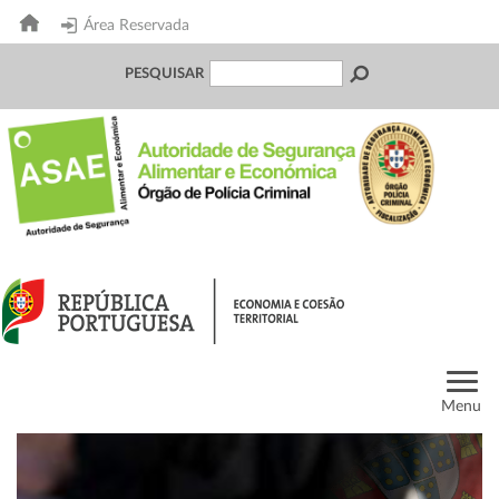
Área Reservada
PESQUISAR
Menu