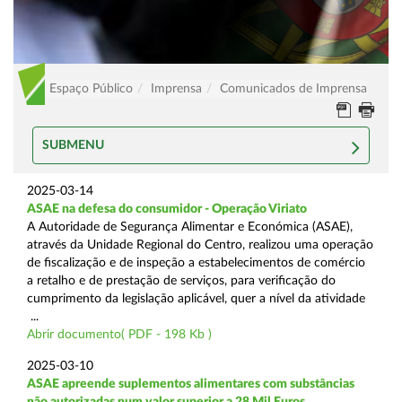
Espaço Público
Imprensa
Comunicados de Imprensa
SUBMENU
2025-03-14
ASAE na defesa do consumidor - Operação Viriato
A Autoridade de Segurança Alimentar e Económica (ASAE),
através da Unidade Regional do Centro, realizou uma operação
de fiscalização e de inspeção a estabelecimentos de comércio
a retalho e de prestação de serviços, para verificação do
cumprimento da legislação aplicável, quer a nível da atividade
...
Abrir documento( PDF - 198 Kb )
2025-03-10
ASAE apreende suplementos alimentares com substâncias
não autorizadas num valor superior a 28 Mil Euros