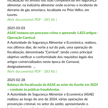
fiscalização no âmbito das suas competências em segurança
alimentar, na indústria alimentar onde ocorreu o incidente de
derrame de gás amoníaco, localizada no Prior Velho, em
Loures.
Abrir documento( PDF - 281 Kb )
2025-03-03
ASAE instaura um processo-crime e apreende 1.823 artigos -
Operação Carnival
A Autoridade de Segurança Alimentar e Económica, realizou,
nos últimos dias, de norte a sul do país, uma operação de
fiscalização, denominada “Carnival”, tendo como principal
objetivo verificar a conformidade dos requisitos legais dos
artigos comercializados nesta época de Carnaval,
designadamente ...
Abrir documento( PDF - 283 Kb )
2025-02-28
Balanço da fiscalização da ASAE ao setor do Azeite em 2024
– combate às práticas fraudulentas
A Autoridade de Segurança Alimentar e Económica (ASAE)
realizou ao longo do ano de 2024, várias operações de
prevenção criminal, no setor do azeite, apresentando o