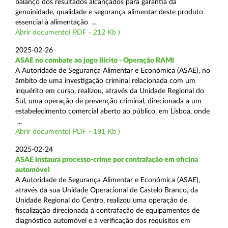
balanço dos resultados alcançados para garantia da
genuinidade, qualidade e segurança alimentar deste produto
essencial à alimentação ...
Abrir documento( PDF - 212 Kb )
2025-02-26
ASAE no combate ao jogo ilícito - Operação RAMI
A Autoridade de Segurança Alimentar e Económica (ASAE), no
âmbito de uma investigação criminal relacionada com um
inquérito em curso, realizou, através da Unidade Regional do
Sul, uma operação de prevenção criminal, direcionada a um
estabelecimento comercial aberto ao público, em Lisboa, onde
...
Abrir documento( PDF - 181 Kb )
2025-02-24
ASAE instaura processo-crime por contrafação em oficina
automóvel
A Autoridade de Segurança Alimentar e Económica (ASAE),
através da sua Unidade Operacional de Castelo Branco, da
Unidade Regional do Centro, realizou uma operação de
fiscalização direcionada à contrafação de equipamentos de
diagnóstico automóvel e à verificação dos requisitos em