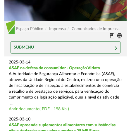
Espaço Público
Imprensa
Comunicados de Imprensa
SUBMENU
2025-03-14
ASAE na defesa do consumidor - Operação Viriato
A Autoridade de Segurança Alimentar e Económica (ASAE),
através da Unidade Regional do Centro, realizou uma operação
de fiscalização e de inspeção a estabelecimentos de comércio
a retalho e de prestação de serviços, para verificação do
cumprimento da legislação aplicável, quer a nível da atividade
...
Abrir documento( PDF - 198 Kb )
2025-03-10
ASAE apreende suplementos alimentares com substâncias
não autorizadas num valor superior a 28 Mil Euros