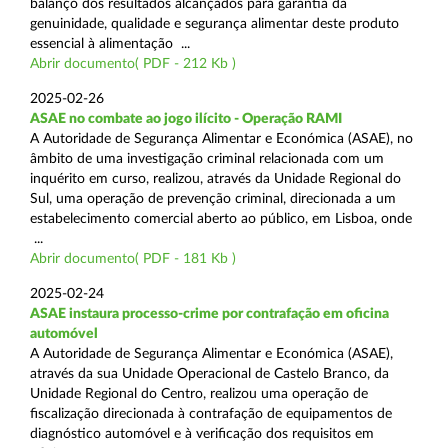
balanço dos resultados alcançados para garantia da
genuinidade, qualidade e segurança alimentar deste produto
essencial à alimentação ...
Abrir documento( PDF - 212 Kb )
2025-02-26
ASAE no combate ao jogo ilícito - Operação RAMI
A Autoridade de Segurança Alimentar e Económica (ASAE), no
âmbito de uma investigação criminal relacionada com um
inquérito em curso, realizou, através da Unidade Regional do
Sul, uma operação de prevenção criminal, direcionada a um
estabelecimento comercial aberto ao público, em Lisboa, onde
...
Abrir documento( PDF - 181 Kb )
2025-02-24
ASAE instaura processo-crime por contrafação em oficina
automóvel
A Autoridade de Segurança Alimentar e Económica (ASAE),
através da sua Unidade Operacional de Castelo Branco, da
Unidade Regional do Centro, realizou uma operação de
fiscalização direcionada à contrafação de equipamentos de
diagnóstico automóvel e à verificação dos requisitos em