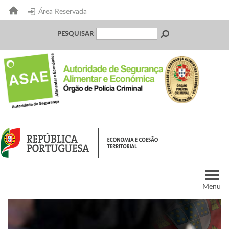
Área Reservada
PESQUISAR
Menu