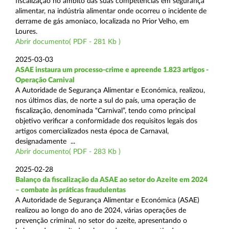
fiscalização no âmbito das suas competências em segurança
alimentar, na indústria alimentar onde ocorreu o incidente de
derrame de gás amoníaco, localizada no Prior Velho, em
Loures.
Abrir documento( PDF - 281 Kb )
2025-03-03
ASAE instaura um processo-crime e apreende 1.823 artigos -
Operação Carnival
A Autoridade de Segurança Alimentar e Económica, realizou,
nos últimos dias, de norte a sul do país, uma operação de
fiscalização, denominada “Carnival”, tendo como principal
objetivo verificar a conformidade dos requisitos legais dos
artigos comercializados nesta época de Carnaval,
designadamente ...
Abrir documento( PDF - 283 Kb )
2025-02-28
Balanço da fiscalização da ASAE ao setor do Azeite em 2024
– combate às práticas fraudulentas
A Autoridade de Segurança Alimentar e Económica (ASAE)
realizou ao longo do ano de 2024, várias operações de
prevenção criminal, no setor do azeite, apresentando o