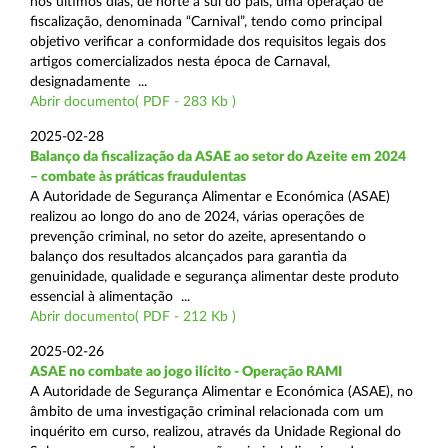
nos últimos dias, de norte a sul do país, uma operação de
fiscalização, denominada “Carnival”, tendo como principal
objetivo verificar a conformidade dos requisitos legais dos
artigos comercializados nesta época de Carnaval,
designadamente ...
Abrir documento( PDF - 283 Kb )
2025-02-28
Balanço da fiscalização da ASAE ao setor do Azeite em 2024
– combate às práticas fraudulentas
A Autoridade de Segurança Alimentar e Económica (ASAE)
realizou ao longo do ano de 2024, várias operações de
prevenção criminal, no setor do azeite, apresentando o
balanço dos resultados alcançados para garantia da
genuinidade, qualidade e segurança alimentar deste produto
essencial à alimentação ...
Abrir documento( PDF - 212 Kb )
2025-02-26
ASAE no combate ao jogo ilícito - Operação RAMI
A Autoridade de Segurança Alimentar e Económica (ASAE), no
âmbito de uma investigação criminal relacionada com um
inquérito em curso, realizou, através da Unidade Regional do