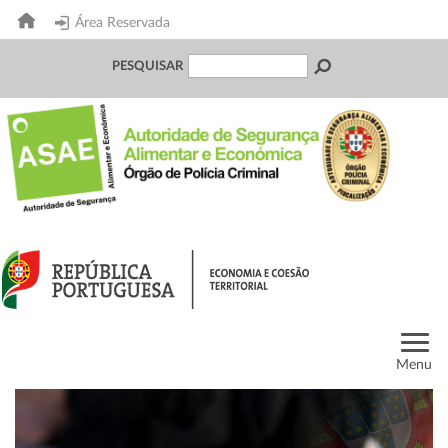
Área Reservada
PESQUISAR
Menu