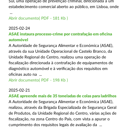
Sul, uma operação de prevenção criminal, direcionada a um
estabelecimento comercial aberto ao público, em Lisboa, onde
...
Abrir documento( PDF - 181 Kb )
2025-02-24
ASAE instaura processo-crime por contrafação em oficina
automóvel
A Autoridade de Segurança Alimentar e Económica (ASAE),
através da sua Unidade Operacional de Castelo Branco, da
Unidade Regional do Centro, realizou uma operação de
fiscalização direcionada à contrafação de equipamentos de
diagnóstico automóvel e à verificação dos requisitos em
oficinas auto na ...
Abrir documento( PDF - 198 Kb )
2025-02-21
ASAE apreende mais de 35 toneladas de colas para ladrilhos
A Autoridade de Segurança Alimentar e Económica (ASAE),
realizou, através da Brigada Especializada de Segurança Geral
de Produtos, da Unidade Regional do Centro, várias ações de
fiscalização, na zona Centro do País, com vista a apurar o
cumprimento dos requisitos legais de avaliação da ...