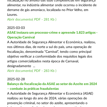
fiscalização no âmbito das suas competências em segurança
alimentar, na indústria alimentar onde ocorreu o incidente de
derrame de gás amoníaco, localizada no Prior Velho, em
Loures.
Abrir documento( PDF - 281 Kb )
2025-03-03
ASAE instaura um processo-crime e apreende 1.823 artigos -
Operação Carnival
A Autoridade de Segurança Alimentar e Económica, realizou,
nos últimos dias, de norte a sul do país, uma operação de
fiscalização, denominada “Carnival”, tendo como principal
objetivo verificar a conformidade dos requisitos legais dos
artigos comercializados nesta época de Carnaval,
designadamente ...
Abrir documento( PDF - 283 Kb )
2025-02-28
Balanço da fiscalização da ASAE ao setor do Azeite em 2024
– combate às práticas fraudulentas
A Autoridade de Segurança Alimentar e Económica (ASAE)
realizou ao longo do ano de 2024, várias operações de
prevenção criminal, no setor do azeite, apresentando o