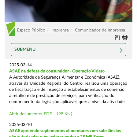
Espaço Público
Imprensa
Comunicados de Imprensa
SUBMENU
2025-03-14
ASAE na defesa do consumidor - Operação Viriato
A Autoridade de Segurança Alimentar e Económica (ASAE),
através da Unidade Regional do Centro, realizou uma operação
de fiscalização e de inspeção a estabelecimentos de comércio
a retalho e de prestação de serviços, para verificação do
cumprimento da legislação aplicável, quer a nível da atividade
...
Abrir documento( PDF - 198 Kb )
2025-03-10
ASAE apreende suplementos alimentares com substâncias
não autorizadas num valor superior a 28 Mil Euros