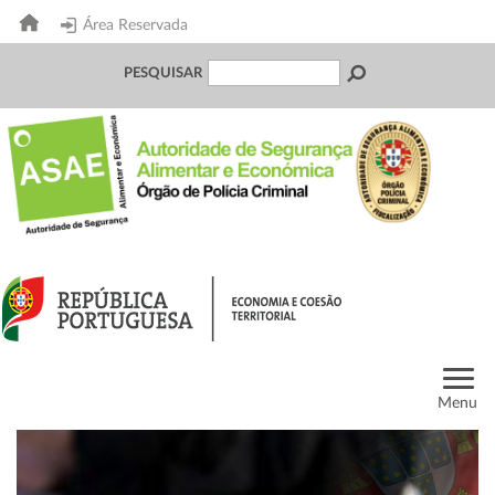
Área Reservada
PESQUISAR
Menu