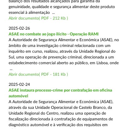
balanço dos resultados alcançados para garantia da
genuinidade, qualidade e segurança alimentar deste produto
essencial à alimentação ...
Abrir documento( PDF - 212 Kb )
2025-02-26
ASAE no combate ao jogo ilícito - Operação RAMI
A Autoridade de Segurança Alimentar e Económica (ASAE), no
âmbito de uma investigação criminal relacionada com um
inquérito em curso, realizou, através da Unidade Regional do
Sul, uma operação de prevenção criminal, direcionada a um
estabelecimento comercial aberto ao público, em Lisboa, onde
...
Abrir documento( PDF - 181 Kb )
2025-02-24
ASAE instaura processo-crime por contrafação em oficina
automóvel
A Autoridade de Segurança Alimentar e Económica (ASAE),
através da sua Unidade Operacional de Castelo Branco, da
Unidade Regional do Centro, realizou uma operação de
fiscalização direcionada à contrafação de equipamentos de
diagnóstico automóvel e à verificação dos requisitos em