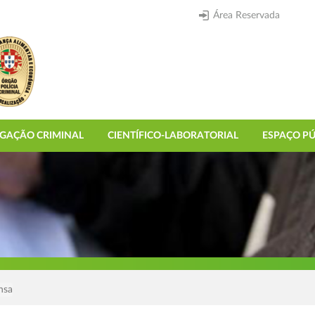
Área Reservada
IGAÇÃO CRIMINAL
CIENTÍFICO-LABORATORIAL
ESPAÇO PÚ
nsa