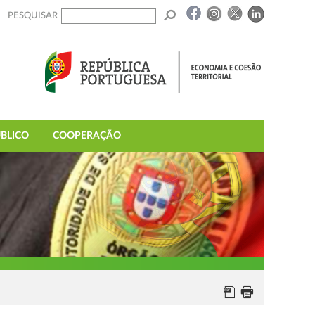
PESQUISAR
BLICO
COOPERAÇÃO