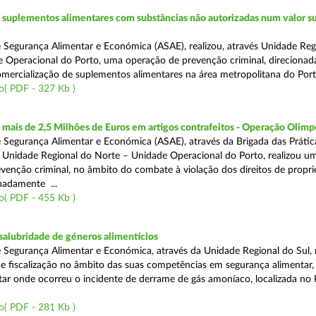
suplementos alimentares com substâncias não autorizadas num valor su
 Segurança Alimentar e Económica (ASAE), realizou, através Unidade Reg
 Operacional do Porto, uma operação de prevenção criminal, direcionad
comercialização de suplementos alimentares na área metropolitana do Port
o( PDF - 327 Kb )
ais de 2,5 Milhões de Euros em artigos contrafeitos - Operação Olimp
 Segurança Alimentar e Económica (ASAE), através da Brigada das Prátic
 Unidade Regional do Norte – Unidade Operacional do Porto, realizou u
venção criminal, no âmbito do combate à violação dos direitos de propr
gnadamente ...
o( PDF - 455 Kb )
alubridade de géneros alimentícios
 Segurança Alimentar e Económica, através da Unidade Regional do Sul, 
 fiscalização no âmbito das suas competências em segurança alimentar,
tar onde ocorreu o incidente de derrame de gás amoníaco, localizada no P
o( PDF - 281 Kb )