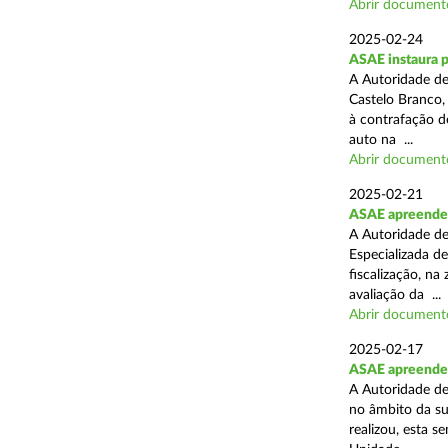
Abrir document
2025-02-24
ASAE instaura 
A Autoridade de
Castelo Branco,
à contrafação d
auto na ...
Abrir document
2025-02-21
ASAE apreende m
A Autoridade de
Especializada d
fiscalização, na
avaliação da ...
Abrir document
2025-02-17
ASAE apreende m
A Autoridade de
no âmbito da su
realizou, esta 