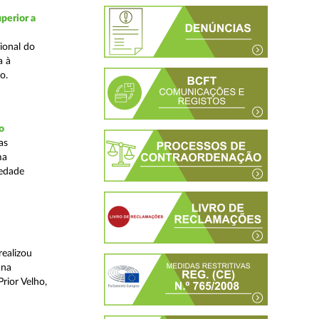
perior a
ional do
a à
o.
o
as
ma
iedade
realizou
 na
rior Velho,