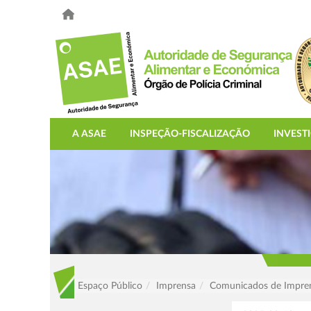
A ASAE
INSPEÇÃO-FISCALIZAÇÃO
INVEST
Espaço Público
Imprensa
Comunicados de Impre