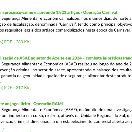
m processo-crime e apreende 1.823 artigos - Operação Carnival
 Segurança Alimentar e Económica, realizou, nos últimos dias, de norte a
ão de fiscalização, denominada “Carnival”, tendo como principal objetivo 
s requisitos legais dos artigos comercializados nesta época de Carnaval,
...
o( PDF - 283 Kb )
alização da ASAE ao setor do Azeite em 2024 – combate às práticas frau
 Segurança Alimentar e Económica (ASAE) realizou ao longo do ano de 2
evenção criminal, no setor do azeite, apresentando o balanço dos result
 garantia da genuinidade, qualidade e segurança alimentar deste produto 
.
o( PDF - 212 Kb )
e ao jogo ilícito - Operação RAMI
 Segurança Alimentar e Económica (ASAE), no âmbito de uma investigaçã
 um inquérito em curso, realizou, através da Unidade Regional do Sul, u
venção criminal, direcionada a um estabelecimento comercial aberto ao p
...