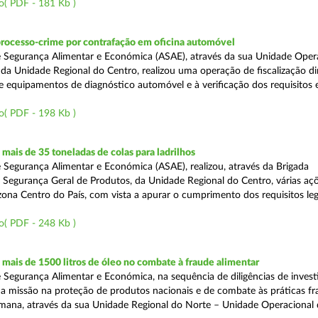
o( PDF - 181 Kb )
processo-crime por contrafação em oficina automóvel
 Segurança Alimentar e Económica (ASAE), através da sua Unidade Oper
 da Unidade Regional do Centro, realizou uma operação de fiscalização d
e equipamentos de diagnóstico automóvel e à verificação dos requisitos 
o( PDF - 198 Kb )
ais de 35 toneladas de colas para ladrilhos
 Segurança Alimentar e Económica (ASAE), realizou, através da Brigada
e Segurança Geral de Produtos, da Unidade Regional do Centro, várias aç
 zona Centro do País, com vista a apurar o cumprimento dos requisitos leg
o( PDF - 248 Kb )
ais de 1500 litros de óleo no combate à fraude alimentar
 Segurança Alimentar e Económica, na sequência de diligências de invest
a missão na proteção de produtos nacionais e de combate às práticas fr
semana, através da sua Unidade Regional do Norte – Unidade Operacional 