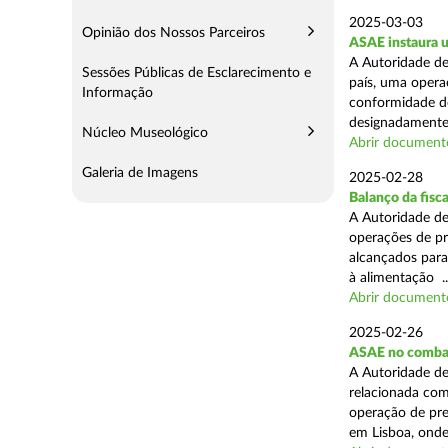
2025-03-03
Opinião dos Nossos Parceiros
ASAE instaura u
A Autoridade de
Sessões Públicas de Esclarecimento e
país, uma operaç
Informação
conformidade do
designadamente 
Núcleo Museológico
Abrir document
Galeria de Imagens
2025-02-28
Balanço da fisc
A Autoridade de
operações de pr
alcançados para
à alimentação ..
Abrir document
2025-02-26
ASAE no combat
A Autoridade de
relacionada com
operação de pre
em Lisboa, onde 