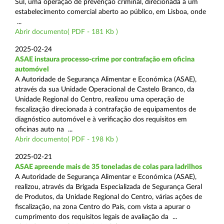
Sul, uma operação de prevenção criminal, direcionada a um
estabelecimento comercial aberto ao público, em Lisboa, onde
...
Abrir documento( PDF - 181 Kb )
2025-02-24
ASAE instaura processo-crime por contrafação em oficina
automóvel
A Autoridade de Segurança Alimentar e Económica (ASAE),
através da sua Unidade Operacional de Castelo Branco, da
Unidade Regional do Centro, realizou uma operação de
fiscalização direcionada à contrafação de equipamentos de
diagnóstico automóvel e à verificação dos requisitos em
oficinas auto na ...
Abrir documento( PDF - 198 Kb )
2025-02-21
ASAE apreende mais de 35 toneladas de colas para ladrilhos
A Autoridade de Segurança Alimentar e Económica (ASAE),
realizou, através da Brigada Especializada de Segurança Geral
de Produtos, da Unidade Regional do Centro, várias ações de
fiscalização, na zona Centro do País, com vista a apurar o
cumprimento dos requisitos legais de avaliação da ...