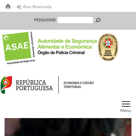
Área Reservada
PESQUISAR
Menu