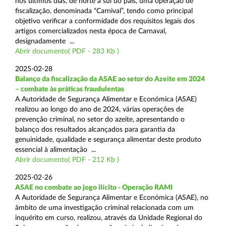
nos últimos dias, de norte a sul do país, uma operação de
fiscalização, denominada “Carnival”, tendo como principal
objetivo verificar a conformidade dos requisitos legais dos
artigos comercializados nesta época de Carnaval,
designadamente ...
Abrir documento( PDF - 283 Kb )
2025-02-28
Balanço da fiscalização da ASAE ao setor do Azeite em 2024
– combate às práticas fraudulentas
A Autoridade de Segurança Alimentar e Económica (ASAE)
realizou ao longo do ano de 2024, várias operações de
prevenção criminal, no setor do azeite, apresentando o
balanço dos resultados alcançados para garantia da
genuinidade, qualidade e segurança alimentar deste produto
essencial à alimentação ...
Abrir documento( PDF - 212 Kb )
2025-02-26
ASAE no combate ao jogo ilícito - Operação RAMI
A Autoridade de Segurança Alimentar e Económica (ASAE), no
âmbito de uma investigação criminal relacionada com um
inquérito em curso, realizou, através da Unidade Regional do