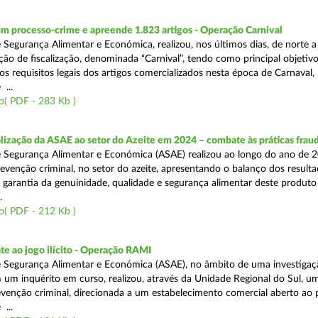
m processo-crime e apreende 1.823 artigos - Operação Carnival
 Segurança Alimentar e Económica, realizou, nos últimos dias, de norte a
ão de fiscalização, denominada “Carnival”, tendo como principal objetivo 
s requisitos legais dos artigos comercializados nesta época de Carnaval,
...
o( PDF - 283 Kb )
alização da ASAE ao setor do Azeite em 2024 – combate às práticas frau
 Segurança Alimentar e Económica (ASAE) realizou ao longo do ano de 2
evenção criminal, no setor do azeite, apresentando o balanço dos result
 garantia da genuinidade, qualidade e segurança alimentar deste produto 
.
o( PDF - 212 Kb )
e ao jogo ilícito - Operação RAMI
 Segurança Alimentar e Económica (ASAE), no âmbito de uma investigaçã
 um inquérito em curso, realizou, através da Unidade Regional do Sul, u
venção criminal, direcionada a um estabelecimento comercial aberto ao p
...