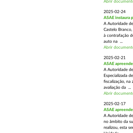
Abrir document
2025-02-24
ASAE instaura 
A Autoridade de
Castelo Branco,
à contrafação d
auto na ...
Abrir document
2025-02-21
ASAE apreende m
A Autoridade de
Especializada d
fiscalização, na
avaliação da ...
Abrir document
2025-02-17
ASAE apreende m
A Autoridade de
no âmbito da su
realizou, esta 