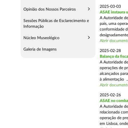
2025-03-03
Opinião dos Nossos Parceiros
ASAE instaura u
A Autoridade de
Sessões Públicas de Esclarecimento e
país, uma operaç
Informação
conformidade do
designadamente 
Núcleo Museológico
Abrir document
Galeria de Imagens
2025-02-28
Balanço da fisc
A Autoridade de
operações de pr
alcançados para
à alimentação ..
Abrir document
2025-02-26
ASAE no combat
A Autoridade de
relacionada com
operação de pre
em Lisboa, onde 