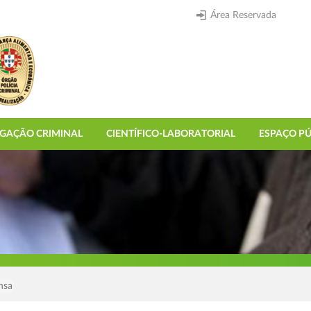
Área Reservada
IGAÇÃO CRIMINAL
CIENTÍFICO-LABORATORIAL
ESPAÇO PÚ
nsa