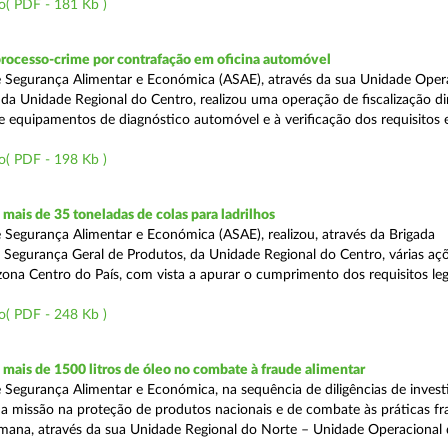
o( PDF - 181 Kb )
processo-crime por contrafação em oficina automóvel
 Segurança Alimentar e Económica (ASAE), através da sua Unidade Oper
 da Unidade Regional do Centro, realizou uma operação de fiscalização d
e equipamentos de diagnóstico automóvel e à verificação dos requisitos 
o( PDF - 198 Kb )
ais de 35 toneladas de colas para ladrilhos
 Segurança Alimentar e Económica (ASAE), realizou, através da Brigada
e Segurança Geral de Produtos, da Unidade Regional do Centro, várias aç
 zona Centro do País, com vista a apurar o cumprimento dos requisitos leg
o( PDF - 248 Kb )
ais de 1500 litros de óleo no combate à fraude alimentar
 Segurança Alimentar e Económica, na sequência de diligências de invest
a missão na proteção de produtos nacionais e de combate às práticas fr
semana, através da sua Unidade Regional do Norte – Unidade Operacional 