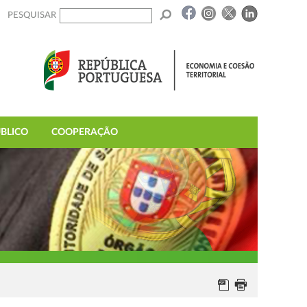
PESQUISAR
BLICO
COOPERAÇÃO