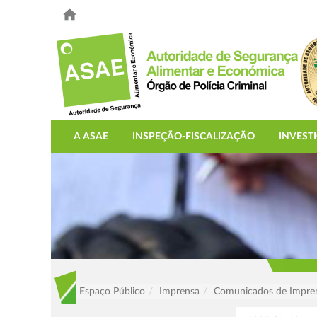
A ASAE
INSPEÇÃO-FISCALIZAÇÃO
INVEST
Espaço Público
Imprensa
Comunicados de Impre