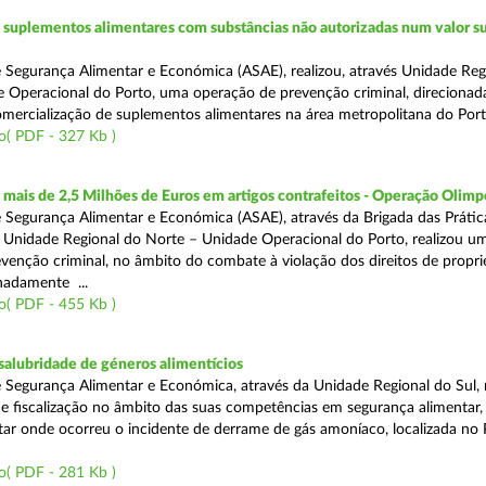
suplementos alimentares com substâncias não autorizadas num valor su
 Segurança Alimentar e Económica (ASAE), realizou, através Unidade Reg
 Operacional do Porto, uma operação de prevenção criminal, direcionad
comercialização de suplementos alimentares na área metropolitana do Port
o( PDF - 327 Kb )
ais de 2,5 Milhões de Euros em artigos contrafeitos - Operação Olimp
 Segurança Alimentar e Económica (ASAE), através da Brigada das Prátic
 Unidade Regional do Norte – Unidade Operacional do Porto, realizou u
venção criminal, no âmbito do combate à violação dos direitos de propr
gnadamente ...
o( PDF - 455 Kb )
alubridade de géneros alimentícios
 Segurança Alimentar e Económica, através da Unidade Regional do Sul, 
 fiscalização no âmbito das suas competências em segurança alimentar,
tar onde ocorreu o incidente de derrame de gás amoníaco, localizada no P
o( PDF - 281 Kb )