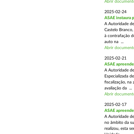
Abrir document
2025-02-24
ASAE instaura 
A Autoridade de
Castelo Branco,
à contrafação d
auto na ...
Abrir document
2025-02-21
ASAE apreende m
A Autoridade de
Especializada d
fiscalização, na
avaliação da ...
Abrir document
2025-02-17
ASAE apreende m
A Autoridade de
no âmbito da su
realizou, esta 