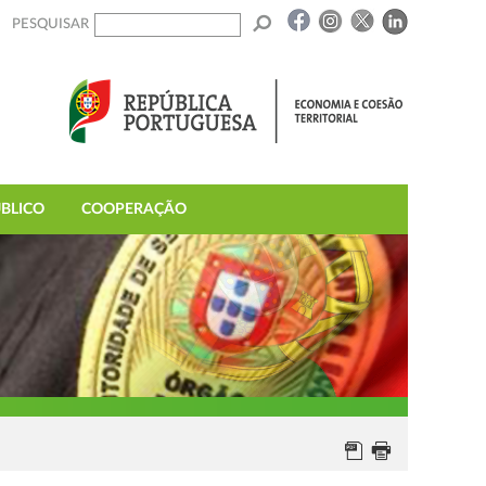
PESQUISAR
BLICO
COOPERAÇÃO