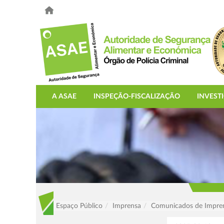
A ASAE
INSPEÇÃO-FISCALIZAÇÃO
INVEST
Espaço Público
Imprensa
Comunicados de Impre