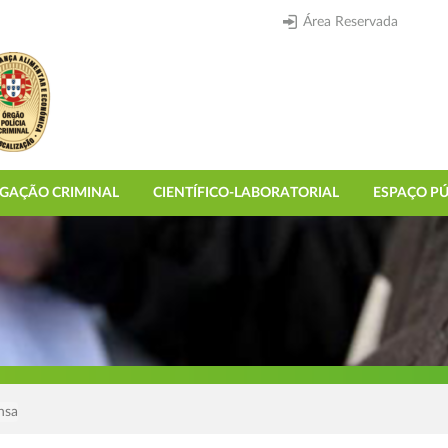
Área Reservada
IGAÇÃO CRIMINAL
CIENTÍFICO-LABORATORIAL
ESPAÇO PÚ
nsa