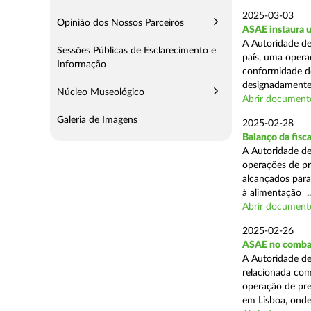
2025-03-03
Opinião dos Nossos Parceiros
ASAE instaura u
A Autoridade de
Sessões Públicas de Esclarecimento e
país, uma operaç
Informação
conformidade do
designadamente 
Núcleo Museológico
Abrir document
Galeria de Imagens
2025-02-28
Balanço da fisc
A Autoridade de
operações de pr
alcançados para
à alimentação ..
Abrir document
2025-02-26
ASAE no combat
A Autoridade de
relacionada com
operação de pre
em Lisboa, onde 