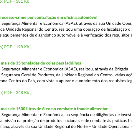
o( PDF - 181 Kb )
processo-crime por contrafação em oficina automóvel
 Segurança Alimentar e Económica (ASAE), através da sua Unidade Oper
 da Unidade Regional do Centro, realizou uma operação de fiscalização d
e equipamentos de diagnóstico automóvel e à verificação dos requisitos 
o( PDF - 198 Kb )
ais de 35 toneladas de colas para ladrilhos
 Segurança Alimentar e Económica (ASAE), realizou, através da Brigada
e Segurança Geral de Produtos, da Unidade Regional do Centro, várias aç
 zona Centro do País, com vista a apurar o cumprimento dos requisitos leg
o( PDF - 248 Kb )
ais de 1500 litros de óleo no combate à fraude alimentar
 Segurança Alimentar e Económica, na sequência de diligências de invest
a missão na proteção de produtos nacionais e de combate às práticas fr
semana, através da sua Unidade Regional do Norte – Unidade Operacional 