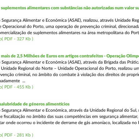
suplementos alimentares com substâncias não autorizadas num valor su
 Segurança Alimentar e Económica (ASAE), realizou, através Unidade Reg
 Operacional do Porto, uma operação de prevenção criminal, direcionad
comercialização de suplementos alimentares na área metropolitana do Port
o( PDF - 327 Kb )
ais de 2,5 Milhões de Euros em artigos contrafeitos - Operação Olimp
 Segurança Alimentar e Económica (ASAE), através da Brigada das Prátic
 Unidade Regional do Norte – Unidade Operacional do Porto, realizou u
venção criminal, no âmbito do combate à violação dos direitos de propr
gnadamente ...
o( PDF - 455 Kb )
alubridade de géneros alimentícios
 Segurança Alimentar e Económica, através da Unidade Regional do Sul, 
 fiscalização no âmbito das suas competências em segurança alimentar,
tar onde ocorreu o incidente de derrame de gás amoníaco, localizada no P
o( PDF - 281 Kb )