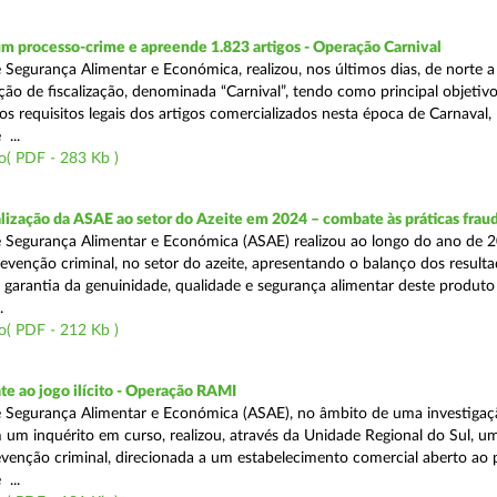
m processo-crime e apreende 1.823 artigos - Operação Carnival
 Segurança Alimentar e Económica, realizou, nos últimos dias, de norte a
ão de fiscalização, denominada “Carnival”, tendo como principal objetivo 
s requisitos legais dos artigos comercializados nesta época de Carnaval,
...
o( PDF - 283 Kb )
alização da ASAE ao setor do Azeite em 2024 – combate às práticas frau
 Segurança Alimentar e Económica (ASAE) realizou ao longo do ano de 2
evenção criminal, no setor do azeite, apresentando o balanço dos result
 garantia da genuinidade, qualidade e segurança alimentar deste produto 
.
o( PDF - 212 Kb )
e ao jogo ilícito - Operação RAMI
 Segurança Alimentar e Económica (ASAE), no âmbito de uma investigaçã
 um inquérito em curso, realizou, através da Unidade Regional do Sul, u
venção criminal, direcionada a um estabelecimento comercial aberto ao p
...