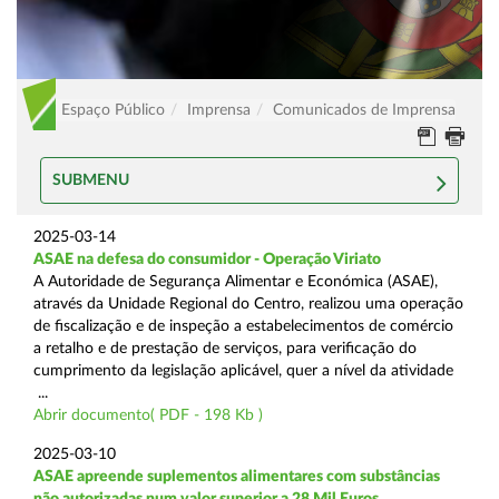
Espaço Público
Imprensa
Comunicados de Imprensa
SUBMENU
2025-03-14
ASAE na defesa do consumidor - Operação Viriato
A Autoridade de Segurança Alimentar e Económica (ASAE),
através da Unidade Regional do Centro, realizou uma operação
de fiscalização e de inspeção a estabelecimentos de comércio
a retalho e de prestação de serviços, para verificação do
cumprimento da legislação aplicável, quer a nível da atividade
...
Abrir documento( PDF - 198 Kb )
2025-03-10
ASAE apreende suplementos alimentares com substâncias
não autorizadas num valor superior a 28 Mil Euros