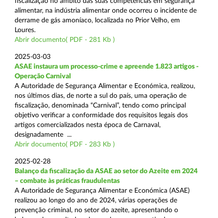
fiscalização no âmbito das suas competências em segurança
alimentar, na indústria alimentar onde ocorreu o incidente de
derrame de gás amoníaco, localizada no Prior Velho, em
Loures.
Abrir documento( PDF - 281 Kb )
2025-03-03
ASAE instaura um processo-crime e apreende 1.823 artigos -
Operação Carnival
A Autoridade de Segurança Alimentar e Económica, realizou,
nos últimos dias, de norte a sul do país, uma operação de
fiscalização, denominada “Carnival”, tendo como principal
objetivo verificar a conformidade dos requisitos legais dos
artigos comercializados nesta época de Carnaval,
designadamente ...
Abrir documento( PDF - 283 Kb )
2025-02-28
Balanço da fiscalização da ASAE ao setor do Azeite em 2024
– combate às práticas fraudulentas
A Autoridade de Segurança Alimentar e Económica (ASAE)
realizou ao longo do ano de 2024, várias operações de
prevenção criminal, no setor do azeite, apresentando o