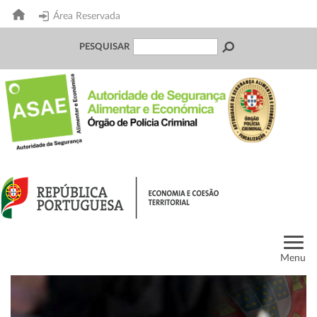
Área Reservada
PESQUISAR
Menu