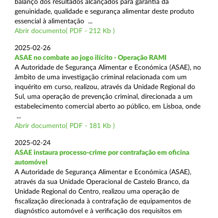
balanço dos resultados alcançados para garantia da
genuinidade, qualidade e segurança alimentar deste produto
essencial à alimentação ...
Abrir documento( PDF - 212 Kb )
2025-02-26
ASAE no combate ao jogo ilícito - Operação RAMI
A Autoridade de Segurança Alimentar e Económica (ASAE), no
âmbito de uma investigação criminal relacionada com um
inquérito em curso, realizou, através da Unidade Regional do
Sul, uma operação de prevenção criminal, direcionada a um
estabelecimento comercial aberto ao público, em Lisboa, onde
...
Abrir documento( PDF - 181 Kb )
2025-02-24
ASAE instaura processo-crime por contrafação em oficina
automóvel
A Autoridade de Segurança Alimentar e Económica (ASAE),
através da sua Unidade Operacional de Castelo Branco, da
Unidade Regional do Centro, realizou uma operação de
fiscalização direcionada à contrafação de equipamentos de
diagnóstico automóvel e à verificação dos requisitos em