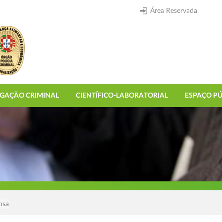
Área Reservada
IGAÇÃO CRIMINAL
CIENTÍFICO-LABORATORIAL
ESPAÇO PÚ
nsa