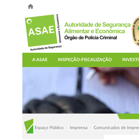
A ASAE
INSPEÇÃO-FISCALIZAÇÃO
INVEST
Espaço Público
Imprensa
Comunicados de Impre