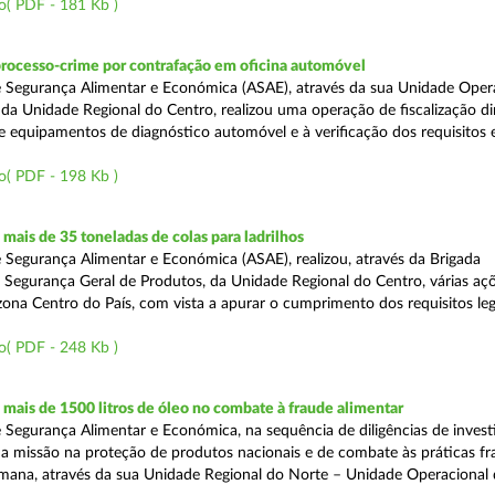
o( PDF - 181 Kb )
processo-crime por contrafação em oficina automóvel
 Segurança Alimentar e Económica (ASAE), através da sua Unidade Oper
 da Unidade Regional do Centro, realizou uma operação de fiscalização d
e equipamentos de diagnóstico automóvel e à verificação dos requisitos 
o( PDF - 198 Kb )
ais de 35 toneladas de colas para ladrilhos
 Segurança Alimentar e Económica (ASAE), realizou, através da Brigada
e Segurança Geral de Produtos, da Unidade Regional do Centro, várias aç
 zona Centro do País, com vista a apurar o cumprimento dos requisitos leg
o( PDF - 248 Kb )
ais de 1500 litros de óleo no combate à fraude alimentar
 Segurança Alimentar e Económica, na sequência de diligências de invest
a missão na proteção de produtos nacionais e de combate às práticas fr
semana, através da sua Unidade Regional do Norte – Unidade Operacional 