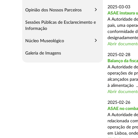
2025-03-03
Opinião dos Nossos Parceiros
ASAE instaura u
A Autoridade de
Sessões Públicas de Esclarecimento e
país, uma operaç
Informação
conformidade do
designadamente 
Núcleo Museológico
Abrir document
Galeria de Imagens
2025-02-28
Balanço da fisc
A Autoridade de
operações de pr
alcançados para
à alimentação ..
Abrir document
2025-02-26
ASAE no combat
A Autoridade de
relacionada com
operação de pre
em Lisboa, onde 