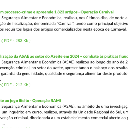
m processo-crime e apreende 1.823 artigos - Operação Carnival
 Segurança Alimentar e Económica, realizou, nos últimos dias, de norte a
ão de fiscalização, denominada “Carnival”, tendo como principal objetivo 
s requisitos legais dos artigos comercializados nesta época de Carnaval,
...
o( PDF - 283 Kb )
alização da ASAE ao setor do Azeite em 2024 – combate às práticas frau
 Segurança Alimentar e Económica (ASAE) realizou ao longo do ano de 2
evenção criminal, no setor do azeite, apresentando o balanço dos result
 garantia da genuinidade, qualidade e segurança alimentar deste produto 
.
o( PDF - 212 Kb )
e ao jogo ilícito - Operação RAMI
 Segurança Alimentar e Económica (ASAE), no âmbito de uma investigaçã
 um inquérito em curso, realizou, através da Unidade Regional do Sul, u
venção criminal, direcionada a um estabelecimento comercial aberto ao p
...