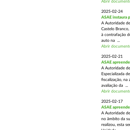
Abrir document
2025-02-24
ASAE instaura 
A Autoridade de
Castelo Branco,
à contrafação d
auto na ...
Abrir document
2025-02-21
ASAE apreende m
A Autoridade de
Especializada d
fiscalização, na
avaliação da ...
Abrir document
2025-02-17
ASAE apreende m
A Autoridade de
no âmbito da su
realizou, esta 