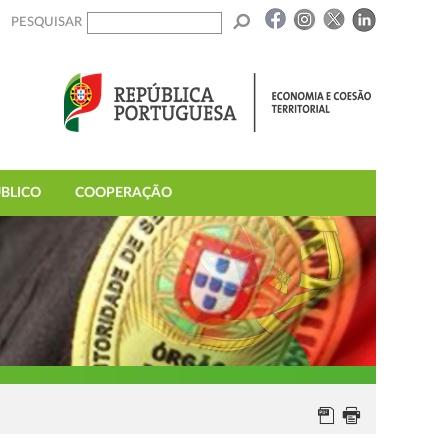
PESQUISAR
BLICO
COOPERAÇÃO