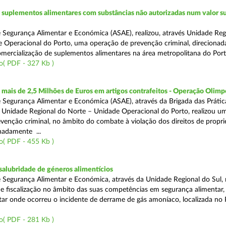
suplementos alimentares com substâncias não autorizadas num valor su
 Segurança Alimentar e Económica (ASAE), realizou, através Unidade Reg
 Operacional do Porto, uma operação de prevenção criminal, direcionad
comercialização de suplementos alimentares na área metropolitana do Port
o( PDF - 327 Kb )
ais de 2,5 Milhões de Euros em artigos contrafeitos - Operação Olimp
 Segurança Alimentar e Económica (ASAE), através da Brigada das Prátic
 Unidade Regional do Norte – Unidade Operacional do Porto, realizou u
venção criminal, no âmbito do combate à violação dos direitos de propr
gnadamente ...
o( PDF - 455 Kb )
alubridade de géneros alimentícios
 Segurança Alimentar e Económica, através da Unidade Regional do Sul, 
 fiscalização no âmbito das suas competências em segurança alimentar,
tar onde ocorreu o incidente de derrame de gás amoníaco, localizada no P
o( PDF - 281 Kb )