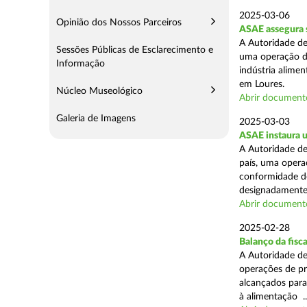
2025-03-06
Opinião dos Nossos Parceiros
ASAE assegura s
A Autoridade de
Sessões Públicas de Esclarecimento e
uma operação de
Informação
indústria alimen
em Loures.
Núcleo Museológico
Abrir document
Galeria de Imagens
2025-03-03
ASAE instaura u
A Autoridade de
país, uma operaç
conformidade do
designadamente 
Abrir document
2025-02-28
Balanço da fisc
A Autoridade de
operações de pr
alcançados para
à alimentação ..