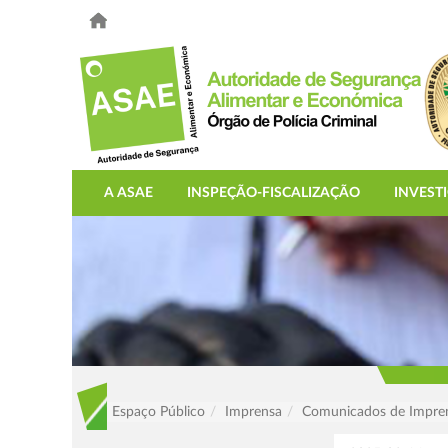
A ASAE
INSPEÇÃO-FISCALIZAÇÃO
INVEST
Espaço Público
Imprensa
Comunicados de Impre