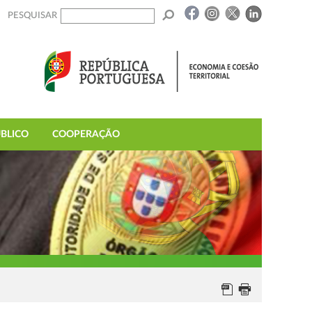
PESQUISAR
BLICO
COOPERAÇÃO