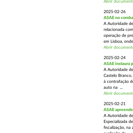
Abrir document
2025-02-26
ASAE no combat
A Autoridade de
relacionada com
operação de pre
em Lisboa, onde 
Abrir document
2025-02-24
ASAE instaura 
A Autoridade de
Castelo Branco,
à contrafação d
auto na ...
Abrir document
2025-02-21
ASAE apreende m
A Autoridade de
Especializada d
fiscalização, na