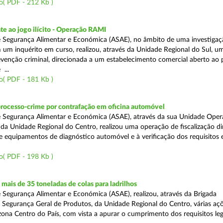
o( PDF - 212 Kb )
e ao jogo ilícito - Operação RAMI
 Segurança Alimentar e Económica (ASAE), no âmbito de uma investigaçã
 um inquérito em curso, realizou, através da Unidade Regional do Sul, u
venção criminal, direcionada a um estabelecimento comercial aberto ao p
...
o( PDF - 181 Kb )
processo-crime por contrafação em oficina automóvel
 Segurança Alimentar e Económica (ASAE), através da sua Unidade Oper
 da Unidade Regional do Centro, realizou uma operação de fiscalização d
e equipamentos de diagnóstico automóvel e à verificação dos requisitos 
o( PDF - 198 Kb )
ais de 35 toneladas de colas para ladrilhos
 Segurança Alimentar e Económica (ASAE), realizou, através da Brigada
e Segurança Geral de Produtos, da Unidade Regional do Centro, várias aç
 zona Centro do País, com vista a apurar o cumprimento dos requisitos leg