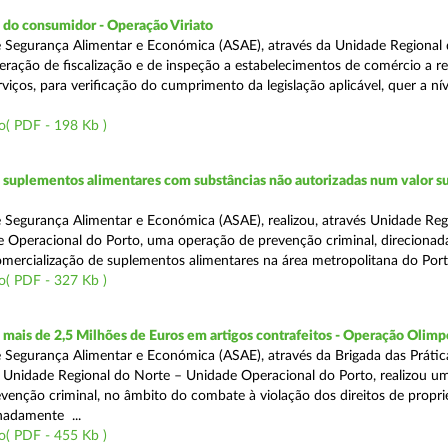
 do consumidor - Operação Viriato
 Segurança Alimentar e Económica (ASAE), através da Unidade Regional 
eração de fiscalização e de inspeção a estabelecimentos de comércio a re
viços, para verificação do cumprimento da legislação aplicável, quer a nív
o( PDF - 198 Kb )
suplementos alimentares com substâncias não autorizadas num valor su
 Segurança Alimentar e Económica (ASAE), realizou, através Unidade Reg
 Operacional do Porto, uma operação de prevenção criminal, direcionad
comercialização de suplementos alimentares na área metropolitana do Port
o( PDF - 327 Kb )
ais de 2,5 Milhões de Euros em artigos contrafeitos - Operação Olimp
 Segurança Alimentar e Económica (ASAE), através da Brigada das Prátic
 Unidade Regional do Norte – Unidade Operacional do Porto, realizou u
venção criminal, no âmbito do combate à violação dos direitos de propr
gnadamente ...
o( PDF - 455 Kb )