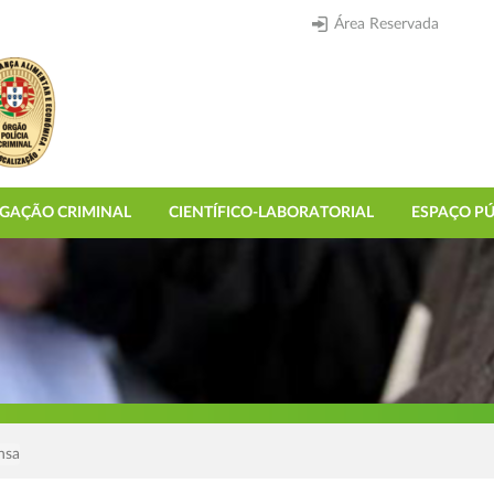
Área Reservada
IGAÇÃO CRIMINAL
CIENTÍFICO-LABORATORIAL
ESPAÇO PÚ
nsa