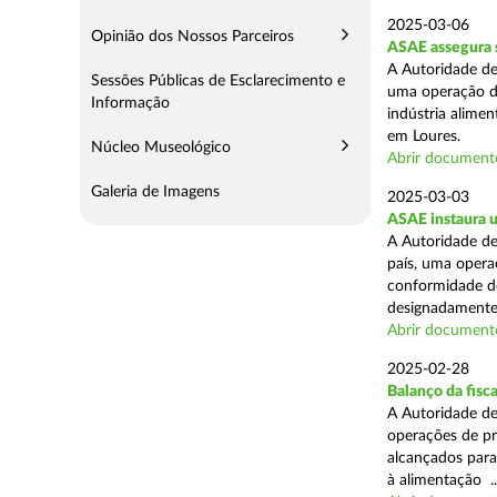
2025-03-06
Opinião dos Nossos Parceiros
ASAE assegura s
A Autoridade de
Sessões Públicas de Esclarecimento e
uma operação de
Informação
indústria alimen
em Loures.
Núcleo Museológico
Abrir document
Galeria de Imagens
2025-03-03
ASAE instaura u
A Autoridade de
país, uma operaç
conformidade do
designadamente 
Abrir document
2025-02-28
Balanço da fisc
A Autoridade de
operações de pr
alcançados para
à alimentação ..