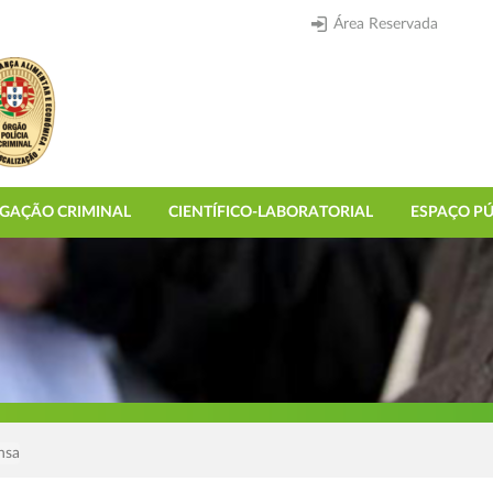
Área Reservada
IGAÇÃO CRIMINAL
CIENTÍFICO-LABORATORIAL
ESPAÇO PÚ
nsa