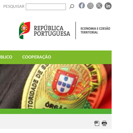
PESQUISAR
BLICO
COOPERAÇÃO