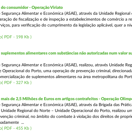
 do consumidor - Operação Viriato
 Segurança Alimentar e Económica (ASAE), através da Unidade Regional 
eração de fiscalização e de inspeção a estabelecimentos de comércio a re
viços, para verificação do cumprimento da legislação aplicável, quer a nív
o( PDF - 198 Kb )
suplementos alimentares com substâncias não autorizadas num valor su
 Segurança Alimentar e Económica (ASAE), realizou, através Unidade Reg
 Operacional do Porto, uma operação de prevenção criminal, direcionad
comercialização de suplementos alimentares na área metropolitana do Port
o( PDF - 327 Kb )
ais de 2,5 Milhões de Euros em artigos contrafeitos - Operação Olimp
 Segurança Alimentar e Económica (ASAE), através da Brigada das Prátic
 Unidade Regional do Norte – Unidade Operacional do Porto, realizou u
venção criminal, no âmbito do combate à violação dos direitos de propr
gnadamente ...
o( PDF - 455 Kb )