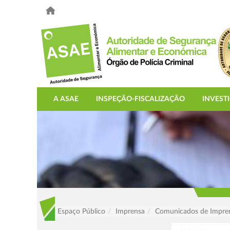
A ASAE
INSPEÇÃO-FISCALIZAÇÃO
INVEST
Espaço Público
Imprensa
Comunicados de Impre