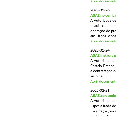
Abrir document
2025-02-26
ASAE no combat
A Autoridade de
relacionada com
operação de pre
em Lisboa, onde 
Abrir document
2025-02-24
ASAE instaura 
A Autoridade de
Castelo Branco,
à contrafação d
auto na ...
Abrir document
2025-02-21
ASAE apreende m
A Autoridade de
Especializada d
fiscalização, na