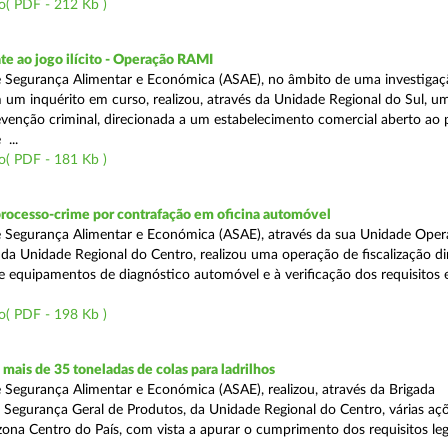
o( PDF - 212 Kb )
e ao jogo ilícito - Operação RAMI
 Segurança Alimentar e Económica (ASAE), no âmbito de uma investigaçã
 um inquérito em curso, realizou, através da Unidade Regional do Sul, u
venção criminal, direcionada a um estabelecimento comercial aberto ao p
...
o( PDF - 181 Kb )
processo-crime por contrafação em oficina automóvel
 Segurança Alimentar e Económica (ASAE), através da sua Unidade Oper
 da Unidade Regional do Centro, realizou uma operação de fiscalização d
e equipamentos de diagnóstico automóvel e à verificação dos requisitos 
o( PDF - 198 Kb )
ais de 35 toneladas de colas para ladrilhos
 Segurança Alimentar e Económica (ASAE), realizou, através da Brigada
e Segurança Geral de Produtos, da Unidade Regional do Centro, várias aç
 zona Centro do País, com vista a apurar o cumprimento dos requisitos leg