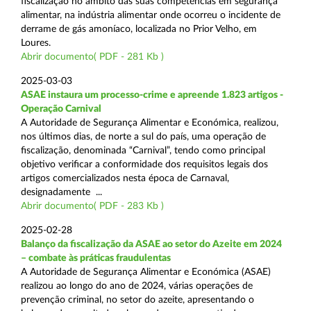
fiscalização no âmbito das suas competências em segurança
alimentar, na indústria alimentar onde ocorreu o incidente de
derrame de gás amoníaco, localizada no Prior Velho, em
Loures.
Abrir documento( PDF - 281 Kb )
2025-03-03
ASAE instaura um processo-crime e apreende 1.823 artigos -
Operação Carnival
A Autoridade de Segurança Alimentar e Económica, realizou,
nos últimos dias, de norte a sul do país, uma operação de
fiscalização, denominada “Carnival”, tendo como principal
objetivo verificar a conformidade dos requisitos legais dos
artigos comercializados nesta época de Carnaval,
designadamente ...
Abrir documento( PDF - 283 Kb )
2025-02-28
Balanço da fiscalização da ASAE ao setor do Azeite em 2024
– combate às práticas fraudulentas
A Autoridade de Segurança Alimentar e Económica (ASAE)
realizou ao longo do ano de 2024, várias operações de
prevenção criminal, no setor do azeite, apresentando o