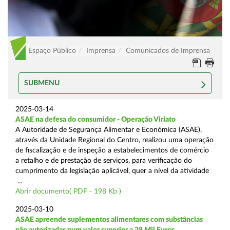
Espaço Público
Imprensa
Comunicados de Imprensa
SUBMENU
2025-03-14
ASAE na defesa do consumidor - Operação Viriato
A Autoridade de Segurança Alimentar e Económica (ASAE),
através da Unidade Regional do Centro, realizou uma operação
de fiscalização e de inspeção a estabelecimentos de comércio
a retalho e de prestação de serviços, para verificação do
cumprimento da legislação aplicável, quer a nível da atividade
...
Abrir documento( PDF - 198 Kb )
2025-03-10
ASAE apreende suplementos alimentares com substâncias
não autorizadas num valor superior a 28 Mil Euros