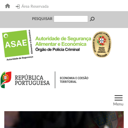
Área Reservada
PESQUISAR
Menu