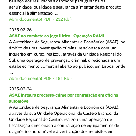
balanço dos resultados alcançados para garantia da
genuinidade, qualidade e segurança alimentar deste produto
essencial à alimentação ...
Abrir documento( PDF - 212 Kb )
2025-02-26
ASAE no combate ao jogo ilícito - Operação RAMI
A Autoridade de Segurança Alimentar e Económica (ASAE), no
âmbito de uma investigação criminal relacionada com um
inquérito em curso, realizou, através da Unidade Regional do
Sul, uma operação de prevenção criminal, direcionada a um
estabelecimento comercial aberto ao público, em Lisboa, onde
...
Abrir documento( PDF - 181 Kb )
2025-02-24
ASAE instaura processo-crime por contrafação em oficina
automóvel
A Autoridade de Segurança Alimentar e Económica (ASAE),
através da sua Unidade Operacional de Castelo Branco, da
Unidade Regional do Centro, realizou uma operação de
fiscalização direcionada à contrafação de equipamentos de
diagnóstico automóvel e à verificação dos requisitos em