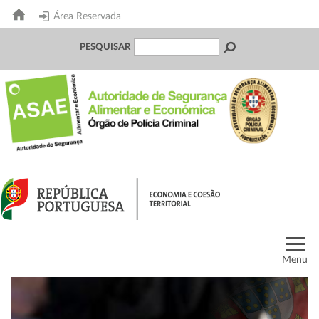
Área Reservada
PESQUISAR
Menu