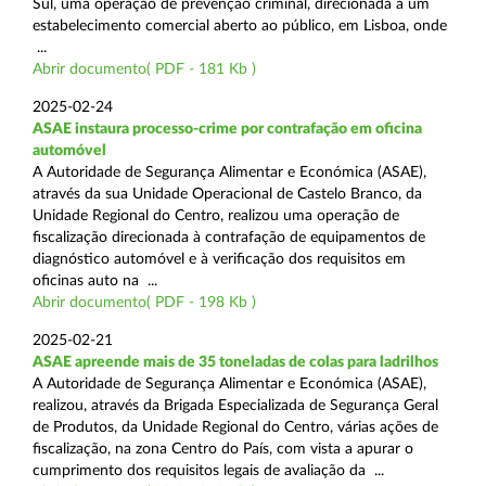
Sul, uma operação de prevenção criminal, direcionada a um
estabelecimento comercial aberto ao público, em Lisboa, onde
...
Abrir documento( PDF - 181 Kb )
2025-02-24
ASAE instaura processo-crime por contrafação em oficina
automóvel
A Autoridade de Segurança Alimentar e Económica (ASAE),
através da sua Unidade Operacional de Castelo Branco, da
Unidade Regional do Centro, realizou uma operação de
fiscalização direcionada à contrafação de equipamentos de
diagnóstico automóvel e à verificação dos requisitos em
oficinas auto na ...
Abrir documento( PDF - 198 Kb )
2025-02-21
ASAE apreende mais de 35 toneladas de colas para ladrilhos
A Autoridade de Segurança Alimentar e Económica (ASAE),
realizou, através da Brigada Especializada de Segurança Geral
de Produtos, da Unidade Regional do Centro, várias ações de
fiscalização, na zona Centro do País, com vista a apurar o
cumprimento dos requisitos legais de avaliação da ...