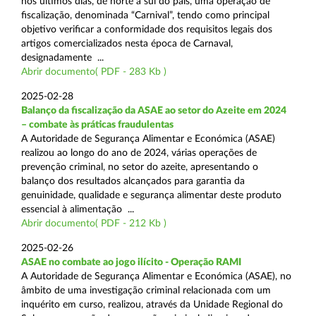
nos últimos dias, de norte a sul do país, uma operação de
fiscalização, denominada “Carnival”, tendo como principal
objetivo verificar a conformidade dos requisitos legais dos
artigos comercializados nesta época de Carnaval,
designadamente ...
Abrir documento( PDF - 283 Kb )
2025-02-28
Balanço da fiscalização da ASAE ao setor do Azeite em 2024
– combate às práticas fraudulentas
A Autoridade de Segurança Alimentar e Económica (ASAE)
realizou ao longo do ano de 2024, várias operações de
prevenção criminal, no setor do azeite, apresentando o
balanço dos resultados alcançados para garantia da
genuinidade, qualidade e segurança alimentar deste produto
essencial à alimentação ...
Abrir documento( PDF - 212 Kb )
2025-02-26
ASAE no combate ao jogo ilícito - Operação RAMI
A Autoridade de Segurança Alimentar e Económica (ASAE), no
âmbito de uma investigação criminal relacionada com um
inquérito em curso, realizou, através da Unidade Regional do