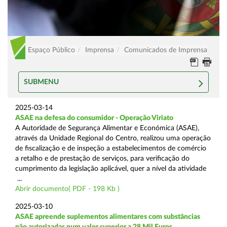
Espaço Público
Imprensa
Comunicados de Imprensa
SUBMENU
2025-03-14
ASAE na defesa do consumidor - Operação Viriato
A Autoridade de Segurança Alimentar e Económica (ASAE),
através da Unidade Regional do Centro, realizou uma operação
de fiscalização e de inspeção a estabelecimentos de comércio
a retalho e de prestação de serviços, para verificação do
cumprimento da legislação aplicável, quer a nível da atividade
...
Abrir documento( PDF - 198 Kb )
2025-03-10
ASAE apreende suplementos alimentares com substâncias
não autorizadas num valor superior a 28 Mil Euros