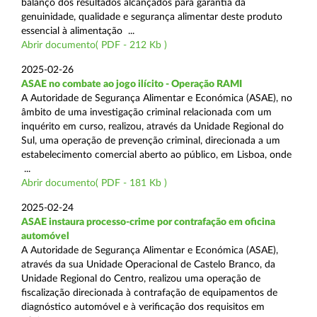
balanço dos resultados alcançados para garantia da
genuinidade, qualidade e segurança alimentar deste produto
essencial à alimentação ...
Abrir documento( PDF - 212 Kb )
2025-02-26
ASAE no combate ao jogo ilícito - Operação RAMI
A Autoridade de Segurança Alimentar e Económica (ASAE), no
âmbito de uma investigação criminal relacionada com um
inquérito em curso, realizou, através da Unidade Regional do
Sul, uma operação de prevenção criminal, direcionada a um
estabelecimento comercial aberto ao público, em Lisboa, onde
...
Abrir documento( PDF - 181 Kb )
2025-02-24
ASAE instaura processo-crime por contrafação em oficina
automóvel
A Autoridade de Segurança Alimentar e Económica (ASAE),
através da sua Unidade Operacional de Castelo Branco, da
Unidade Regional do Centro, realizou uma operação de
fiscalização direcionada à contrafação de equipamentos de
diagnóstico automóvel e à verificação dos requisitos em