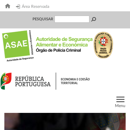
Área Reservada
PESQUISAR
Menu