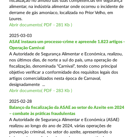
fiscalização no âmbito das suas competências em segurança
alimentar, na indústria alimentar onde ocorreu o incidente de
derrame de gás amoníaco, localizada no Prior Velho, em
Loures.
Abrir documento( PDF - 281 Kb )
2025-03-03
ASAE instaura um processo-crime e apreende 1.823 artigos -
Operação Carnival
A Autoridade de Segurança Alimentar e Económica, realizou,
nos últimos dias, de norte a sul do país, uma operação de
fiscalização, denominada “Carnival”, tendo como principal
objetivo verificar a conformidade dos requisitos legais dos
artigos comercializados nesta época de Carnaval,
designadamente ...
Abrir documento( PDF - 283 Kb )
2025-02-28
Balanço da fiscalização da ASAE ao setor do Azeite em 2024
– combate às práticas fraudulentas
A Autoridade de Segurança Alimentar e Económica (ASAE)
realizou ao longo do ano de 2024, várias operações de
prevenção criminal, no setor do azeite, apresentando o