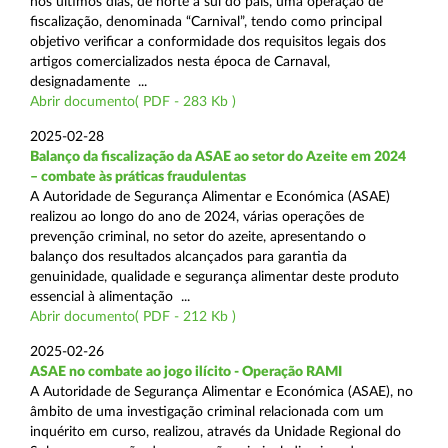
nos últimos dias, de norte a sul do país, uma operação de
fiscalização, denominada “Carnival”, tendo como principal
objetivo verificar a conformidade dos requisitos legais dos
artigos comercializados nesta época de Carnaval,
designadamente ...
Abrir documento( PDF - 283 Kb )
2025-02-28
Balanço da fiscalização da ASAE ao setor do Azeite em 2024
– combate às práticas fraudulentas
A Autoridade de Segurança Alimentar e Económica (ASAE)
realizou ao longo do ano de 2024, várias operações de
prevenção criminal, no setor do azeite, apresentando o
balanço dos resultados alcançados para garantia da
genuinidade, qualidade e segurança alimentar deste produto
essencial à alimentação ...
Abrir documento( PDF - 212 Kb )
2025-02-26
ASAE no combate ao jogo ilícito - Operação RAMI
A Autoridade de Segurança Alimentar e Económica (ASAE), no
âmbito de uma investigação criminal relacionada com um
inquérito em curso, realizou, através da Unidade Regional do