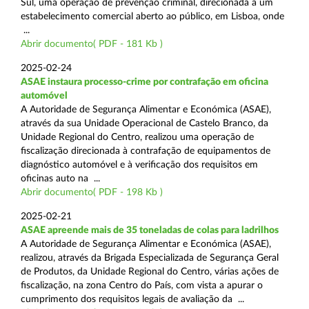
Sul, uma operação de prevenção criminal, direcionada a um
estabelecimento comercial aberto ao público, em Lisboa, onde
...
Abrir documento( PDF - 181 Kb )
2025-02-24
ASAE instaura processo-crime por contrafação em oficina
automóvel
A Autoridade de Segurança Alimentar e Económica (ASAE),
através da sua Unidade Operacional de Castelo Branco, da
Unidade Regional do Centro, realizou uma operação de
fiscalização direcionada à contrafação de equipamentos de
diagnóstico automóvel e à verificação dos requisitos em
oficinas auto na ...
Abrir documento( PDF - 198 Kb )
2025-02-21
ASAE apreende mais de 35 toneladas de colas para ladrilhos
A Autoridade de Segurança Alimentar e Económica (ASAE),
realizou, através da Brigada Especializada de Segurança Geral
de Produtos, da Unidade Regional do Centro, várias ações de
fiscalização, na zona Centro do País, com vista a apurar o
cumprimento dos requisitos legais de avaliação da ...