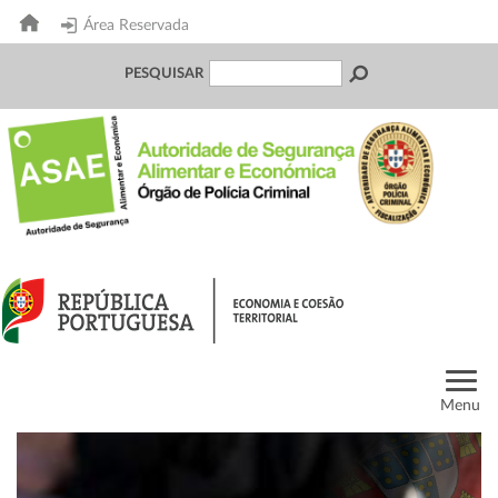
Área Reservada
PESQUISAR
Menu