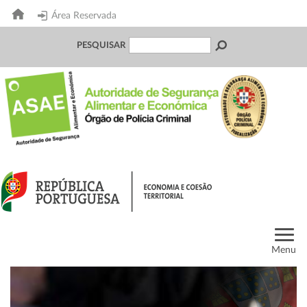
Área Reservada
PESQUISAR
Menu