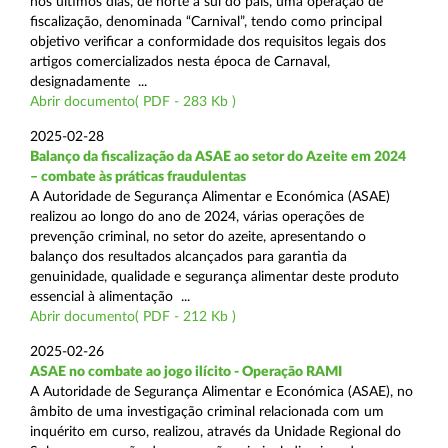
nos últimos dias, de norte a sul do país, uma operação de
fiscalização, denominada “Carnival”, tendo como principal
objetivo verificar a conformidade dos requisitos legais dos
artigos comercializados nesta época de Carnaval,
designadamente ...
Abrir documento( PDF - 283 Kb )
2025-02-28
Balanço da fiscalização da ASAE ao setor do Azeite em 2024
– combate às práticas fraudulentas
A Autoridade de Segurança Alimentar e Económica (ASAE)
realizou ao longo do ano de 2024, várias operações de
prevenção criminal, no setor do azeite, apresentando o
balanço dos resultados alcançados para garantia da
genuinidade, qualidade e segurança alimentar deste produto
essencial à alimentação ...
Abrir documento( PDF - 212 Kb )
2025-02-26
ASAE no combate ao jogo ilícito - Operação RAMI
A Autoridade de Segurança Alimentar e Económica (ASAE), no
âmbito de uma investigação criminal relacionada com um
inquérito em curso, realizou, através da Unidade Regional do