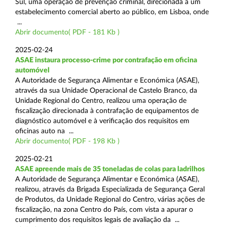
Sul, uma operação de prevenção criminal, direcionada a um
estabelecimento comercial aberto ao público, em Lisboa, onde
...
Abrir documento( PDF - 181 Kb )
2025-02-24
ASAE instaura processo-crime por contrafação em oficina
automóvel
A Autoridade de Segurança Alimentar e Económica (ASAE),
através da sua Unidade Operacional de Castelo Branco, da
Unidade Regional do Centro, realizou uma operação de
fiscalização direcionada à contrafação de equipamentos de
diagnóstico automóvel e à verificação dos requisitos em
oficinas auto na ...
Abrir documento( PDF - 198 Kb )
2025-02-21
ASAE apreende mais de 35 toneladas de colas para ladrilhos
A Autoridade de Segurança Alimentar e Económica (ASAE),
realizou, através da Brigada Especializada de Segurança Geral
de Produtos, da Unidade Regional do Centro, várias ações de
fiscalização, na zona Centro do País, com vista a apurar o
cumprimento dos requisitos legais de avaliação da ...