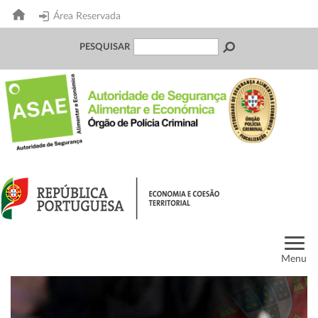
Área Reservada
PESQUISAR
Menu