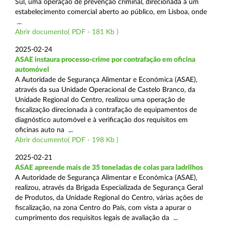
Sul, uma operação de prevenção criminal, direcionada a um
estabelecimento comercial aberto ao público, em Lisboa, onde
...
Abrir documento( PDF - 181 Kb )
2025-02-24
ASAE instaura processo-crime por contrafação em oficina
automóvel
A Autoridade de Segurança Alimentar e Económica (ASAE),
através da sua Unidade Operacional de Castelo Branco, da
Unidade Regional do Centro, realizou uma operação de
fiscalização direcionada à contrafação de equipamentos de
diagnóstico automóvel e à verificação dos requisitos em
oficinas auto na ...
Abrir documento( PDF - 198 Kb )
2025-02-21
ASAE apreende mais de 35 toneladas de colas para ladrilhos
A Autoridade de Segurança Alimentar e Económica (ASAE),
realizou, através da Brigada Especializada de Segurança Geral
de Produtos, da Unidade Regional do Centro, várias ações de
fiscalização, na zona Centro do País, com vista a apurar o
cumprimento dos requisitos legais de avaliação da ...