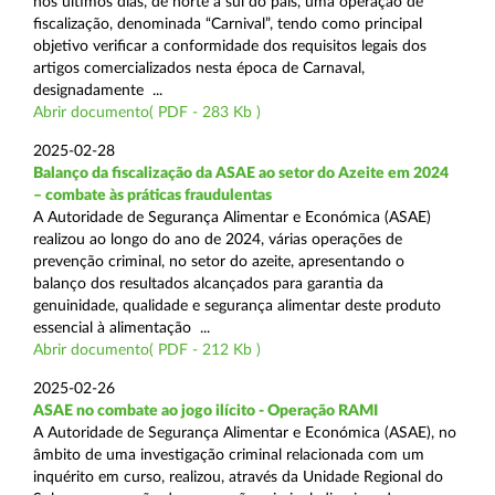
nos últimos dias, de norte a sul do país, uma operação de
fiscalização, denominada “Carnival”, tendo como principal
objetivo verificar a conformidade dos requisitos legais dos
artigos comercializados nesta época de Carnaval,
designadamente ...
Abrir documento( PDF - 283 Kb )
2025-02-28
Balanço da fiscalização da ASAE ao setor do Azeite em 2024
– combate às práticas fraudulentas
A Autoridade de Segurança Alimentar e Económica (ASAE)
realizou ao longo do ano de 2024, várias operações de
prevenção criminal, no setor do azeite, apresentando o
balanço dos resultados alcançados para garantia da
genuinidade, qualidade e segurança alimentar deste produto
essencial à alimentação ...
Abrir documento( PDF - 212 Kb )
2025-02-26
ASAE no combate ao jogo ilícito - Operação RAMI
A Autoridade de Segurança Alimentar e Económica (ASAE), no
âmbito de uma investigação criminal relacionada com um
inquérito em curso, realizou, através da Unidade Regional do