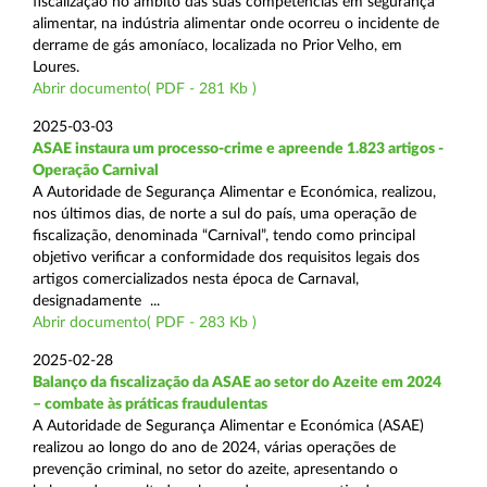
fiscalização no âmbito das suas competências em segurança
alimentar, na indústria alimentar onde ocorreu o incidente de
derrame de gás amoníaco, localizada no Prior Velho, em
Loures.
Abrir documento( PDF - 281 Kb )
2025-03-03
ASAE instaura um processo-crime e apreende 1.823 artigos -
Operação Carnival
A Autoridade de Segurança Alimentar e Económica, realizou,
nos últimos dias, de norte a sul do país, uma operação de
fiscalização, denominada “Carnival”, tendo como principal
objetivo verificar a conformidade dos requisitos legais dos
artigos comercializados nesta época de Carnaval,
designadamente ...
Abrir documento( PDF - 283 Kb )
2025-02-28
Balanço da fiscalização da ASAE ao setor do Azeite em 2024
– combate às práticas fraudulentas
A Autoridade de Segurança Alimentar e Económica (ASAE)
realizou ao longo do ano de 2024, várias operações de
prevenção criminal, no setor do azeite, apresentando o