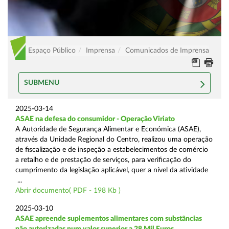
Espaço Público
Imprensa
Comunicados de Imprensa
SUBMENU
2025-03-14
ASAE na defesa do consumidor - Operação Viriato
A Autoridade de Segurança Alimentar e Económica (ASAE),
através da Unidade Regional do Centro, realizou uma operação
de fiscalização e de inspeção a estabelecimentos de comércio
a retalho e de prestação de serviços, para verificação do
cumprimento da legislação aplicável, quer a nível da atividade
...
Abrir documento( PDF - 198 Kb )
2025-03-10
ASAE apreende suplementos alimentares com substâncias
não autorizadas num valor superior a 28 Mil Euros