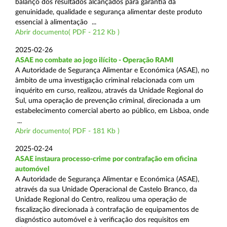
balanço dos resultados alcançados para garantia da
genuinidade, qualidade e segurança alimentar deste produto
essencial à alimentação ...
Abrir documento( PDF - 212 Kb )
2025-02-26
ASAE no combate ao jogo ilícito - Operação RAMI
A Autoridade de Segurança Alimentar e Económica (ASAE), no
âmbito de uma investigação criminal relacionada com um
inquérito em curso, realizou, através da Unidade Regional do
Sul, uma operação de prevenção criminal, direcionada a um
estabelecimento comercial aberto ao público, em Lisboa, onde
...
Abrir documento( PDF - 181 Kb )
2025-02-24
ASAE instaura processo-crime por contrafação em oficina
automóvel
A Autoridade de Segurança Alimentar e Económica (ASAE),
através da sua Unidade Operacional de Castelo Branco, da
Unidade Regional do Centro, realizou uma operação de
fiscalização direcionada à contrafação de equipamentos de
diagnóstico automóvel e à verificação dos requisitos em