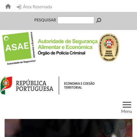
Área Reservada
PESQUISAR
Menu