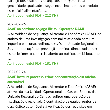
balanço dos resultados alcançados para garantia da
genuinidade, qualidade e segurança alimentar deste produto
essencial à alimentação ...
Abrir documento( PDF - 212 Kb )
2025-02-26
ASAE no combate ao jogo ilícito - Operação RAMI
A Autoridade de Segurança Alimentar e Económica (ASAE), no
âmbito de uma investigação criminal relacionada com um
inquérito em curso, realizou, através da Unidade Regional do
Sul, uma operação de prevenção criminal, direcionada a um
estabelecimento comercial aberto ao público, em Lisboa, onde
...
Abrir documento( PDF - 181 Kb )
2025-02-24
ASAE instaura processo-crime por contrafação em oficina
automóvel
A Autoridade de Segurança Alimentar e Económica (ASAE),
através da sua Unidade Operacional de Castelo Branco, da
Unidade Regional do Centro, realizou uma operação de
fiscalização direcionada à contrafação de equipamentos de
diagnóstico automóvel e à verificação dos requisitos em