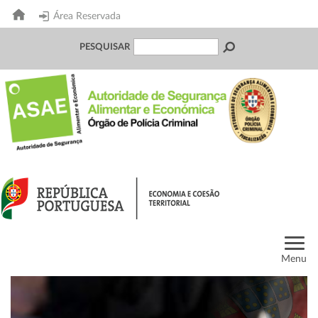
Área Reservada
PESQUISAR
Menu