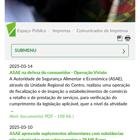
Espaço Público
Imprensa
Comunicados de Imprensa
SUBMENU
2025-03-14
ASAE na defesa do consumidor - Operação Viriato
A Autoridade de Segurança Alimentar e Económica (ASAE),
através da Unidade Regional do Centro, realizou uma operação
de fiscalização e de inspeção a estabelecimentos de comércio
a retalho e de prestação de serviços, para verificação do
cumprimento da legislação aplicável, quer a nível da atividade
...
Abrir documento( PDF - 198 Kb )
2025-03-10
ASAE apreende suplementos alimentares com substâncias
não autorizadas num valor superior a 28 Mil Euros