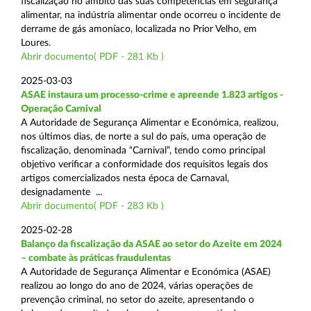
fiscalização no âmbito das suas competências em segurança
alimentar, na indústria alimentar onde ocorreu o incidente de
derrame de gás amoníaco, localizada no Prior Velho, em
Loures.
Abrir documento( PDF - 281 Kb )
2025-03-03
ASAE instaura um processo-crime e apreende 1.823 artigos -
Operação Carnival
A Autoridade de Segurança Alimentar e Económica, realizou,
nos últimos dias, de norte a sul do país, uma operação de
fiscalização, denominada “Carnival”, tendo como principal
objetivo verificar a conformidade dos requisitos legais dos
artigos comercializados nesta época de Carnaval,
designadamente ...
Abrir documento( PDF - 283 Kb )
2025-02-28
Balanço da fiscalização da ASAE ao setor do Azeite em 2024
– combate às práticas fraudulentas
A Autoridade de Segurança Alimentar e Económica (ASAE)
realizou ao longo do ano de 2024, várias operações de
prevenção criminal, no setor do azeite, apresentando o