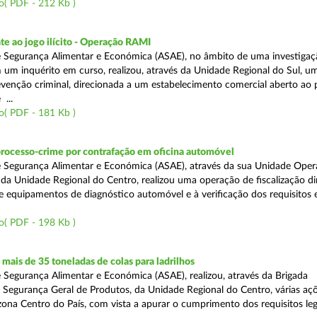
o( PDF - 212 Kb )
e ao jogo ilícito - Operação RAMI
 Segurança Alimentar e Económica (ASAE), no âmbito de uma investigaçã
 um inquérito em curso, realizou, através da Unidade Regional do Sul, u
venção criminal, direcionada a um estabelecimento comercial aberto ao p
...
o( PDF - 181 Kb )
processo-crime por contrafação em oficina automóvel
 Segurança Alimentar e Económica (ASAE), através da sua Unidade Oper
 da Unidade Regional do Centro, realizou uma operação de fiscalização d
e equipamentos de diagnóstico automóvel e à verificação dos requisitos 
o( PDF - 198 Kb )
ais de 35 toneladas de colas para ladrilhos
 Segurança Alimentar e Económica (ASAE), realizou, através da Brigada
e Segurança Geral de Produtos, da Unidade Regional do Centro, várias aç
 zona Centro do País, com vista a apurar o cumprimento dos requisitos leg