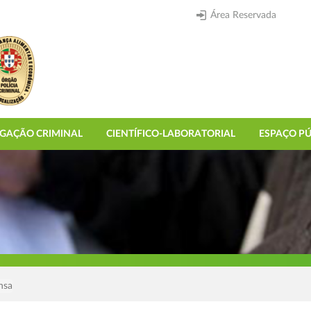
Área Reservada
IGAÇÃO CRIMINAL
CIENTÍFICO-LABORATORIAL
ESPAÇO PÚ
nsa