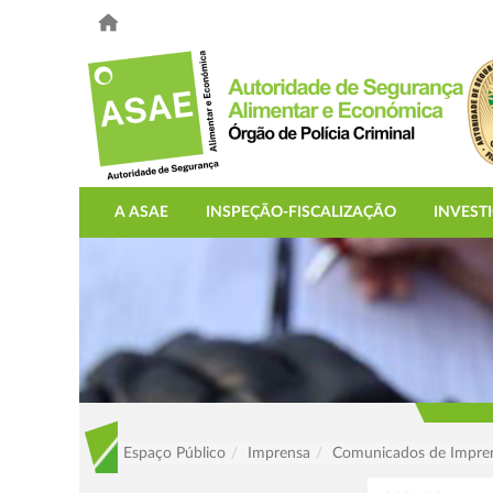
A ASAE
INSPEÇÃO-FISCALIZAÇÃO
INVEST
Espaço Público
Imprensa
Comunicados de Impre