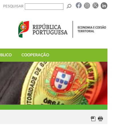
PESQUISAR
BLICO
COOPERAÇÃO