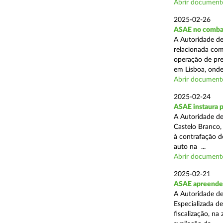
Abrir document
2025-02-26
ASAE no combat
A Autoridade de
relacionada com
operação de pre
em Lisboa, onde 
Abrir document
2025-02-24
ASAE instaura 
A Autoridade de
Castelo Branco,
à contrafação d
auto na ...
Abrir document
2025-02-21
ASAE apreende m
A Autoridade de
Especializada d
fiscalização, na