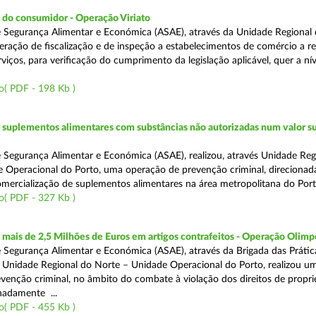
 do consumidor - Operação Viriato
 Segurança Alimentar e Económica (ASAE), através da Unidade Regional 
eração de fiscalização e de inspeção a estabelecimentos de comércio a re
viços, para verificação do cumprimento da legislação aplicável, quer a nív
o( PDF - 198 Kb )
suplementos alimentares com substâncias não autorizadas num valor su
 Segurança Alimentar e Económica (ASAE), realizou, através Unidade Reg
 Operacional do Porto, uma operação de prevenção criminal, direcionad
comercialização de suplementos alimentares na área metropolitana do Port
o( PDF - 327 Kb )
ais de 2,5 Milhões de Euros em artigos contrafeitos - Operação Olimp
 Segurança Alimentar e Económica (ASAE), através da Brigada das Prátic
 Unidade Regional do Norte – Unidade Operacional do Porto, realizou u
venção criminal, no âmbito do combate à violação dos direitos de propr
gnadamente ...
o( PDF - 455 Kb )