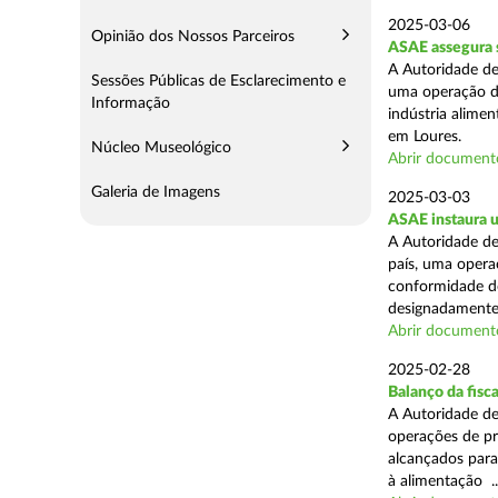
2025-03-06
Opinião dos Nossos Parceiros
ASAE assegura s
A Autoridade de
Sessões Públicas de Esclarecimento e
uma operação de
Informação
indústria alimen
em Loures.
Núcleo Museológico
Abrir document
Galeria de Imagens
2025-03-03
ASAE instaura u
A Autoridade de
país, uma operaç
conformidade do
designadamente 
Abrir document
2025-02-28
Balanço da fisc
A Autoridade de
operações de pr
alcançados para
à alimentação ..