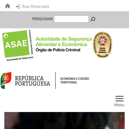
Área Reservada
PESQUISAR
Menu