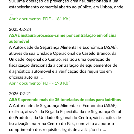
Sul, uma operação de prevenção criminal, direcionada a um
estabelecimento comercial aberto ao público, em Lisboa, onde
...
Abrir documento( PDF - 181 Kb )
2025-02-24
ASAE instaura processo-crime por contrafação em oficina
automóvel
A Autoridade de Segurança Alimentar e Económica (ASAE),
através da sua Unidade Operacional de Castelo Branco, da
Unidade Regional do Centro, realizou uma operação de
fiscalização direcionada à contrafação de equipamentos de
diagnóstico automóvel e à verificação dos requisitos em
oficinas auto na ...
Abrir documento( PDF - 198 Kb )
2025-02-21
ASAE apreende mais de 35 toneladas de colas para ladrilhos
A Autoridade de Segurança Alimentar e Económica (ASAE),
realizou, através da Brigada Especializada de Segurança Geral
de Produtos, da Unidade Regional do Centro, várias ações de
fiscalização, na zona Centro do País, com vista a apurar o
cumprimento dos requisitos legais de avaliação da ...