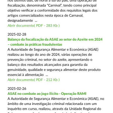
nos últimos dias, de norte a sul do país, uma operação de
fiscalização, denominada “Carnival”, tendo como principal
objetivo verificar a conformidade dos requisitos legais dos
artigos comercializados nesta época de Carnaval,
designadamente ...
Abrir documento( PDF - 283 Kb )
2025-02-28
Balanço da fiscalização da ASAE ao setor do Azeite em 2024
– combate às práticas fraudulentas
A Autoridade de Segurança Alimentar e Económica (ASAE)
realizou ao longo do ano de 2024, várias operações de
prevenção criminal, no setor do azeite, apresentando o
balanço dos resultados alcançados para garantia da
genuinidade, qualidade e segurança alimentar deste produto
essencial à alimentação ...
Abrir documento( PDF - 212 Kb )
2025-02-26
ASAE no combate ao jogo ilícito - Operação RAMI
A Autoridade de Segurança Alimentar e Económica (ASAE), no
âmbito de uma investigação criminal relacionada com um
inquérito em curso, realizou, através da Unidade Regional do