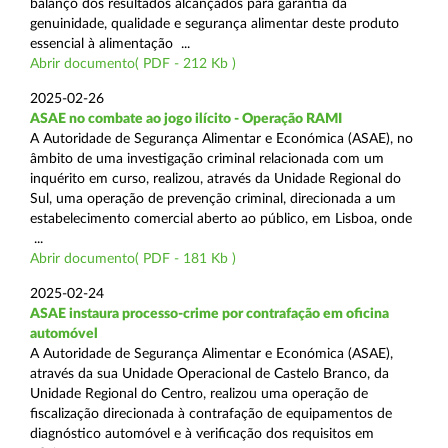
balanço dos resultados alcançados para garantia da
genuinidade, qualidade e segurança alimentar deste produto
essencial à alimentação ...
Abrir documento( PDF - 212 Kb )
2025-02-26
ASAE no combate ao jogo ilícito - Operação RAMI
A Autoridade de Segurança Alimentar e Económica (ASAE), no
âmbito de uma investigação criminal relacionada com um
inquérito em curso, realizou, através da Unidade Regional do
Sul, uma operação de prevenção criminal, direcionada a um
estabelecimento comercial aberto ao público, em Lisboa, onde
...
Abrir documento( PDF - 181 Kb )
2025-02-24
ASAE instaura processo-crime por contrafação em oficina
automóvel
A Autoridade de Segurança Alimentar e Económica (ASAE),
através da sua Unidade Operacional de Castelo Branco, da
Unidade Regional do Centro, realizou uma operação de
fiscalização direcionada à contrafação de equipamentos de
diagnóstico automóvel e à verificação dos requisitos em