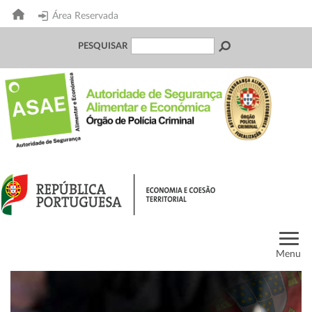
Área Reservada
PESQUISAR
Menu