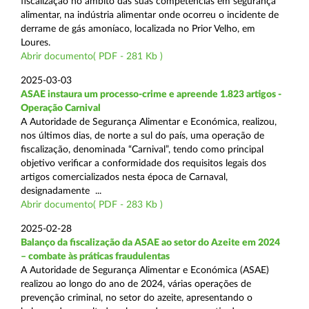
fiscalização no âmbito das suas competências em segurança
alimentar, na indústria alimentar onde ocorreu o incidente de
derrame de gás amoníaco, localizada no Prior Velho, em
Loures.
Abrir documento( PDF - 281 Kb )
2025-03-03
ASAE instaura um processo-crime e apreende 1.823 artigos -
Operação Carnival
A Autoridade de Segurança Alimentar e Económica, realizou,
nos últimos dias, de norte a sul do país, uma operação de
fiscalização, denominada “Carnival”, tendo como principal
objetivo verificar a conformidade dos requisitos legais dos
artigos comercializados nesta época de Carnaval,
designadamente ...
Abrir documento( PDF - 283 Kb )
2025-02-28
Balanço da fiscalização da ASAE ao setor do Azeite em 2024
– combate às práticas fraudulentas
A Autoridade de Segurança Alimentar e Económica (ASAE)
realizou ao longo do ano de 2024, várias operações de
prevenção criminal, no setor do azeite, apresentando o