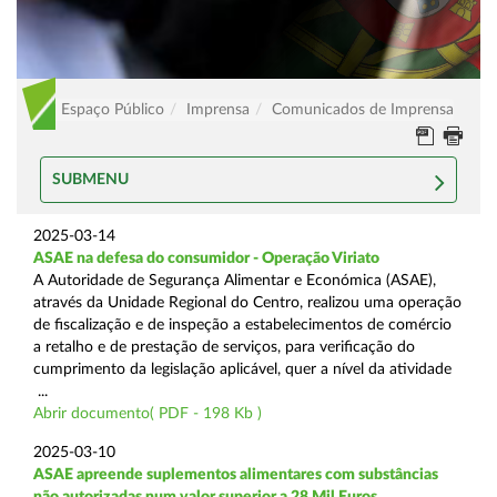
Espaço Público
Imprensa
Comunicados de Imprensa
SUBMENU
2025-03-14
ASAE na defesa do consumidor - Operação Viriato
A Autoridade de Segurança Alimentar e Económica (ASAE),
através da Unidade Regional do Centro, realizou uma operação
de fiscalização e de inspeção a estabelecimentos de comércio
a retalho e de prestação de serviços, para verificação do
cumprimento da legislação aplicável, quer a nível da atividade
...
Abrir documento( PDF - 198 Kb )
2025-03-10
ASAE apreende suplementos alimentares com substâncias
não autorizadas num valor superior a 28 Mil Euros