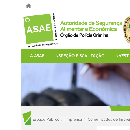
A ASAE
INSPEÇÃO-FISCALIZAÇÃO
INVEST
Espaço Público
Imprensa
Comunicados de Impre