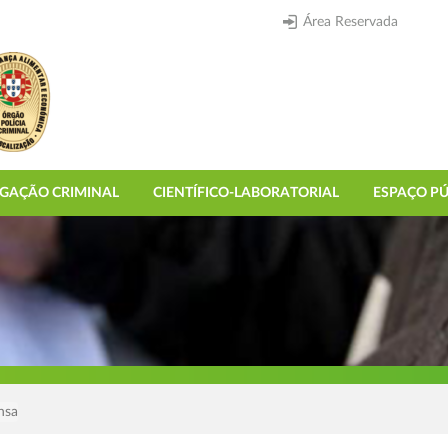
Área Reservada
IGAÇÃO CRIMINAL
CIENTÍFICO-LABORATORIAL
ESPAÇO PÚ
nsa