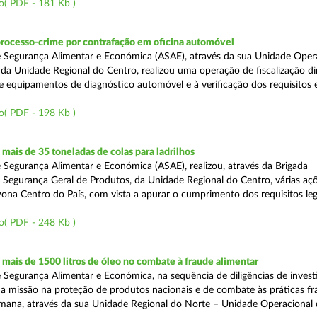
o( PDF - 181 Kb )
processo-crime por contrafação em oficina automóvel
 Segurança Alimentar e Económica (ASAE), através da sua Unidade Oper
 da Unidade Regional do Centro, realizou uma operação de fiscalização d
e equipamentos de diagnóstico automóvel e à verificação dos requisitos 
o( PDF - 198 Kb )
ais de 35 toneladas de colas para ladrilhos
 Segurança Alimentar e Económica (ASAE), realizou, através da Brigada
e Segurança Geral de Produtos, da Unidade Regional do Centro, várias aç
 zona Centro do País, com vista a apurar o cumprimento dos requisitos leg
o( PDF - 248 Kb )
ais de 1500 litros de óleo no combate à fraude alimentar
 Segurança Alimentar e Económica, na sequência de diligências de invest
a missão na proteção de produtos nacionais e de combate às práticas fr
semana, através da sua Unidade Regional do Norte – Unidade Operacional 