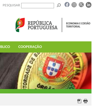
PESQUISAR
BLICO
COOPERAÇÃO