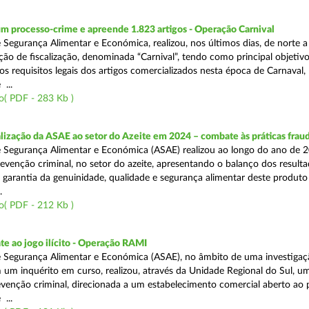
m processo-crime e apreende 1.823 artigos - Operação Carnival
 Segurança Alimentar e Económica, realizou, nos últimos dias, de norte a
ão de fiscalização, denominada “Carnival”, tendo como principal objetivo 
s requisitos legais dos artigos comercializados nesta época de Carnaval,
...
o( PDF - 283 Kb )
alização da ASAE ao setor do Azeite em 2024 – combate às práticas frau
 Segurança Alimentar e Económica (ASAE) realizou ao longo do ano de 2
evenção criminal, no setor do azeite, apresentando o balanço dos result
 garantia da genuinidade, qualidade e segurança alimentar deste produto 
.
o( PDF - 212 Kb )
e ao jogo ilícito - Operação RAMI
 Segurança Alimentar e Económica (ASAE), no âmbito de uma investigaçã
 um inquérito em curso, realizou, através da Unidade Regional do Sul, u
venção criminal, direcionada a um estabelecimento comercial aberto ao p
...