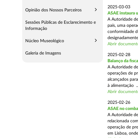
2025-03-03
Opinião dos Nossos Parceiros
ASAE instaura u
A Autoridade de
Sessões Públicas de Esclarecimento e
país, uma operaç
Informação
conformidade do
designadamente 
Núcleo Museológico
Abrir document
Galeria de Imagens
2025-02-28
Balanço da fisc
A Autoridade de
operações de pr
alcançados para
à alimentação ..
Abrir document
2025-02-26
ASAE no combat
A Autoridade de
relacionada com
operação de pre
em Lisboa, onde 