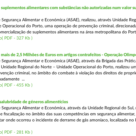
suplementos alimentares com substâncias não autorizadas num valor su
 Segurança Alimentar e Económica (ASAE), realizou, através Unidade Reg
 Operacional do Porto, uma operação de prevenção criminal, direcionad
comercialização de suplementos alimentares na área metropolitana do Port
o( PDF - 327 Kb )
ais de 2,5 Milhões de Euros em artigos contrafeitos - Operação Olimp
 Segurança Alimentar e Económica (ASAE), através da Brigada das Prátic
 Unidade Regional do Norte – Unidade Operacional do Porto, realizou u
venção criminal, no âmbito do combate à violação dos direitos de propr
gnadamente ...
o( PDF - 455 Kb )
alubridade de géneros alimentícios
 Segurança Alimentar e Económica, através da Unidade Regional do Sul, 
 fiscalização no âmbito das suas competências em segurança alimentar,
tar onde ocorreu o incidente de derrame de gás amoníaco, localizada no P
o( PDF - 281 Kb )