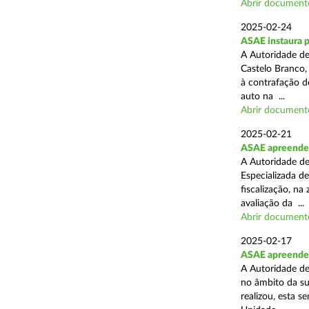
Abrir document
2025-02-24
ASAE instaura 
A Autoridade de
Castelo Branco,
à contrafação d
auto na ...
Abrir document
2025-02-21
ASAE apreende m
A Autoridade de
Especializada d
fiscalização, na
avaliação da ...
Abrir document
2025-02-17
ASAE apreende m
A Autoridade de
no âmbito da su
realizou, esta 