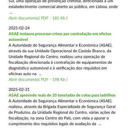
Sul, uma operação de prevenção criminal, direcionada a um
estabelecimento comercial aberto ao público, em Lisboa, onde
...
Abrir documento( PDF - 181 Kb )
2025-02-24
ASAE instaura processo-crime por contrafação em oficina
automóvel
A Autoridade de Segurança Alimentar e Económica (ASAE),
através da sua Unidade Operacional de Castelo Branco, da
Unidade Regional do Centro, realizou uma operação de
fiscalização direcionada à contrafação de equipamentos de
diagnóstico automóvel e à verificação dos requisitos em
oficinas auto na ...
Abrir documento( PDF - 198 Kb )
2025-02-21
ASAE apreende mais de 35 toneladas de colas para ladrilhos
A Autoridade de Segurança Alimentar e Económica (ASAE),
realizou, através da Brigada Especializada de Segurança Geral
de Produtos, da Unidade Regional do Centro, várias ações de
fiscalização, na zona Centro do País, com vista a apurar o
cumprimento dos requisitos legais de avaliação da ...