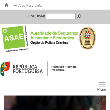
Área Reservada
PESQUISAR
Menu