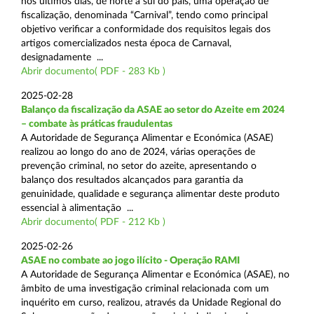
nos últimos dias, de norte a sul do país, uma operação de
fiscalização, denominada “Carnival”, tendo como principal
objetivo verificar a conformidade dos requisitos legais dos
artigos comercializados nesta época de Carnaval,
designadamente ...
Abrir documento( PDF - 283 Kb )
2025-02-28
Balanço da fiscalização da ASAE ao setor do Azeite em 2024
– combate às práticas fraudulentas
A Autoridade de Segurança Alimentar e Económica (ASAE)
realizou ao longo do ano de 2024, várias operações de
prevenção criminal, no setor do azeite, apresentando o
balanço dos resultados alcançados para garantia da
genuinidade, qualidade e segurança alimentar deste produto
essencial à alimentação ...
Abrir documento( PDF - 212 Kb )
2025-02-26
ASAE no combate ao jogo ilícito - Operação RAMI
A Autoridade de Segurança Alimentar e Económica (ASAE), no
âmbito de uma investigação criminal relacionada com um
inquérito em curso, realizou, através da Unidade Regional do