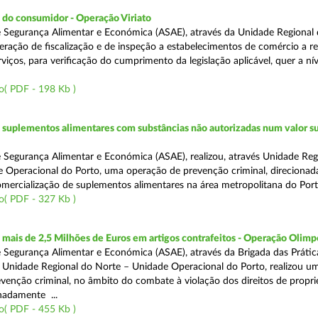
 do consumidor - Operação Viriato
 Segurança Alimentar e Económica (ASAE), através da Unidade Regional 
eração de fiscalização e de inspeção a estabelecimentos de comércio a re
viços, para verificação do cumprimento da legislação aplicável, quer a nív
o( PDF - 198 Kb )
suplementos alimentares com substâncias não autorizadas num valor su
 Segurança Alimentar e Económica (ASAE), realizou, através Unidade Reg
 Operacional do Porto, uma operação de prevenção criminal, direcionad
comercialização de suplementos alimentares na área metropolitana do Port
o( PDF - 327 Kb )
ais de 2,5 Milhões de Euros em artigos contrafeitos - Operação Olimp
 Segurança Alimentar e Económica (ASAE), através da Brigada das Prátic
 Unidade Regional do Norte – Unidade Operacional do Porto, realizou u
venção criminal, no âmbito do combate à violação dos direitos de propr
gnadamente ...
o( PDF - 455 Kb )