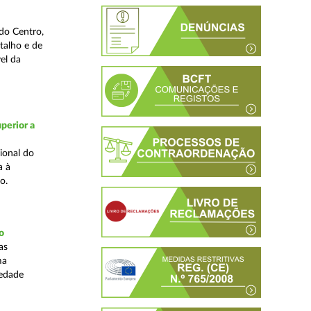
do Centro,
talho e de
el da
perior a
ional do
a à
o.
o
as
ma
iedade