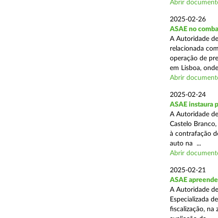
Abrir document
2025-02-26
ASAE no combat
A Autoridade de
relacionada com
operação de pre
em Lisboa, onde 
Abrir document
2025-02-24
ASAE instaura 
A Autoridade de
Castelo Branco,
à contrafação d
auto na ...
Abrir document
2025-02-21
ASAE apreende m
A Autoridade de
Especializada d
fiscalização, na