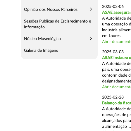
2025-03-06
Opinião dos Nossos Parceiros
ASAE assegura s
A Autoridade de
Sessões Públicas de Esclarecimento e
uma operação de
Informação
indústria alimen
em Loures.
Núcleo Museológico
Abrir document
Galeria de Imagens
2025-03-03
ASAE instaura u
A Autoridade de
país, uma operaç
conformidade do
designadamente 
Abrir document
2025-02-28
Balanço da fisc
A Autoridade de
operações de pr
alcançados para
à alimentação ..