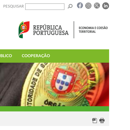
PESQUISAR
BLICO
COOPERAÇÃO