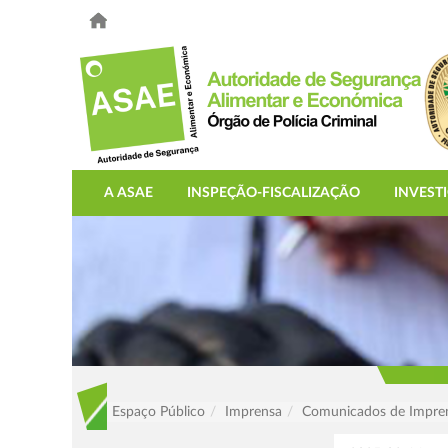
A ASAE
INSPEÇÃO-FISCALIZAÇÃO
INVEST
Espaço Público
Imprensa
Comunicados de Impre