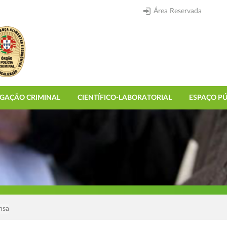
Área Reservada
IGAÇÃO CRIMINAL
CIENTÍFICO-LABORATORIAL
ESPAÇO PÚ
nsa