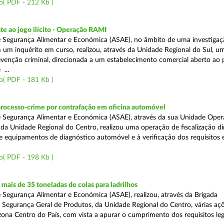
o( PDF - 212 Kb )
e ao jogo ilícito - Operação RAMI
 Segurança Alimentar e Económica (ASAE), no âmbito de uma investigaçã
 um inquérito em curso, realizou, através da Unidade Regional do Sul, u
venção criminal, direcionada a um estabelecimento comercial aberto ao p
...
o( PDF - 181 Kb )
processo-crime por contrafação em oficina automóvel
 Segurança Alimentar e Económica (ASAE), através da sua Unidade Oper
 da Unidade Regional do Centro, realizou uma operação de fiscalização d
e equipamentos de diagnóstico automóvel e à verificação dos requisitos 
o( PDF - 198 Kb )
ais de 35 toneladas de colas para ladrilhos
 Segurança Alimentar e Económica (ASAE), realizou, através da Brigada
e Segurança Geral de Produtos, da Unidade Regional do Centro, várias aç
 zona Centro do País, com vista a apurar o cumprimento dos requisitos leg