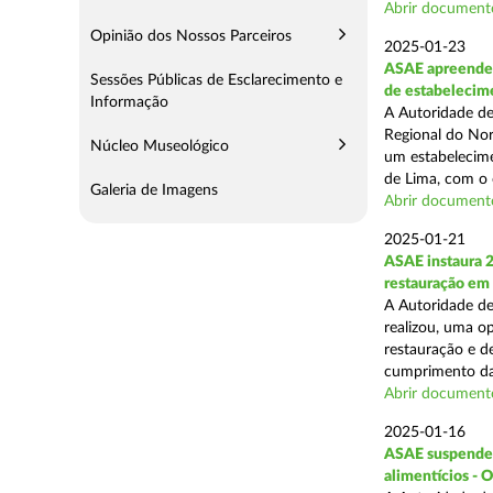
Abrir document
Opinião dos Nossos Parceiros
2025-01-23
ASAE apreende 
Sessões Públicas de Esclarecimento e
de estabelecim
Informação
A Autoridade de
Regional do Nor
Núcleo Museológico
um estabelecime
de Lima, com o o
Galeria de Imagens
Abrir document
2025-01-21
ASAE instaura 
restauração em
A Autoridade de
realizou, uma op
restauração e de
cumprimento das
Abrir document
2025-01-16
ASAE suspende a
alimentícios - 