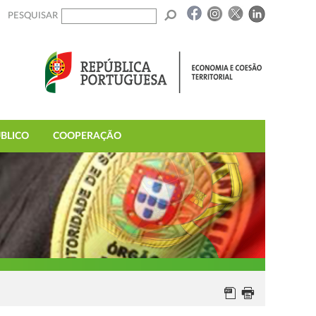
PESQUISAR
BLICO
COOPERAÇÃO