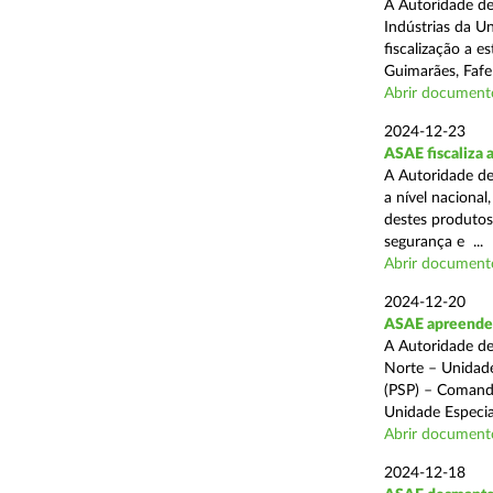
A Autoridade de
Indústrias da U
fiscalização a 
Guimarães, Fafe
Abrir document
2024-12-23
ASAE fiscaliza 
A Autoridade de
a nível naciona
destes produtos
segurança e ...
Abrir document
2024-12-20
ASAE apreende c
A Autoridade de
Norte – Unidade
(PSP) – Comando
Unidade Especial
Abrir document
2024-12-18