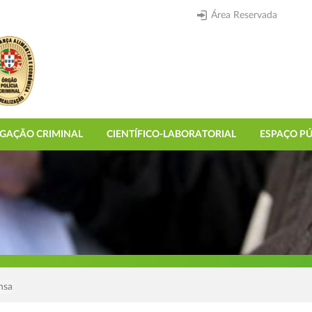
Área Reservada
IGAÇÃO CRIMINAL
CIENTÍFICO-LABORATORIAL
ESPAÇO PÚ
nsa