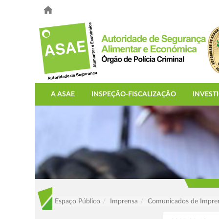
A ASAE
INSPEÇÃO-FISCALIZAÇÃO
INVEST
Espaço Público
Imprensa
Comunicados de Impre