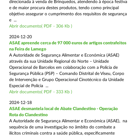
direcionada à venda de Brinquedos, atendendo à época festiva
e de maior procura destes produtos, tendo como principal
objetivo assegurar o cumprimento dos requisitos de segurança
e ...
Abrir documento( PDF - 306 Kb )
2024-12-20
ASAE apreende cerca de 97 000 euros de artigos contrafeitos
na Feira de Lamego
A Autoridade de Segurança Alimentar e Económica (ASAE)
através da sua Unidade Regional do Norte – Unidade
Operacional de Barcelos em colaboração com a Polícia de
Segurança Pública (PSP) – Comando Distrital de Viseu, Corpo
de Intervenção e Grupo Operacional Cinotécnico da Unidade
Especial de Polícia ...
Abrir documento( PDF - 333 Kb )
2024-12-18
ASAE desmantela local de Abate Clandestino - Operação
Rota do Clandestino
A Autoridade de Segurança Alimentar e Económica (ASAE), na
sequência de uma investigação no âmbito do combate a
ilícitos criminais contra a saúde pública, especificamente