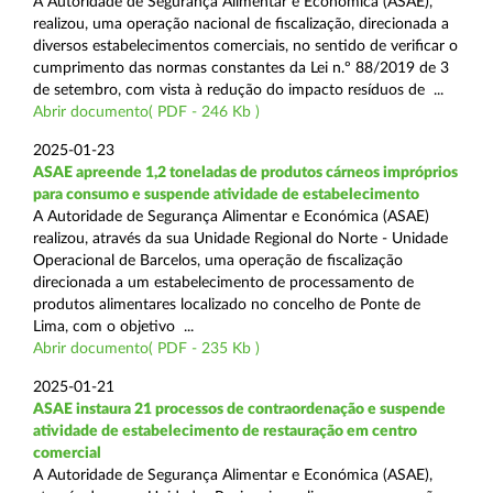
A Autoridade de Segurança Alimentar e Económica (ASAE),
realizou, uma operação nacional de fiscalização, direcionada a
diversos estabelecimentos comerciais, no sentido de verificar o
cumprimento das normas constantes da Lei n.º 88/2019 de 3
de setembro, com vista à redução do impacto resíduos de ...
Abrir documento( PDF - 246 Kb )
2025-01-23
ASAE apreende 1,2 toneladas de produtos cárneos impróprios
para consumo e suspende atividade de estabelecimento
A Autoridade de Segurança Alimentar e Económica (ASAE)
realizou, através da sua Unidade Regional do Norte - Unidade
Operacional de Barcelos, uma operação de fiscalização
direcionada a um estabelecimento de processamento de
produtos alimentares localizado no concelho de Ponte de
Lima, com o objetivo ...
Abrir documento( PDF - 235 Kb )
2025-01-21
ASAE instaura 21 processos de contraordenação e suspende
atividade de estabelecimento de restauração em centro
comercial
A Autoridade de Segurança Alimentar e Económica (ASAE),