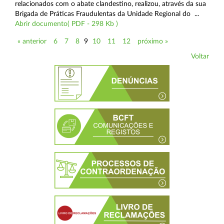
relacionados com o abate clandestino, realizou, através da sua
Brigada de Práticas Fraudulentas da Unidade Regional do ...
Abrir documento( PDF - 298 Kb )
« anterior
6
7
8
9
10
11
12
próximo »
Voltar