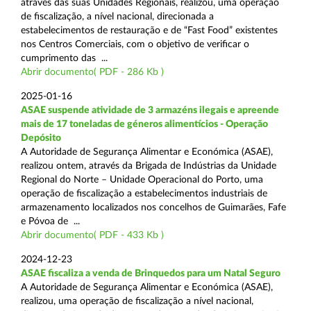
através das suas Unidades Regionais, realizou, uma operação
de fiscalização, a nível nacional, direcionada a
estabelecimentos de restauração e de “Fast Food” existentes
nos Centros Comerciais, com o objetivo de verificar o
cumprimento das ...
Abrir documento( PDF - 286 Kb )
2025-01-16
ASAE suspende atividade de 3 armazéns ilegais e apreende
mais de 17 toneladas de géneros alimentícios - Operação
Depósito
A Autoridade de Segurança Alimentar e Económica (ASAE),
realizou ontem, através da Brigada de Indústrias da Unidade
Regional do Norte – Unidade Operacional do Porto, uma
operação de fiscalização a estabelecimentos industriais de
armazenamento localizados nos concelhos de Guimarães, Fafe
e Póvoa de ...
Abrir documento( PDF - 433 Kb )
2024-12-23
ASAE fiscaliza a venda de Brinquedos para um Natal Seguro
A Autoridade de Segurança Alimentar e Económica (ASAE),
realizou, uma operação de fiscalização a nível nacional,