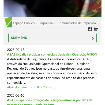
Espaço Público
Imprensa
Comunicados de Imprensa
SUBMENU
2025-02-13
ASAE fiscaliza práticas comerciais desleais - Operação VISON
A Autoridade de Segurança Alimentar e Económica (ASAE),
através da sua Unidade Operacional de Lisboa – Unidade
Regional do Sul, realizou no passado fim-de-semana, uma
operação de fiscalização a um showroom de vestuário de luxo,
especificamente de casacos de vison, no âmbito das práticas
comerciais ...
Abrir documento( PDF - 208 Kb )
2025-02-10
ASAE suspende confeção de refeições num lar por falta de
garantia de potabilidade da água