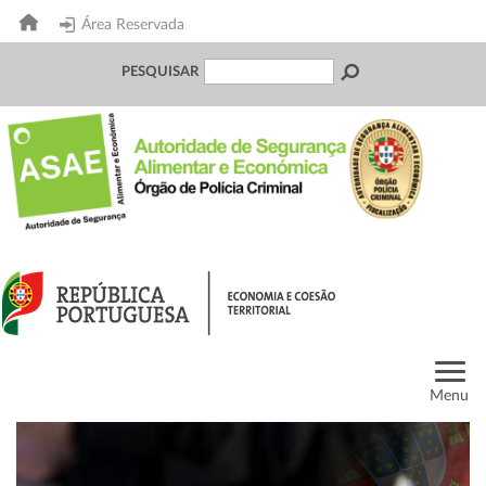
Área Reservada
PESQUISAR
Menu