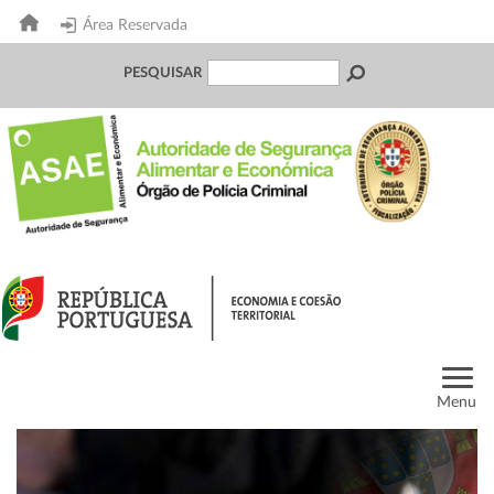
Área Reservada
PESQUISAR
Menu