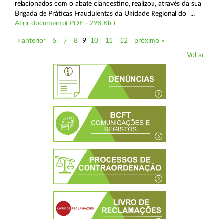
relacionados com o abate clandestino, realizou, através da sua
Brigada de Práticas Fraudulentas da Unidade Regional do ...
Abrir documento( PDF - 298 Kb )
« anterior
6
7
8
9
10
11
12
próximo »
Voltar