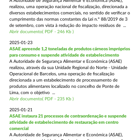
A Autoridade de Segurança Alimentar e Económica (ASAE),
realizou, uma operação nacional de fiscalização, direcionada a
diversos estabelecimentos comerciais, no sentido de verificar o
cumprimento das normas constantes da Lei n.º 88/2019 de 3
de setembro, com vista à redução do impacto resíduos de ...
Abrir documento( PDF - 246 Kb )
2025-01-23
ASAE apreende 1,2 toneladas de produtos cárneos impróprios
para consumo e suspende atividade de estabelecimento
A Autoridade de Segurança Alimentar e Económica (ASAE)
realizou, através da sua Unidade Regional do Norte - Unidade
Operacional de Barcelos, uma operação de fiscalização
direcionada a um estabelecimento de processamento de
produtos alimentares localizado no concelho de Ponte de
Lima, com o objetivo ...
Abrir documento( PDF - 235 Kb )
2025-01-21
ASAE instaura 21 processos de contraordenação e suspende
atividade de estabelecimento de restauração em centro
comercial
A Autoridade de Segurança Alimentar e Económica (ASAE),