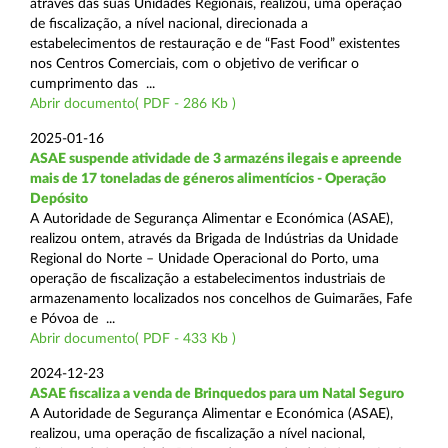
através das suas Unidades Regionais, realizou, uma operação
de fiscalização, a nível nacional, direcionada a
estabelecimentos de restauração e de “Fast Food” existentes
nos Centros Comerciais, com o objetivo de verificar o
cumprimento das ...
Abrir documento( PDF - 286 Kb )
2025-01-16
ASAE suspende atividade de 3 armazéns ilegais e apreende
mais de 17 toneladas de géneros alimentícios - Operação
Depósito
A Autoridade de Segurança Alimentar e Económica (ASAE),
realizou ontem, através da Brigada de Indústrias da Unidade
Regional do Norte – Unidade Operacional do Porto, uma
operação de fiscalização a estabelecimentos industriais de
armazenamento localizados nos concelhos de Guimarães, Fafe
e Póvoa de ...
Abrir documento( PDF - 433 Kb )
2024-12-23
ASAE fiscaliza a venda de Brinquedos para um Natal Seguro
A Autoridade de Segurança Alimentar e Económica (ASAE),
realizou, uma operação de fiscalização a nível nacional,