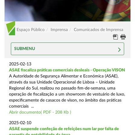
Espaço Público
Imprensa
Comunicados de Imprensa
SUBMENU
2025-02-13
ASAE fiscaliza práticas comerciais desleais - Operação VISON
A Autoridade de Segurança Alimentar e Económica (ASAE),
através da sua Unidade Operacional de Lisboa – Unidade
Regional do Sul, realizou no passado fim-de-semana, uma
operação de fiscalização a um showroom de vestuário de luxo,
especificamente de casacos de vison, no âmbito das práticas
comerciais ...
Abrir documento( PDF - 208 Kb )
2025-02-10
ASAE suspende confeção de refeições num lar por falta de
garantia de potabilidade da água