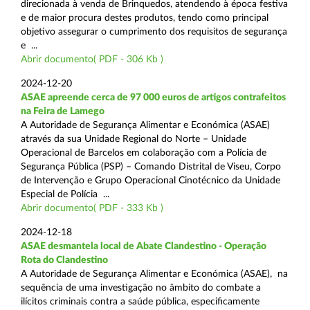
direcionada à venda de Brinquedos, atendendo à época festiva
e de maior procura destes produtos, tendo como principal
objetivo assegurar o cumprimento dos requisitos de segurança
e ...
Abrir documento( PDF - 306 Kb )
2024-12-20
ASAE apreende cerca de 97 000 euros de artigos contrafeitos
na Feira de Lamego
A Autoridade de Segurança Alimentar e Económica (ASAE)
através da sua Unidade Regional do Norte – Unidade
Operacional de Barcelos em colaboração com a Polícia de
Segurança Pública (PSP) – Comando Distrital de Viseu, Corpo
de Intervenção e Grupo Operacional Cinotécnico da Unidade
Especial de Polícia ...
Abrir documento( PDF - 333 Kb )
2024-12-18
ASAE desmantela local de Abate Clandestino - Operação
Rota do Clandestino
A Autoridade de Segurança Alimentar e Económica (ASAE), na
sequência de uma investigação no âmbito do combate a
ilícitos criminais contra a saúde pública, especificamente