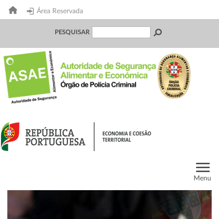
Área Reservada
PESQUISAR
Menu