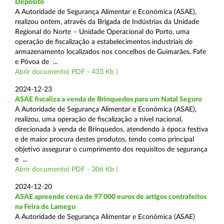
Depósito
A Autoridade de Segurança Alimentar e Económica (ASAE),
realizou ontem, através da Brigada de Indústrias da Unidade
Regional do Norte – Unidade Operacional do Porto, uma
operação de fiscalização a estabelecimentos industriais de
armazenamento localizados nos concelhos de Guimarães, Fafe
e Póvoa de ...
Abrir documento( PDF - 433 Kb )
2024-12-23
ASAE fiscaliza a venda de Brinquedos para um Natal Seguro
A Autoridade de Segurança Alimentar e Económica (ASAE),
realizou, uma operação de fiscalização a nível nacional,
direcionada à venda de Brinquedos, atendendo à época festiva
e de maior procura destes produtos, tendo como principal
objetivo assegurar o cumprimento dos requisitos de segurança
e ...
Abrir documento( PDF - 306 Kb )
2024-12-20
ASAE apreende cerca de 97 000 euros de artigos contrafeitos
na Feira de Lamego
A Autoridade de Segurança Alimentar e Económica (ASAE)