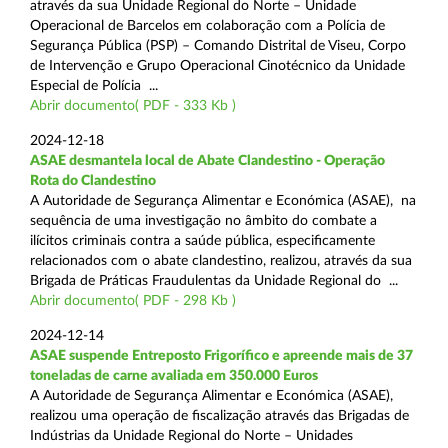
através da sua Unidade Regional do Norte – Unidade
Operacional de Barcelos em colaboração com a Polícia de
Segurança Pública (PSP) – Comando Distrital de Viseu, Corpo
de Intervenção e Grupo Operacional Cinotécnico da Unidade
Especial de Polícia ...
Abrir documento( PDF - 333 Kb )
2024-12-18
ASAE desmantela local de Abate Clandestino - Operação
Rota do Clandestino
A Autoridade de Segurança Alimentar e Económica (ASAE), na
sequência de uma investigação no âmbito do combate a
ilícitos criminais contra a saúde pública, especificamente
relacionados com o abate clandestino, realizou, através da sua
Brigada de Práticas Fraudulentas da Unidade Regional do ...
Abrir documento( PDF - 298 Kb )
2024-12-14
ASAE suspende Entreposto Frigorífico e apreende mais de 37
toneladas de carne avaliada em 350.000 Euros
A Autoridade de Segurança Alimentar e Económica (ASAE),
realizou uma operação de fiscalização através das Brigadas de
Indústrias da Unidade Regional do Norte – Unidades