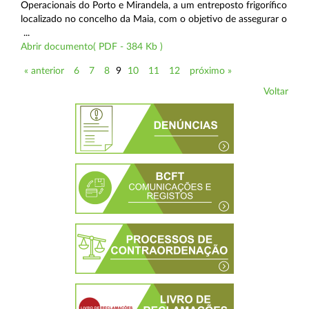
Operacionais do Porto e Mirandela, a um entreposto frigorífico
localizado no concelho da Maia, com o objetivo de assegurar o
...
Abrir documento( PDF - 384 Kb )
« anterior
6
7
8
9
10
11
12
próximo »
Voltar