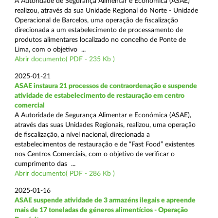
A Autoridade de Segurança Alimentar e Económica (ASAE)
realizou, através da sua Unidade Regional do Norte - Unidade
Operacional de Barcelos, uma operação de fiscalização
direcionada a um estabelecimento de processamento de
produtos alimentares localizado no concelho de Ponte de
Lima, com o objetivo ...
Abrir documento( PDF - 235 Kb )
2025-01-21
ASAE instaura 21 processos de contraordenação e suspende
atividade de estabelecimento de restauração em centro
comercial
A Autoridade de Segurança Alimentar e Económica (ASAE),
através das suas Unidades Regionais, realizou, uma operação
de fiscalização, a nível nacional, direcionada a
estabelecimentos de restauração e de “Fast Food” existentes
nos Centros Comerciais, com o objetivo de verificar o
cumprimento das ...
Abrir documento( PDF - 286 Kb )
2025-01-16
ASAE suspende atividade de 3 armazéns ilegais e apreende
mais de 17 toneladas de géneros alimentícios - Operação