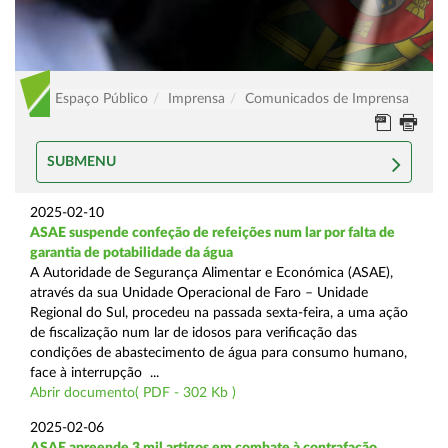
Espaço Público
Imprensa
Comunicados de Imprensa
SUBMENU
2025-02-10
ASAE suspende confeção de refeições num lar por falta de
garantia de potabilidade da água
A Autoridade de Segurança Alimentar e Económica (ASAE),
através da sua Unidade Operacional de Faro – Unidade
Regional do Sul, procedeu na passada sexta-feira, a uma ação
de fiscalização num lar de idosos para verificação das
condições de abastecimento de água para consumo humano,
face à interrupção ...
Abrir documento( PDF - 302 Kb )
2025-02-06
ASAE apreende 3 mil artigos em combate à contrafação