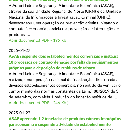
A Autoridade de Segurança Alimentar e Económica (ASAE),
através da sua Unidade Regional do Norte (URN) e da Unidade
Nacional de Informações e Investigação Criminal (UNIIC),
desencadeou uma operação de prevenção criminal, visando o
combate à economia paralela e a prevenção de introdução de
produtos ...
Abrir documento( PDF - 195 Kb )
2025-01-27
ASAE suspende dois estabelecimentos comerciais e instaura
18 processos de contraordenação por falta de equipamentos
próprios para a deposição de resíduos de tabaco
A Autoridade de Segurança Alimentar e Económica (ASAE),
realizou, uma operação nacional de fiscalização, direcionada a
diversos estabelecimentos comerciais, no sentido de verificar o
cumprimento das normas constantes da Lei n.º 88/2019 de 3
de setembro, com vista à redução do impacto resíduos de ...
Abrir documento( PDF - 246 Kb )
2025-01-23
ASAE apreende 1,2 toneladas de produtos cárneos impróprios
para consumo e suspende atividade de estabelecimento