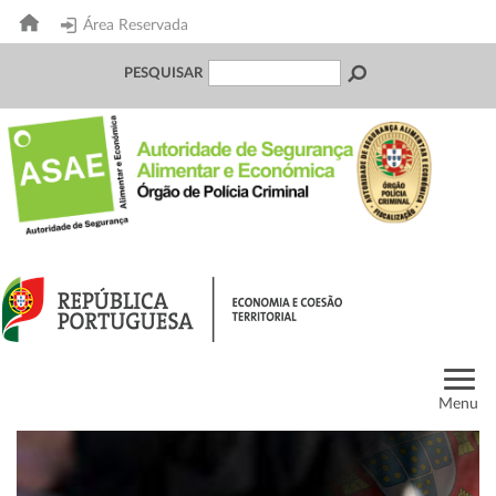
Área Reservada
PESQUISAR
Menu