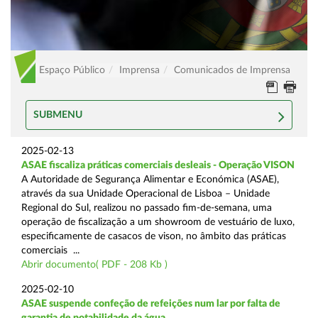
Espaço Público
Imprensa
Comunicados de Imprensa
SUBMENU
2025-02-13
ASAE fiscaliza práticas comerciais desleais - Operação VISON
A Autoridade de Segurança Alimentar e Económica (ASAE),
através da sua Unidade Operacional de Lisboa – Unidade
Regional do Sul, realizou no passado fim-de-semana, uma
operação de fiscalização a um showroom de vestuário de luxo,
especificamente de casacos de vison, no âmbito das práticas
comerciais ...
Abrir documento( PDF - 208 Kb )
2025-02-10
ASAE suspende confeção de refeições num lar por falta de
garantia de potabilidade da água