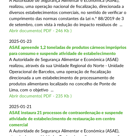
A Autoridade de Segurança Alimentar e Económica (ASAE),
realizou, uma operação nacional de fiscalização, direcionada a
diversos estabelecimentos comerciais, no sentido de verificar o
cumprimento das normas constantes da Lei n.º 88/2019 de 3
de setembro, com vista à redução do impacto resíduos de ...
Abrir documento( PDF - 246 Kb )
2025-01-23
ASAE apreende 1,2 toneladas de produtos cárneos impróprios
para consumo e suspende atividade de estabelecimento
A Autoridade de Segurança Alimentar e Económica (ASAE)
realizou, através da sua Unidade Regional do Norte - Unidade
Operacional de Barcelos, uma operação de fiscalização
direcionada a um estabelecimento de processamento de
produtos alimentares localizado no concelho de Ponte de
Lima, com o objetivo ...
Abrir documento( PDF - 235 Kb )
2025-01-21
ASAE instaura 21 processos de contraordenação e suspende
atividade de estabelecimento de restauração em centro
comercial
A Autoridade de Segurança Alimentar e Económica (ASAE),