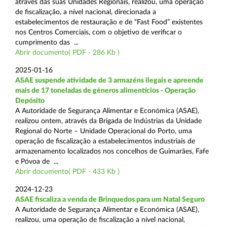
através das suas Unidades Regionais, realizou, uma operação
de fiscalização, a nível nacional, direcionada a
estabelecimentos de restauração e de “Fast Food” existentes
nos Centros Comerciais, com o objetivo de verificar o
cumprimento das ...
Abrir documento( PDF - 286 Kb )
2025-01-16
ASAE suspende atividade de 3 armazéns ilegais e apreende
mais de 17 toneladas de géneros alimentícios - Operação
Depósito
A Autoridade de Segurança Alimentar e Económica (ASAE),
realizou ontem, através da Brigada de Indústrias da Unidade
Regional do Norte – Unidade Operacional do Porto, uma
operação de fiscalização a estabelecimentos industriais de
armazenamento localizados nos concelhos de Guimarães, Fafe
e Póvoa de ...
Abrir documento( PDF - 433 Kb )
2024-12-23
ASAE fiscaliza a venda de Brinquedos para um Natal Seguro
A Autoridade de Segurança Alimentar e Económica (ASAE),
realizou, uma operação de fiscalização a nível nacional,