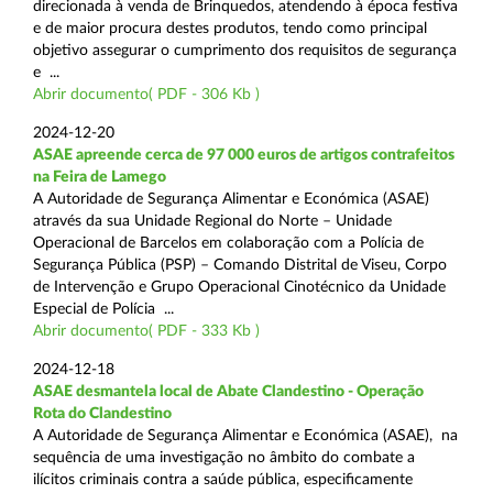
direcionada à venda de Brinquedos, atendendo à época festiva
e de maior procura destes produtos, tendo como principal
objetivo assegurar o cumprimento dos requisitos de segurança
e ...
Abrir documento( PDF - 306 Kb )
2024-12-20
ASAE apreende cerca de 97 000 euros de artigos contrafeitos
na Feira de Lamego
A Autoridade de Segurança Alimentar e Económica (ASAE)
através da sua Unidade Regional do Norte – Unidade
Operacional de Barcelos em colaboração com a Polícia de
Segurança Pública (PSP) – Comando Distrital de Viseu, Corpo
de Intervenção e Grupo Operacional Cinotécnico da Unidade
Especial de Polícia ...
Abrir documento( PDF - 333 Kb )
2024-12-18
ASAE desmantela local de Abate Clandestino - Operação
Rota do Clandestino
A Autoridade de Segurança Alimentar e Económica (ASAE), na
sequência de uma investigação no âmbito do combate a
ilícitos criminais contra a saúde pública, especificamente