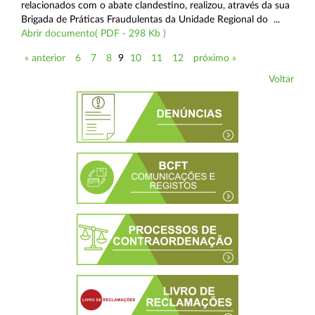
relacionados com o abate clandestino, realizou, através da sua
Brigada de Práticas Fraudulentas da Unidade Regional do ...
Abrir documento( PDF - 298 Kb )
« anterior
6
7
8
9
10
11
12
próximo »
Voltar