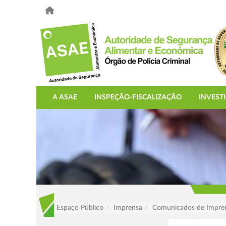
A ASAE
INSPEÇÃO-FISCALIZAÇÃO
INVEST
Espaço Público
Imprensa
Comunicados de Impre