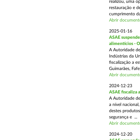
realizou, uma op
restauração e de
cumprimento das
Abrir document
2025-01-16
ASAE suspende a
alimentícios - 
A Autoridade de
Indústrias da U
fiscalização a 
Guimarães, Fafe
Abrir document
2024-12-23
ASAE fiscaliza 
A Autoridade de
a nível naciona
destes produtos
segurança e ...
Abrir document
2024-12-20