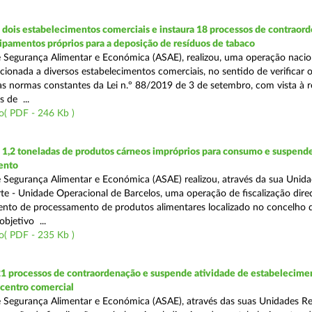
dois estabelecimentos comerciais e instaura 18 processos de contraor
uipamentos próprios para a deposição de resíduos de tabaco
 Segurança Alimentar e Económica (ASAE), realizou, uma operação nacio
recionada a diversos estabelecimentos comerciais, no sentido de verificar 
 normas constantes da Lei n.º 88/2019 de 3 de setembro, com vista à 
 de ...
o( PDF - 246 Kb )
1,2 toneladas de produtos cárneos impróprios para consumo e suspende
ento
 Segurança Alimentar e Económica (ASAE) realizou, através da sua Unid
te - Unidade Operacional de Barcelos, uma operação de fiscalização dire
nto de processamento de produtos alimentares localizado no concelho 
bjetivo ...
o( PDF - 235 Kb )
21 processos de contraordenação e suspende atividade de estabelecime
 centro comercial
 Segurança Alimentar e Económica (ASAE), através das suas Unidades Re