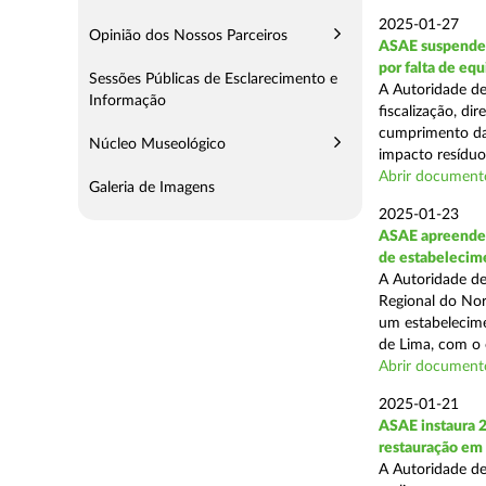
2025-01-27
Opinião dos Nossos Parceiros
ASAE suspende 
por falta de eq
Sessões Públicas de Esclarecimento e
A Autoridade de
Informação
fiscalização, di
cumprimento das
Núcleo Museológico
impacto resíduos
Abrir document
Galeria de Imagens
2025-01-23
ASAE apreende 
de estabelecim
A Autoridade de
Regional do Nor
um estabelecime
de Lima, com o o
Abrir document
2025-01-21
ASAE instaura 
restauração em
A Autoridade de