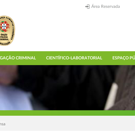
Área Reservada
IGAÇÃO CRIMINAL
CIENTÍFICO-LABORATORIAL
ESPAÇO PÚ
nsa