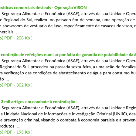
práticas comerciais desleais - Operação VISON
 Segurança Alimentar e Económica (ASAE), através da sua Unidade Oper
e Regional do Sul, realizou no passado fim-de-semana, uma operação de
um showroom de vestuário de luxo, especificamente de casacos de vison, 
erciais ...
o( PDF - 208 Kb )
onfeção de refeições num lar por falta de garantia de potabilidade da 
 Segurança Alimentar e Económica (ASAE), através da sua Unidade Oper
Regional do Sul, procedeu na passada sexta-feira, a uma ação de fiscali
ara verificação das condições de abastecimento de água para consumo h
ão ...
o( PDF - 302 Kb )
3 mil artigos em combate à contrafação
 Segurança Alimentar e Económica (ASAE), através da sua Unidade Regio
a Unidade Nacional de Informações e Investigação Criminal (UNIIC), de
 prevenção criminal, visando o combate à economia paralela e a preven
rodutos ...
o( PDF - 195 Kb )