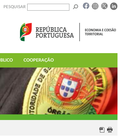
PESQUISAR
BLICO
COOPERAÇÃO