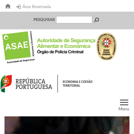
Área Reservada
PESQUISAR
Menu