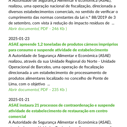
A Autoridade de Segurança Alimentar e Económica (ASAE),
realizou, uma operação nacional de fiscalização, direcionada a
diversos estabelecimentos comerciais, no sentido de verificar o
cumprimento das normas constantes da Lei n.º 88/2019 de 3
de setembro, com vista à redução do impacto resíduos de ...
Abrir documento( PDF - 246 Kb )
2025-01-23
ASAE apreende 1,2 toneladas de produtos cárneos impróprios
para consumo e suspende atividade de estabelecimento
A Autoridade de Segurança Alimentar e Económica (ASAE)
realizou, através da sua Unidade Regional do Norte - Unidade
Operacional de Barcelos, uma operação de fiscalização
direcionada a um estabelecimento de processamento de
produtos alimentares localizado no concelho de Ponte de
Lima, com o objetivo ...
Abrir documento( PDF - 235 Kb )
2025-01-21
ASAE instaura 21 processos de contraordenação e suspende
atividade de estabelecimento de restauração em centro
comercial
A Autoridade de Segurança Alimentar e Económica (ASAE),