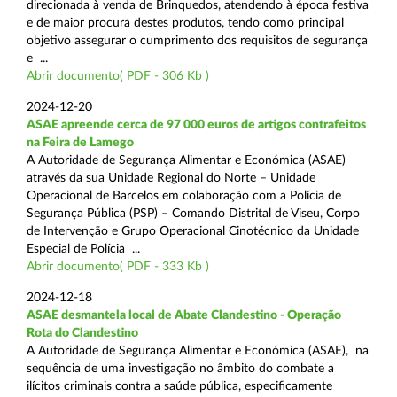
direcionada à venda de Brinquedos, atendendo à época festiva
e de maior procura destes produtos, tendo como principal
objetivo assegurar o cumprimento dos requisitos de segurança
e ...
Abrir documento( PDF - 306 Kb )
2024-12-20
ASAE apreende cerca de 97 000 euros de artigos contrafeitos
na Feira de Lamego
A Autoridade de Segurança Alimentar e Económica (ASAE)
através da sua Unidade Regional do Norte – Unidade
Operacional de Barcelos em colaboração com a Polícia de
Segurança Pública (PSP) – Comando Distrital de Viseu, Corpo
de Intervenção e Grupo Operacional Cinotécnico da Unidade
Especial de Polícia ...
Abrir documento( PDF - 333 Kb )
2024-12-18
ASAE desmantela local de Abate Clandestino - Operação
Rota do Clandestino
A Autoridade de Segurança Alimentar e Económica (ASAE), na
sequência de uma investigação no âmbito do combate a
ilícitos criminais contra a saúde pública, especificamente