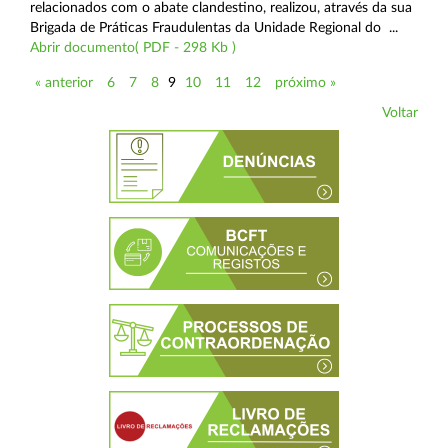
relacionados com o abate clandestino, realizou, através da sua
Brigada de Práticas Fraudulentas da Unidade Regional do ...
Abrir documento( PDF - 298 Kb )
« anterior
6
7
8
9
10
11
12
próximo »
Voltar