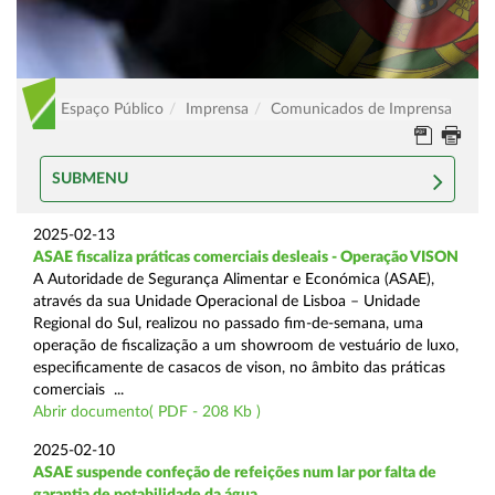
Espaço Público
Imprensa
Comunicados de Imprensa
SUBMENU
2025-02-13
ASAE fiscaliza práticas comerciais desleais - Operação VISON
A Autoridade de Segurança Alimentar e Económica (ASAE),
através da sua Unidade Operacional de Lisboa – Unidade
Regional do Sul, realizou no passado fim-de-semana, uma
operação de fiscalização a um showroom de vestuário de luxo,
especificamente de casacos de vison, no âmbito das práticas
comerciais ...
Abrir documento( PDF - 208 Kb )
2025-02-10
ASAE suspende confeção de refeições num lar por falta de
garantia de potabilidade da água