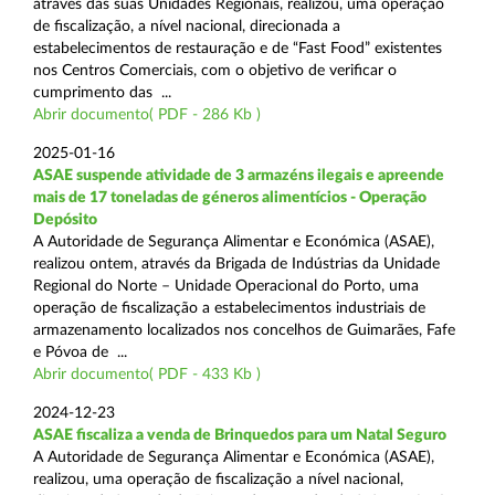
através das suas Unidades Regionais, realizou, uma operação
de fiscalização, a nível nacional, direcionada a
estabelecimentos de restauração e de “Fast Food” existentes
nos Centros Comerciais, com o objetivo de verificar o
cumprimento das ...
Abrir documento( PDF - 286 Kb )
2025-01-16
ASAE suspende atividade de 3 armazéns ilegais e apreende
mais de 17 toneladas de géneros alimentícios - Operação
Depósito
A Autoridade de Segurança Alimentar e Económica (ASAE),
realizou ontem, através da Brigada de Indústrias da Unidade
Regional do Norte – Unidade Operacional do Porto, uma
operação de fiscalização a estabelecimentos industriais de
armazenamento localizados nos concelhos de Guimarães, Fafe
e Póvoa de ...
Abrir documento( PDF - 433 Kb )
2024-12-23
ASAE fiscaliza a venda de Brinquedos para um Natal Seguro
A Autoridade de Segurança Alimentar e Económica (ASAE),
realizou, uma operação de fiscalização a nível nacional,