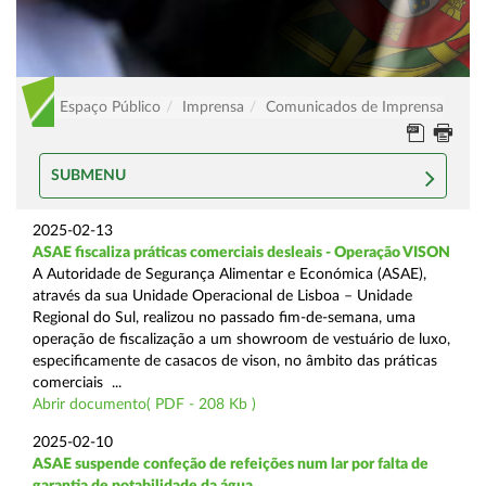
Espaço Público
Imprensa
Comunicados de Imprensa
SUBMENU
2025-02-13
ASAE fiscaliza práticas comerciais desleais - Operação VISON
A Autoridade de Segurança Alimentar e Económica (ASAE),
através da sua Unidade Operacional de Lisboa – Unidade
Regional do Sul, realizou no passado fim-de-semana, uma
operação de fiscalização a um showroom de vestuário de luxo,
especificamente de casacos de vison, no âmbito das práticas
comerciais ...
Abrir documento( PDF - 208 Kb )
2025-02-10
ASAE suspende confeção de refeições num lar por falta de
garantia de potabilidade da água