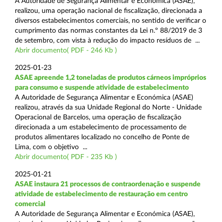
A Autoridade de Segurança Alimentar e Económica (ASAE),
realizou, uma operação nacional de fiscalização, direcionada a
diversos estabelecimentos comerciais, no sentido de verificar o
cumprimento das normas constantes da Lei n.º 88/2019 de 3
de setembro, com vista à redução do impacto resíduos de ...
Abrir documento( PDF - 246 Kb )
2025-01-23
ASAE apreende 1,2 toneladas de produtos cárneos impróprios
para consumo e suspende atividade de estabelecimento
A Autoridade de Segurança Alimentar e Económica (ASAE)
realizou, através da sua Unidade Regional do Norte - Unidade
Operacional de Barcelos, uma operação de fiscalização
direcionada a um estabelecimento de processamento de
produtos alimentares localizado no concelho de Ponte de
Lima, com o objetivo ...
Abrir documento( PDF - 235 Kb )
2025-01-21
ASAE instaura 21 processos de contraordenação e suspende
atividade de estabelecimento de restauração em centro
comercial
A Autoridade de Segurança Alimentar e Económica (ASAE),