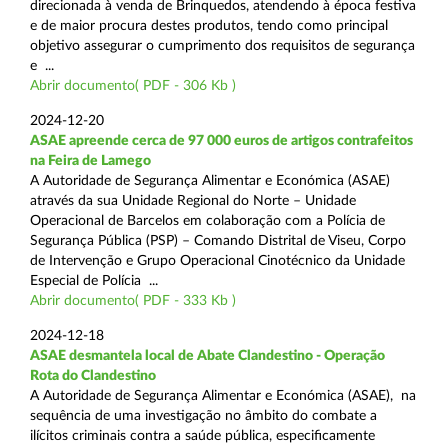
direcionada à venda de Brinquedos, atendendo à época festiva
e de maior procura destes produtos, tendo como principal
objetivo assegurar o cumprimento dos requisitos de segurança
e ...
Abrir documento( PDF - 306 Kb )
2024-12-20
ASAE apreende cerca de 97 000 euros de artigos contrafeitos
na Feira de Lamego
A Autoridade de Segurança Alimentar e Económica (ASAE)
através da sua Unidade Regional do Norte – Unidade
Operacional de Barcelos em colaboração com a Polícia de
Segurança Pública (PSP) – Comando Distrital de Viseu, Corpo
de Intervenção e Grupo Operacional Cinotécnico da Unidade
Especial de Polícia ...
Abrir documento( PDF - 333 Kb )
2024-12-18
ASAE desmantela local de Abate Clandestino - Operação
Rota do Clandestino
A Autoridade de Segurança Alimentar e Económica (ASAE), na
sequência de uma investigação no âmbito do combate a
ilícitos criminais contra a saúde pública, especificamente