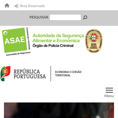
Área Reservada
PESQUISAR
Menu