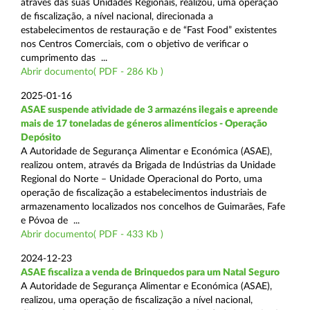
através das suas Unidades Regionais, realizou, uma operação
de fiscalização, a nível nacional, direcionada a
estabelecimentos de restauração e de “Fast Food” existentes
nos Centros Comerciais, com o objetivo de verificar o
cumprimento das ...
Abrir documento( PDF - 286 Kb )
2025-01-16
ASAE suspende atividade de 3 armazéns ilegais e apreende
mais de 17 toneladas de géneros alimentícios - Operação
Depósito
A Autoridade de Segurança Alimentar e Económica (ASAE),
realizou ontem, através da Brigada de Indústrias da Unidade
Regional do Norte – Unidade Operacional do Porto, uma
operação de fiscalização a estabelecimentos industriais de
armazenamento localizados nos concelhos de Guimarães, Fafe
e Póvoa de ...
Abrir documento( PDF - 433 Kb )
2024-12-23
ASAE fiscaliza a venda de Brinquedos para um Natal Seguro
A Autoridade de Segurança Alimentar e Económica (ASAE),
realizou, uma operação de fiscalização a nível nacional,