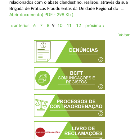
relacionados com o abate clandestino, realizou, através da sua
Brigada de Práticas Fraudulentas da Unidade Regional do ...
Abrir documento( PDF - 298 Kb )
« anterior
6
7
8
9
10
11
12
próximo »
Voltar