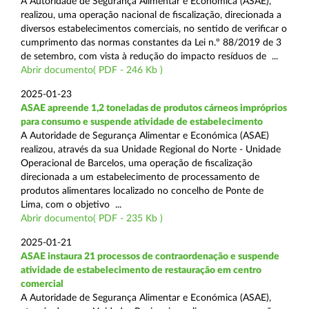
A Autoridade de Segurança Alimentar e Económica (ASAE),
realizou, uma operação nacional de fiscalização, direcionada a
diversos estabelecimentos comerciais, no sentido de verificar o
cumprimento das normas constantes da Lei n.º 88/2019 de 3
de setembro, com vista à redução do impacto resíduos de ...
Abrir documento( PDF - 246 Kb )
2025-01-23
ASAE apreende 1,2 toneladas de produtos cárneos impróprios
para consumo e suspende atividade de estabelecimento
A Autoridade de Segurança Alimentar e Económica (ASAE)
realizou, através da sua Unidade Regional do Norte - Unidade
Operacional de Barcelos, uma operação de fiscalização
direcionada a um estabelecimento de processamento de
produtos alimentares localizado no concelho de Ponte de
Lima, com o objetivo ...
Abrir documento( PDF - 235 Kb )
2025-01-21
ASAE instaura 21 processos de contraordenação e suspende
atividade de estabelecimento de restauração em centro
comercial
A Autoridade de Segurança Alimentar e Económica (ASAE),