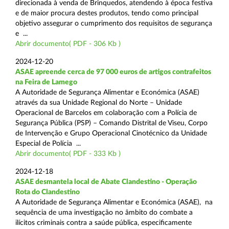
direcionada à venda de Brinquedos, atendendo à época festiva
e de maior procura destes produtos, tendo como principal
objetivo assegurar o cumprimento dos requisitos de segurança
e ...
Abrir documento( PDF - 306 Kb )
2024-12-20
ASAE apreende cerca de 97 000 euros de artigos contrafeitos
na Feira de Lamego
A Autoridade de Segurança Alimentar e Económica (ASAE)
através da sua Unidade Regional do Norte – Unidade
Operacional de Barcelos em colaboração com a Polícia de
Segurança Pública (PSP) – Comando Distrital de Viseu, Corpo
de Intervenção e Grupo Operacional Cinotécnico da Unidade
Especial de Polícia ...
Abrir documento( PDF - 333 Kb )
2024-12-18
ASAE desmantela local de Abate Clandestino - Operação
Rota do Clandestino
A Autoridade de Segurança Alimentar e Económica (ASAE), na
sequência de uma investigação no âmbito do combate a
ilícitos criminais contra a saúde pública, especificamente