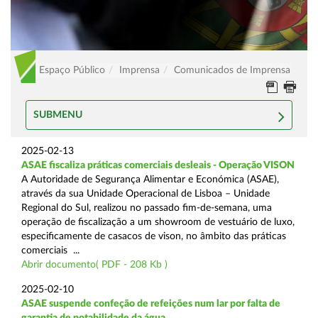
Espaço Público
Imprensa
Comunicados de Imprensa
SUBMENU
2025-02-13
ASAE fiscaliza práticas comerciais desleais - Operação VISON
A Autoridade de Segurança Alimentar e Económica (ASAE),
através da sua Unidade Operacional de Lisboa – Unidade
Regional do Sul, realizou no passado fim-de-semana, uma
operação de fiscalização a um showroom de vestuário de luxo,
especificamente de casacos de vison, no âmbito das práticas
comerciais ...
Abrir documento( PDF - 208 Kb )
2025-02-10
ASAE suspende confeção de refeições num lar por falta de
garantia de potabilidade da água