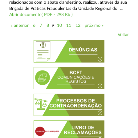
relacionados com o abate clandestino, realizou, através da sua
Brigada de Práticas Fraudulentas da Unidade Regional do ...
Abrir documento( PDF - 298 Kb )
« anterior
6
7
8
9
10
11
12
próximo »
Voltar