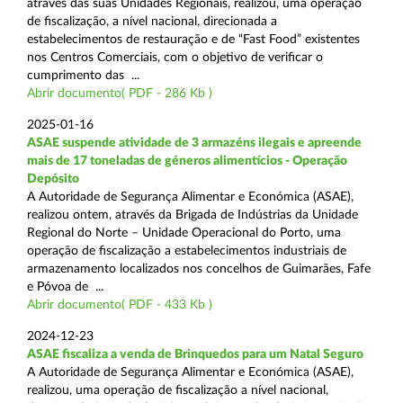
através das suas Unidades Regionais, realizou, uma operação
de fiscalização, a nível nacional, direcionada a
estabelecimentos de restauração e de “Fast Food” existentes
nos Centros Comerciais, com o objetivo de verificar o
cumprimento das ...
Abrir documento( PDF - 286 Kb )
2025-01-16
ASAE suspende atividade de 3 armazéns ilegais e apreende
mais de 17 toneladas de géneros alimentícios - Operação
Depósito
A Autoridade de Segurança Alimentar e Económica (ASAE),
realizou ontem, através da Brigada de Indústrias da Unidade
Regional do Norte – Unidade Operacional do Porto, uma
operação de fiscalização a estabelecimentos industriais de
armazenamento localizados nos concelhos de Guimarães, Fafe
e Póvoa de ...
Abrir documento( PDF - 433 Kb )
2024-12-23
ASAE fiscaliza a venda de Brinquedos para um Natal Seguro
A Autoridade de Segurança Alimentar e Económica (ASAE),
realizou, uma operação de fiscalização a nível nacional,