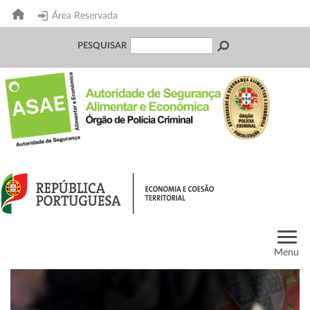
Área Reservada
PESQUISAR
Menu