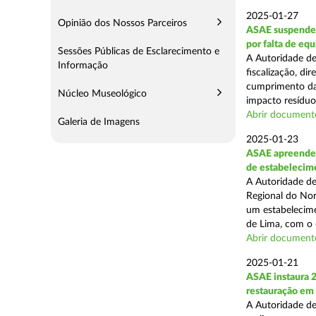
2025-01-27
Opinião dos Nossos Parceiros
ASAE suspende 
por falta de eq
Sessões Públicas de Esclarecimento e
A Autoridade de
Informação
fiscalização, di
cumprimento das
Núcleo Museológico
impacto resíduos
Abrir document
Galeria de Imagens
2025-01-23
ASAE apreende 
de estabelecim
A Autoridade de
Regional do Nor
um estabelecime
de Lima, com o o
Abrir document
2025-01-21
ASAE instaura 
restauração em
A Autoridade de