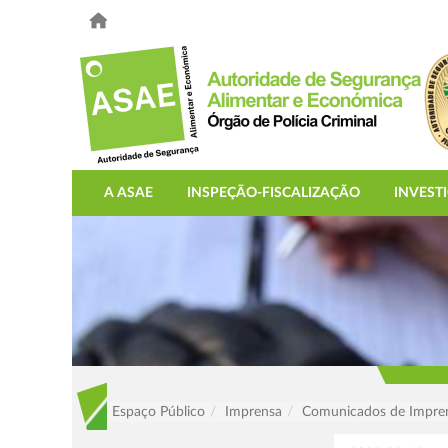
A ASAE
INSPEÇÃO-FISCALIZAÇÃO
INVEST
Espaço Público
Imprensa
Comunicados de Impre