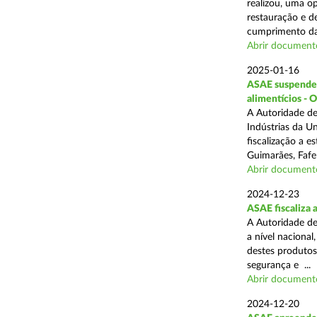
realizou, uma op
restauração e de
cumprimento das
Abrir document
2025-01-16
ASAE suspende a
alimentícios - 
A Autoridade de
Indústrias da U
fiscalização a 
Guimarães, Fafe
Abrir document
2024-12-23
ASAE fiscaliza 
A Autoridade de
a nível naciona
destes produtos
segurança e ...
Abrir document
2024-12-20