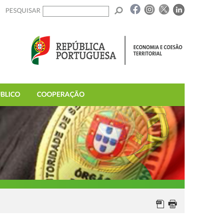
PESQUISAR
BLICO
COOPERAÇÃO