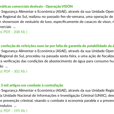
práticas comerciais desleais - Operação VISON
 Segurança Alimentar e Económica (ASAE), através da sua Unidade Oper
e Regional do Sul, realizou no passado fim-de-semana, uma operação de
um showroom de vestuário de luxo, especificamente de casacos de vison, 
erciais ...
o( PDF - 208 Kb )
onfeção de refeições num lar por falta de garantia de potabilidade da 
 Segurança Alimentar e Económica (ASAE), através da sua Unidade Oper
Regional do Sul, procedeu na passada sexta-feira, a uma ação de fiscali
ara verificação das condições de abastecimento de água para consumo h
ão ...
o( PDF - 302 Kb )
3 mil artigos em combate à contrafação
 Segurança Alimentar e Económica (ASAE), através da sua Unidade Regio
a Unidade Nacional de Informações e Investigação Criminal (UNIIC), de
 prevenção criminal, visando o combate à economia paralela e a preven
rodutos ...
o( PDF - 195 Kb )