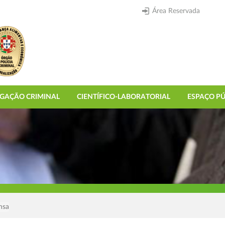
Área Reservada
IGAÇÃO CRIMINAL
CIENTÍFICO-LABORATORIAL
ESPAÇO PÚ
nsa