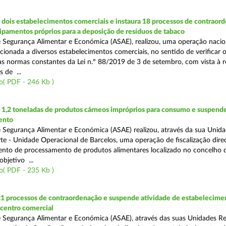
dois estabelecimentos comerciais e instaura 18 processos de contraor
uipamentos próprios para a deposição de resíduos de tabaco
 Segurança Alimentar e Económica (ASAE), realizou, uma operação nacio
recionada a diversos estabelecimentos comerciais, no sentido de verificar 
 normas constantes da Lei n.º 88/2019 de 3 de setembro, com vista à 
 de ...
o( PDF - 246 Kb )
1,2 toneladas de produtos cárneos impróprios para consumo e suspende
ento
 Segurança Alimentar e Económica (ASAE) realizou, através da sua Unid
te - Unidade Operacional de Barcelos, uma operação de fiscalização dire
nto de processamento de produtos alimentares localizado no concelho 
bjetivo ...
o( PDF - 235 Kb )
21 processos de contraordenação e suspende atividade de estabelecime
 centro comercial
 Segurança Alimentar e Económica (ASAE), através das suas Unidades Re