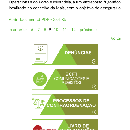
Operacionais do Porto e Mirandela, a um entreposto frigorífico
localizado no concelho da Maia, com o objetivo de assegurar o
...
Abrir documento( PDF - 384 Kb )
« anterior
6
7
8
9
10
11
12
próximo »
Voltar