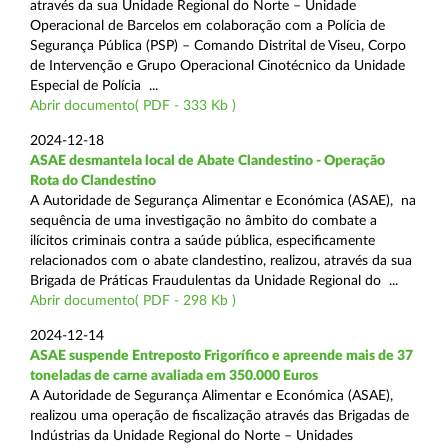
através da sua Unidade Regional do Norte – Unidade
Operacional de Barcelos em colaboração com a Polícia de
Segurança Pública (PSP) – Comando Distrital de Viseu, Corpo
de Intervenção e Grupo Operacional Cinotécnico da Unidade
Especial de Polícia ...
Abrir documento( PDF - 333 Kb )
2024-12-18
ASAE desmantela local de Abate Clandestino - Operação
Rota do Clandestino
A Autoridade de Segurança Alimentar e Económica (ASAE), na
sequência de uma investigação no âmbito do combate a
ilícitos criminais contra a saúde pública, especificamente
relacionados com o abate clandestino, realizou, através da sua
Brigada de Práticas Fraudulentas da Unidade Regional do ...
Abrir documento( PDF - 298 Kb )
2024-12-14
ASAE suspende Entreposto Frigorífico e apreende mais de 37
toneladas de carne avaliada em 350.000 Euros
A Autoridade de Segurança Alimentar e Económica (ASAE),
realizou uma operação de fiscalização através das Brigadas de
Indústrias da Unidade Regional do Norte – Unidades