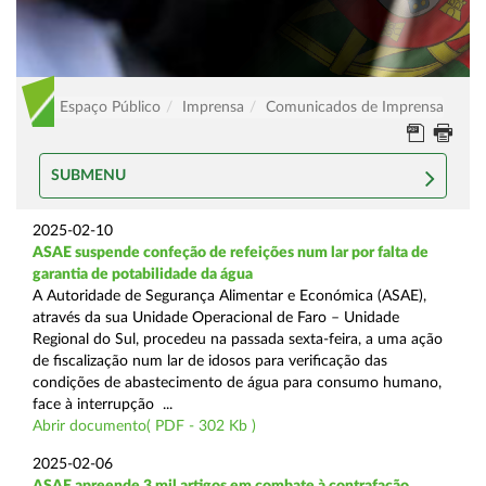
Espaço Público
Imprensa
Comunicados de Imprensa
SUBMENU
2025-02-10
ASAE suspende confeção de refeições num lar por falta de
garantia de potabilidade da água
A Autoridade de Segurança Alimentar e Económica (ASAE),
através da sua Unidade Operacional de Faro – Unidade
Regional do Sul, procedeu na passada sexta-feira, a uma ação
de fiscalização num lar de idosos para verificação das
condições de abastecimento de água para consumo humano,
face à interrupção ...
Abrir documento( PDF - 302 Kb )
2025-02-06
ASAE apreende 3 mil artigos em combate à contrafação