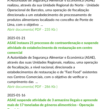
A Autoridade de Segurança Alimentar e Económica (ASAE)
realizou, através da sua Unidade Regional do Norte - Unidade
Operacional de Barcelos, uma operação de fiscalização
direcionada a um estabelecimento de processamento de
produtos alimentares localizado no concelho de Ponte de
Lima, com o objetivo ...
Abrir documento( PDF - 235 Kb )
2025-01-21
ASAE instaura 21 processos de contraordenação e suspende
atividade de estabelecimento de restauração em centro
comercial
A Autoridade de Segurança Alimentar e Económica (ASAE),
através das suas Unidades Regionais, realizou, uma operação
de fiscalização, a nível nacional, direcionada a
estabelecimentos de restauração e de “Fast Food” existentes
nos Centros Comerciais, com o objetivo de verificar o
cumprimento das ...
Abrir documento( PDF - 286 Kb )
2025-01-16
ASAE suspende atividade de 3 armazéns ilegais e apreende
mais de 17 toneladas de géneros alimentícios - Operação