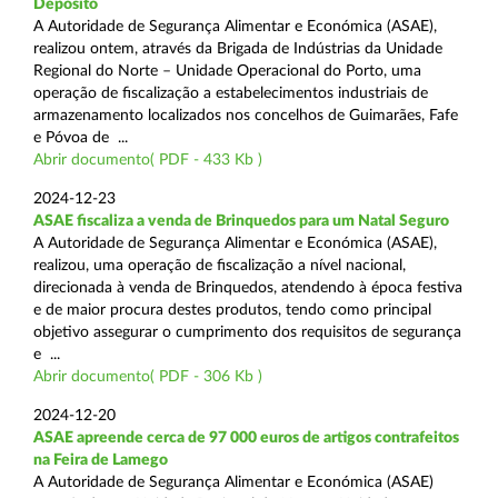
Depósito
A Autoridade de Segurança Alimentar e Económica (ASAE),
realizou ontem, através da Brigada de Indústrias da Unidade
Regional do Norte – Unidade Operacional do Porto, uma
operação de fiscalização a estabelecimentos industriais de
armazenamento localizados nos concelhos de Guimarães, Fafe
e Póvoa de ...
Abrir documento( PDF - 433 Kb )
2024-12-23
ASAE fiscaliza a venda de Brinquedos para um Natal Seguro
A Autoridade de Segurança Alimentar e Económica (ASAE),
realizou, uma operação de fiscalização a nível nacional,
direcionada à venda de Brinquedos, atendendo à época festiva
e de maior procura destes produtos, tendo como principal
objetivo assegurar o cumprimento dos requisitos de segurança
e ...
Abrir documento( PDF - 306 Kb )
2024-12-20
ASAE apreende cerca de 97 000 euros de artigos contrafeitos
na Feira de Lamego
A Autoridade de Segurança Alimentar e Económica (ASAE)