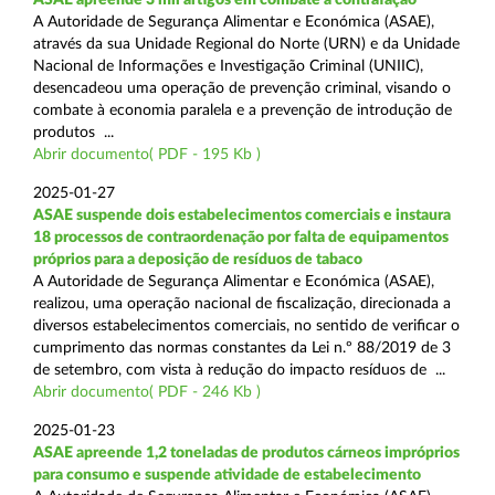
A Autoridade de Segurança Alimentar e Económica (ASAE),
através da sua Unidade Regional do Norte (URN) e da Unidade
Nacional de Informações e Investigação Criminal (UNIIC),
desencadeou uma operação de prevenção criminal, visando o
combate à economia paralela e a prevenção de introdução de
produtos ...
Abrir documento( PDF - 195 Kb )
2025-01-27
ASAE suspende dois estabelecimentos comerciais e instaura
18 processos de contraordenação por falta de equipamentos
próprios para a deposição de resíduos de tabaco
A Autoridade de Segurança Alimentar e Económica (ASAE),
realizou, uma operação nacional de fiscalização, direcionada a
diversos estabelecimentos comerciais, no sentido de verificar o
cumprimento das normas constantes da Lei n.º 88/2019 de 3
de setembro, com vista à redução do impacto resíduos de ...
Abrir documento( PDF - 246 Kb )
2025-01-23
ASAE apreende 1,2 toneladas de produtos cárneos impróprios
para consumo e suspende atividade de estabelecimento