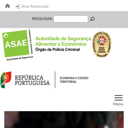
Área Reservada
PESQUISAR
Menu