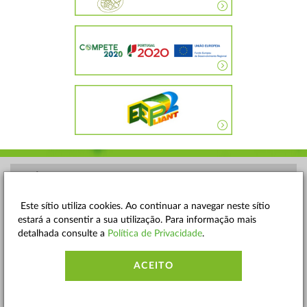
POLÍTICA DE PRIVACIDADE
TERMOS E CONDIÇÕES
Este sítio utiliza cookies. Ao continuar a navegar neste sítio
estará a consentir a sua utilização. Para informação mais
MAPA DO SITE
detalhada consulte a
Política de Privacidade
.
CONTACTOS
ACEITO
ACESSIBILIDADE