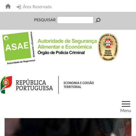
Área Reservada
PESQUISAR
Menu