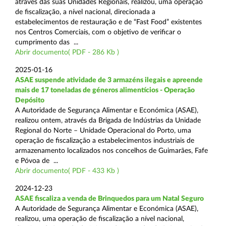
através das suas Unidades Regionais, realizou, uma operação
de fiscalização, a nível nacional, direcionada a
estabelecimentos de restauração e de “Fast Food” existentes
nos Centros Comerciais, com o objetivo de verificar o
cumprimento das ...
Abrir documento( PDF - 286 Kb )
2025-01-16
ASAE suspende atividade de 3 armazéns ilegais e apreende
mais de 17 toneladas de géneros alimentícios - Operação
Depósito
A Autoridade de Segurança Alimentar e Económica (ASAE),
realizou ontem, através da Brigada de Indústrias da Unidade
Regional do Norte – Unidade Operacional do Porto, uma
operação de fiscalização a estabelecimentos industriais de
armazenamento localizados nos concelhos de Guimarães, Fafe
e Póvoa de ...
Abrir documento( PDF - 433 Kb )
2024-12-23
ASAE fiscaliza a venda de Brinquedos para um Natal Seguro
A Autoridade de Segurança Alimentar e Económica (ASAE),
realizou, uma operação de fiscalização a nível nacional,