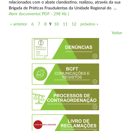
relacionados com o abate clandestino, realizou, através da sua
Brigada de Práticas Fraudulentas da Unidade Regional do ...
Abrir documento( PDF - 298 Kb )
« anterior
6
7
8
9
10
11
12
próximo »
Voltar