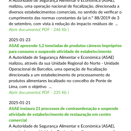
A Autoridade de Segurança Alimentar e Económica (ASAE),
realizou, uma operação nacional de fiscalização, direcionada a
diversos estabelecimentos comerciais, no sentido de verificar o
cumprimento das normas constantes da Lei n.º 88/2019 de 3
de setembro, com vista à redução do impacto resíduos de ...
Abrir documento( PDF - 246 Kb )
2025-01-23
ASAE apreende 1,2 toneladas de produtos cárneos impróprios
para consumo e suspende atividade de estabelecimento
A Autoridade de Segurança Alimentar e Económica (ASAE)
realizou, através da sua Unidade Regional do Norte - Unidade
Operacional de Barcelos, uma operação de fiscalização
direcionada a um estabelecimento de processamento de
produtos alimentares localizado no concelho de Ponte de
Lima, com o objetivo ...
Abrir documento( PDF - 235 Kb )
2025-01-21
ASAE instaura 21 processos de contraordenação e suspende
atividade de estabelecimento de restauração em centro
comercial
A Autoridade de Segurança Alimentar e Económica (ASAE),