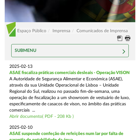
Espaço Público
Imprensa
Comunicados de Imprensa
SUBMENU
2025-02-13
ASAE fiscaliza práticas comerciais desleais - Operação VISON
A Autoridade de Segurança Alimentar e Económica (ASAE),
através da sua Unidade Operacional de Lisboa – Unidade
Regional do Sul, realizou no passado fim-de-semana, uma
operação de fiscalização a um showroom de vestuário de luxo,
especificamente de casacos de vison, no âmbito das práticas
comerciais ...
Abrir documento( PDF - 208 Kb )
2025-02-10
ASAE suspende confeção de refeições num lar por falta de
garantia de potabilidade da água