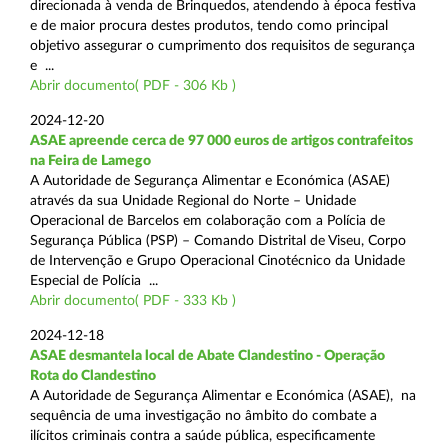
direcionada à venda de Brinquedos, atendendo à época festiva
e de maior procura destes produtos, tendo como principal
objetivo assegurar o cumprimento dos requisitos de segurança
e ...
Abrir documento( PDF - 306 Kb )
2024-12-20
ASAE apreende cerca de 97 000 euros de artigos contrafeitos
na Feira de Lamego
A Autoridade de Segurança Alimentar e Económica (ASAE)
através da sua Unidade Regional do Norte – Unidade
Operacional de Barcelos em colaboração com a Polícia de
Segurança Pública (PSP) – Comando Distrital de Viseu, Corpo
de Intervenção e Grupo Operacional Cinotécnico da Unidade
Especial de Polícia ...
Abrir documento( PDF - 333 Kb )
2024-12-18
ASAE desmantela local de Abate Clandestino - Operação
Rota do Clandestino
A Autoridade de Segurança Alimentar e Económica (ASAE), na
sequência de uma investigação no âmbito do combate a
ilícitos criminais contra a saúde pública, especificamente