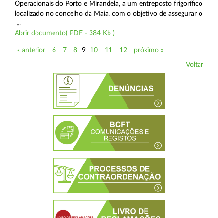
Operacionais do Porto e Mirandela, a um entreposto frigorífico
localizado no concelho da Maia, com o objetivo de assegurar o
...
Abrir documento( PDF - 384 Kb )
« anterior
6
7
8
9
10
11
12
próximo »
Voltar