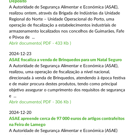
Depósito
A Autoridade de Segurança Alimentar e Económica (ASAE),
realizou ontem, através da Brigada de Indústrias da Unidade
Regional do Norte – Unidade Operacional do Porto, uma
operação de fiscalização a estabelecimentos industriais de
armazenamento localizados nos concelhos de Guimarães, Fafe
e Póvoa de ...
Abrir documento( PDF - 433 Kb )
2024-12-23
ASAE fiscaliza a venda de Brinquedos para um Natal Seguro
A Autoridade de Segurança Alimentar e Económica (ASAE),
realizou, uma operação de fiscalização a nível nacional,
direcionada à venda de Brinquedos, atendendo à época festiva
e de maior procura destes produtos, tendo como principal
objetivo assegurar o cumprimento dos requisitos de segurança
e ...
Abrir documento( PDF - 306 Kb )
2024-12-20
ASAE apreende cerca de 97 000 euros de artigos contrafeitos
na Feira de Lamego
A Autoridade de Segurança Alimentar e Económica (ASAE)