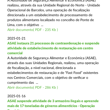
A Autoridade de Segurança Alimentar e Económica (ASAE)
realizou, através da sua Unidade Regional do Norte - Unidade
Operacional de Barcelos, uma operação de fiscalização
direcionada a um estabelecimento de processamento de
produtos alimentares localizado no concelho de Ponte de
Lima, com o objetivo ...
Abrir documento( PDF - 235 Kb )
2025-01-21
ASAE instaura 21 processos de contraordenação e suspende
atividade de estabelecimento de restauração em centro
comercial
A Autoridade de Segurança Alimentar e Económica (ASAE),
através das suas Unidades Regionais, realizou, uma operação
de fiscalização, a nível nacional, direcionada a
estabelecimentos de restauração e de “Fast Food” existentes
nos Centros Comerciais, com o objetivo de verificar o
cumprimento das ...
Abrir documento( PDF - 286 Kb )
2025-01-16
ASAE suspende atividade de 3 armazéns ilegais e apreende
mais de 17 toneladas de géneros alimentícios - Operação