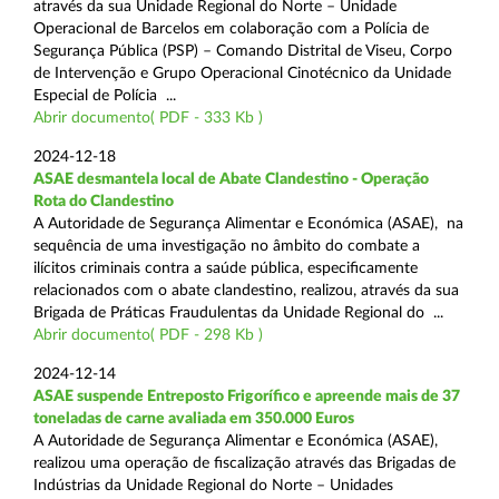
através da sua Unidade Regional do Norte – Unidade
Operacional de Barcelos em colaboração com a Polícia de
Segurança Pública (PSP) – Comando Distrital de Viseu, Corpo
de Intervenção e Grupo Operacional Cinotécnico da Unidade
Especial de Polícia ...
Abrir documento( PDF - 333 Kb )
2024-12-18
ASAE desmantela local de Abate Clandestino - Operação
Rota do Clandestino
A Autoridade de Segurança Alimentar e Económica (ASAE), na
sequência de uma investigação no âmbito do combate a
ilícitos criminais contra a saúde pública, especificamente
relacionados com o abate clandestino, realizou, através da sua
Brigada de Práticas Fraudulentas da Unidade Regional do ...
Abrir documento( PDF - 298 Kb )
2024-12-14
ASAE suspende Entreposto Frigorífico e apreende mais de 37
toneladas de carne avaliada em 350.000 Euros
A Autoridade de Segurança Alimentar e Económica (ASAE),
realizou uma operação de fiscalização através das Brigadas de
Indústrias da Unidade Regional do Norte – Unidades