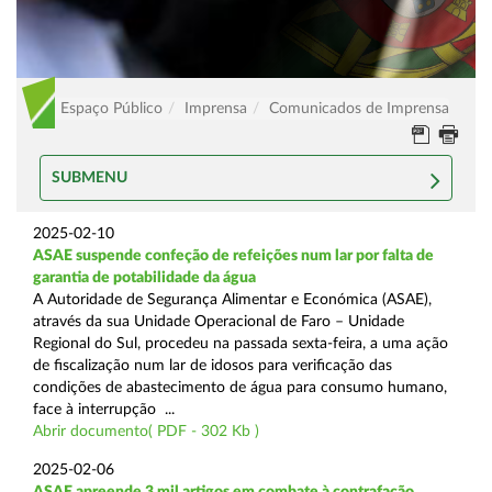
Espaço Público
Imprensa
Comunicados de Imprensa
SUBMENU
2025-02-10
ASAE suspende confeção de refeições num lar por falta de
garantia de potabilidade da água
A Autoridade de Segurança Alimentar e Económica (ASAE),
através da sua Unidade Operacional de Faro – Unidade
Regional do Sul, procedeu na passada sexta-feira, a uma ação
de fiscalização num lar de idosos para verificação das
condições de abastecimento de água para consumo humano,
face à interrupção ...
Abrir documento( PDF - 302 Kb )
2025-02-06
ASAE apreende 3 mil artigos em combate à contrafação