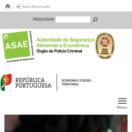
Área Reservada
PESQUISAR
Menu