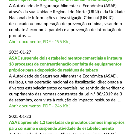
A Autoridade de Segurança Alimentar e Económica (ASAE),
através da sua Unidade Regional do Norte (URN) e da Unidade
Nacional de Informações e Investigação Criminal (UNIIC),
desencadeou uma operação de prevenção criminal, visando o
combate à economia paralela e a prevenção de introdução de
produtos ...
Abrir documento( PDF - 195 Kb )
2025-01-27
ASAE suspende dois estabelecimentos comerciais e instaura
18 processos de contraordenação por falta de equipamentos
próprios para a deposição de resíduos de tabaco
A Autoridade de Segurança Alimentar e Económica (ASAE),
realizou, uma operação nacional de fiscalização, direcionada a
diversos estabelecimentos comerciais, no sentido de verificar o
cumprimento das normas constantes da Lei n.º 88/2019 de 3
de setembro, com vista à redução do impacto resíduos de ...
Abrir documento( PDF - 246 Kb )
2025-01-23
ASAE apreende 1,2 toneladas de produtos cárneos impróprios
para consumo e suspende atividade de estabelecimento