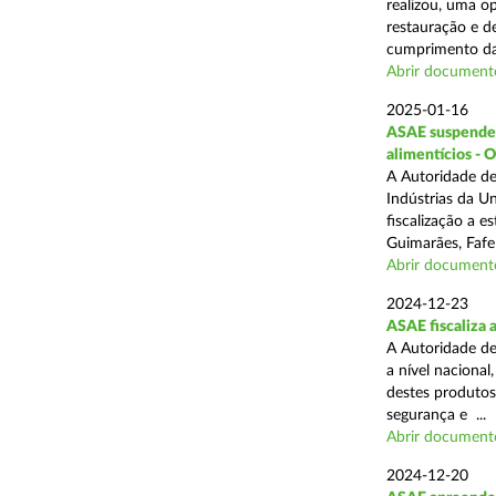
realizou, uma op
restauração e de
cumprimento das
Abrir document
2025-01-16
ASAE suspende a
alimentícios - 
A Autoridade de
Indústrias da U
fiscalização a 
Guimarães, Fafe
Abrir document
2024-12-23
ASAE fiscaliza 
A Autoridade de
a nível naciona
destes produtos
segurança e ...
Abrir document
2024-12-20