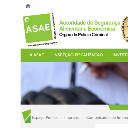
A ASAE
INSPEÇÃO-FISCALIZAÇÃO
INVEST
Espaço Público
Imprensa
Comunicados de Impre