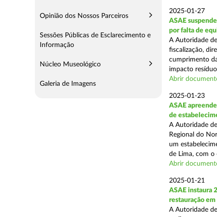
2025-01-27
Opinião dos Nossos Parceiros
ASAE suspende 
por falta de eq
Sessões Públicas de Esclarecimento e
A Autoridade de
Informação
fiscalização, di
cumprimento das
Núcleo Museológico
impacto resíduos
Abrir document
Galeria de Imagens
2025-01-23
ASAE apreende 
de estabelecim
A Autoridade de
Regional do Nor
um estabelecime
de Lima, com o o
Abrir document
2025-01-21
ASAE instaura 
restauração em
A Autoridade de