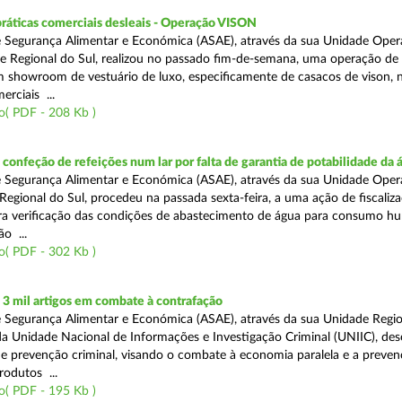
práticas comerciais desleais - Operação VISON
 Segurança Alimentar e Económica (ASAE), através da sua Unidade Oper
e Regional do Sul, realizou no passado fim-de-semana, uma operação de
um showroom de vestuário de luxo, especificamente de casacos de vison, 
erciais ...
o( PDF - 208 Kb )
onfeção de refeições num lar por falta de garantia de potabilidade da 
 Segurança Alimentar e Económica (ASAE), através da sua Unidade Oper
Regional do Sul, procedeu na passada sexta-feira, a uma ação de fiscali
ara verificação das condições de abastecimento de água para consumo h
ão ...
o( PDF - 302 Kb )
3 mil artigos em combate à contrafação
 Segurança Alimentar e Económica (ASAE), através da sua Unidade Regio
a Unidade Nacional de Informações e Investigação Criminal (UNIIC), de
 prevenção criminal, visando o combate à economia paralela e a preven
rodutos ...
o( PDF - 195 Kb )