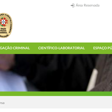
Área Reservada
IGAÇÃO CRIMINAL
CIENTÍFICO-LABORATORIAL
ESPAÇO PÚ
nsa