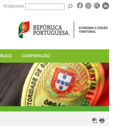
PESQUISAR
BLICO
COOPERAÇÃO