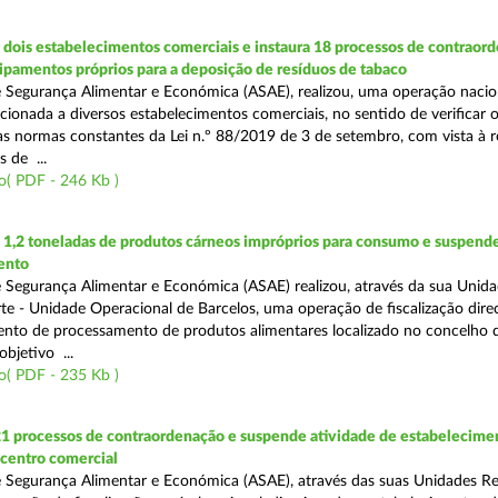
dois estabelecimentos comerciais e instaura 18 processos de contraor
uipamentos próprios para a deposição de resíduos de tabaco
 Segurança Alimentar e Económica (ASAE), realizou, uma operação nacio
recionada a diversos estabelecimentos comerciais, no sentido de verificar 
 normas constantes da Lei n.º 88/2019 de 3 de setembro, com vista à 
 de ...
o( PDF - 246 Kb )
1,2 toneladas de produtos cárneos impróprios para consumo e suspende
ento
 Segurança Alimentar e Económica (ASAE) realizou, através da sua Unid
te - Unidade Operacional de Barcelos, uma operação de fiscalização dire
nto de processamento de produtos alimentares localizado no concelho 
bjetivo ...
o( PDF - 235 Kb )
21 processos de contraordenação e suspende atividade de estabelecime
 centro comercial
 Segurança Alimentar e Económica (ASAE), através das suas Unidades Re