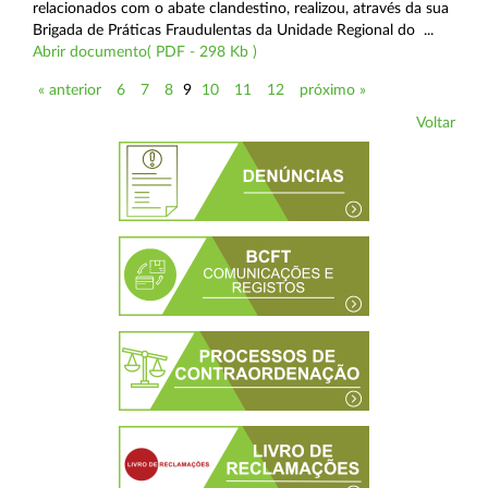
relacionados com o abate clandestino, realizou, através da sua
Brigada de Práticas Fraudulentas da Unidade Regional do ...
Abrir documento( PDF - 298 Kb )
« anterior
6
7
8
9
10
11
12
próximo »
Voltar