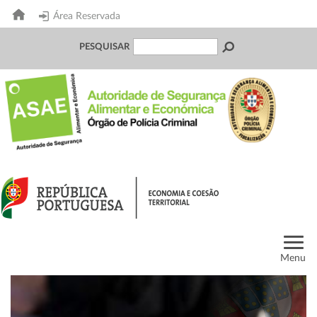
Área Reservada
PESQUISAR
Menu