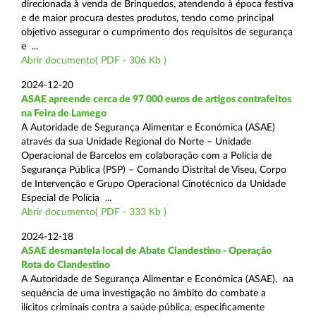
direcionada à venda de Brinquedos, atendendo à época festiva
e de maior procura destes produtos, tendo como principal
objetivo assegurar o cumprimento dos requisitos de segurança
e ...
Abrir documento( PDF - 306 Kb )
2024-12-20
ASAE apreende cerca de 97 000 euros de artigos contrafeitos
na Feira de Lamego
A Autoridade de Segurança Alimentar e Económica (ASAE)
através da sua Unidade Regional do Norte – Unidade
Operacional de Barcelos em colaboração com a Polícia de
Segurança Pública (PSP) – Comando Distrital de Viseu, Corpo
de Intervenção e Grupo Operacional Cinotécnico da Unidade
Especial de Polícia ...
Abrir documento( PDF - 333 Kb )
2024-12-18
ASAE desmantela local de Abate Clandestino - Operação
Rota do Clandestino
A Autoridade de Segurança Alimentar e Económica (ASAE), na
sequência de uma investigação no âmbito do combate a
ilícitos criminais contra a saúde pública, especificamente