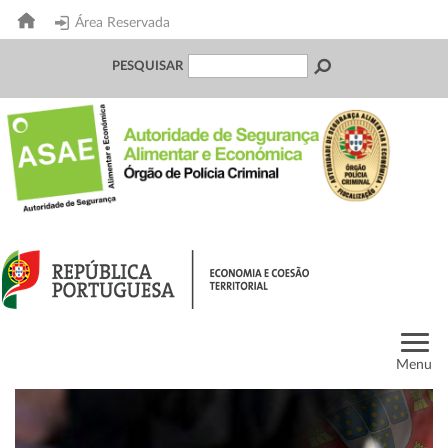
Área Reservada
PESQUISAR
Menu