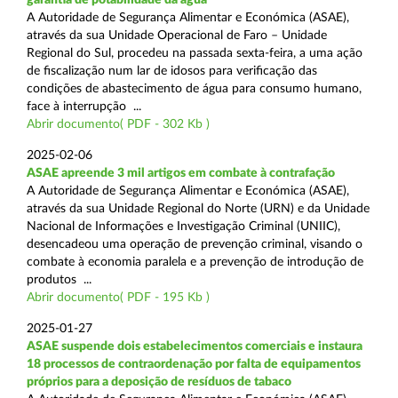
A Autoridade de Segurança Alimentar e Económica (ASAE),
através da sua Unidade Operacional de Faro – Unidade
Regional do Sul, procedeu na passada sexta-feira, a uma ação
de fiscalização num lar de idosos para verificação das
condições de abastecimento de água para consumo humano,
face à interrupção ...
Abrir documento( PDF - 302 Kb )
2025-02-06
ASAE apreende 3 mil artigos em combate à contrafação
A Autoridade de Segurança Alimentar e Económica (ASAE),
através da sua Unidade Regional do Norte (URN) e da Unidade
Nacional de Informações e Investigação Criminal (UNIIC),
desencadeou uma operação de prevenção criminal, visando o
combate à economia paralela e a prevenção de introdução de
produtos ...
Abrir documento( PDF - 195 Kb )
2025-01-27
ASAE suspende dois estabelecimentos comerciais e instaura
18 processos de contraordenação por falta de equipamentos
próprios para a deposição de resíduos de tabaco