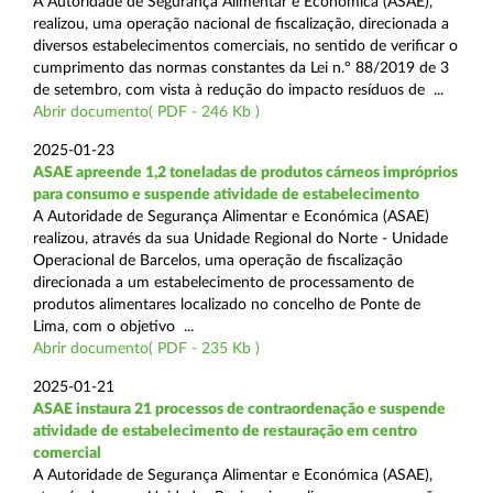
A Autoridade de Segurança Alimentar e Económica (ASAE),
realizou, uma operação nacional de fiscalização, direcionada a
diversos estabelecimentos comerciais, no sentido de verificar o
cumprimento das normas constantes da Lei n.º 88/2019 de 3
de setembro, com vista à redução do impacto resíduos de ...
Abrir documento( PDF - 246 Kb )
2025-01-23
ASAE apreende 1,2 toneladas de produtos cárneos impróprios
para consumo e suspende atividade de estabelecimento
A Autoridade de Segurança Alimentar e Económica (ASAE)
realizou, através da sua Unidade Regional do Norte - Unidade
Operacional de Barcelos, uma operação de fiscalização
direcionada a um estabelecimento de processamento de
produtos alimentares localizado no concelho de Ponte de
Lima, com o objetivo ...
Abrir documento( PDF - 235 Kb )
2025-01-21
ASAE instaura 21 processos de contraordenação e suspende
atividade de estabelecimento de restauração em centro
comercial
A Autoridade de Segurança Alimentar e Económica (ASAE),