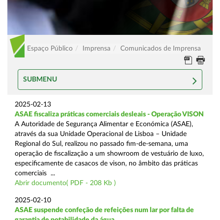
Espaço Público
Imprensa
Comunicados de Imprensa
SUBMENU
2025-02-13
ASAE fiscaliza práticas comerciais desleais - Operação VISON
A Autoridade de Segurança Alimentar e Económica (ASAE),
através da sua Unidade Operacional de Lisboa – Unidade
Regional do Sul, realizou no passado fim-de-semana, uma
operação de fiscalização a um showroom de vestuário de luxo,
especificamente de casacos de vison, no âmbito das práticas
comerciais ...
Abrir documento( PDF - 208 Kb )
2025-02-10
ASAE suspende confeção de refeições num lar por falta de
garantia de potabilidade da água