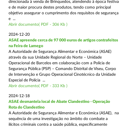
direcionada à venda de Brinquedos, atendendo à época festiva
e de maior procura destes produtos, tendo como principal
objetivo assegurar o cumprimento dos requisitos de segurança
e ...
Abrir documento( PDF - 306 Kb )
2024-12-20
ASAE apreende cerca de 97 000 euros de artigos contrafeitos
na Feira de Lamego
A Autoridade de Segurança Alimentar e Económica (ASAE)
através da sua Unidade Regional do Norte – Unidade
Operacional de Barcelos em colaboração com a Polícia de
Segurança Pública (PSP) – Comando Distrital de Viseu, Corpo
de Intervenção e Grupo Operacional Cinotécnico da Unidade
Especial de Polícia ...
Abrir documento( PDF - 333 Kb )
2024-12-18
ASAE desmantela local de Abate Clandestino - Operação
Rota do Clandestino
A Autoridade de Segurança Alimentar e Económica (ASAE), na
sequência de uma investigação no âmbito do combate a
ilícitos criminais contra a saúde pública, especificamente