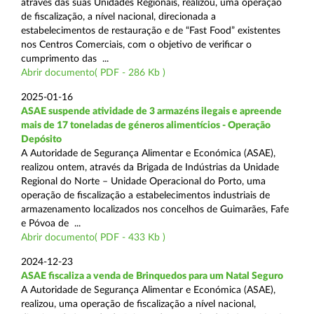
através das suas Unidades Regionais, realizou, uma operação
de fiscalização, a nível nacional, direcionada a
estabelecimentos de restauração e de “Fast Food” existentes
nos Centros Comerciais, com o objetivo de verificar o
cumprimento das ...
Abrir documento( PDF - 286 Kb )
2025-01-16
ASAE suspende atividade de 3 armazéns ilegais e apreende
mais de 17 toneladas de géneros alimentícios - Operação
Depósito
A Autoridade de Segurança Alimentar e Económica (ASAE),
realizou ontem, através da Brigada de Indústrias da Unidade
Regional do Norte – Unidade Operacional do Porto, uma
operação de fiscalização a estabelecimentos industriais de
armazenamento localizados nos concelhos de Guimarães, Fafe
e Póvoa de ...
Abrir documento( PDF - 433 Kb )
2024-12-23
ASAE fiscaliza a venda de Brinquedos para um Natal Seguro
A Autoridade de Segurança Alimentar e Económica (ASAE),
realizou, uma operação de fiscalização a nível nacional,