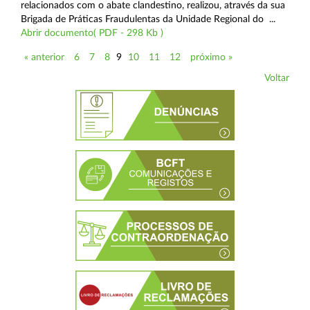
relacionados com o abate clandestino, realizou, através da sua
Brigada de Práticas Fraudulentas da Unidade Regional do ...
Abrir documento( PDF - 298 Kb )
« anterior
6
7
8
9
10
11
12
próximo »
Voltar