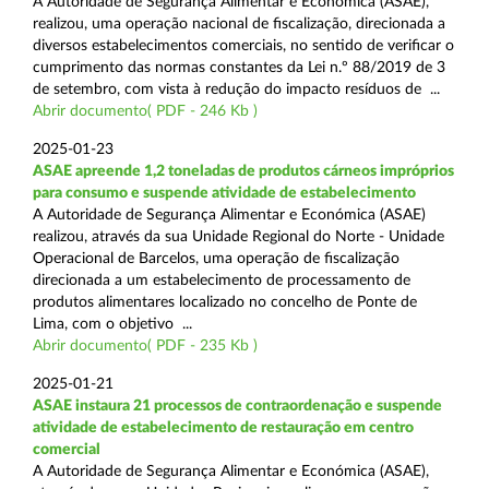
A Autoridade de Segurança Alimentar e Económica (ASAE),
realizou, uma operação nacional de fiscalização, direcionada a
diversos estabelecimentos comerciais, no sentido de verificar o
cumprimento das normas constantes da Lei n.º 88/2019 de 3
de setembro, com vista à redução do impacto resíduos de ...
Abrir documento( PDF - 246 Kb )
2025-01-23
ASAE apreende 1,2 toneladas de produtos cárneos impróprios
para consumo e suspende atividade de estabelecimento
A Autoridade de Segurança Alimentar e Económica (ASAE)
realizou, através da sua Unidade Regional do Norte - Unidade
Operacional de Barcelos, uma operação de fiscalização
direcionada a um estabelecimento de processamento de
produtos alimentares localizado no concelho de Ponte de
Lima, com o objetivo ...
Abrir documento( PDF - 235 Kb )
2025-01-21
ASAE instaura 21 processos de contraordenação e suspende
atividade de estabelecimento de restauração em centro
comercial
A Autoridade de Segurança Alimentar e Económica (ASAE),