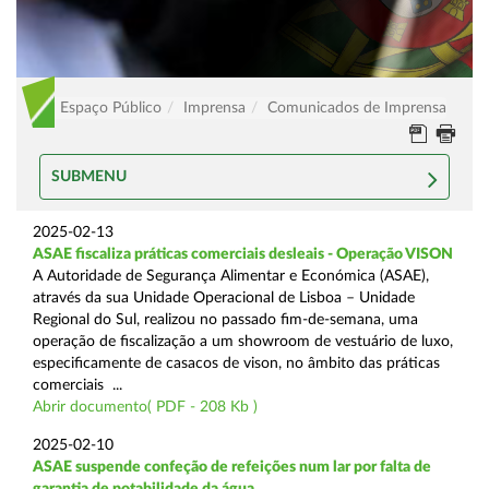
Espaço Público
Imprensa
Comunicados de Imprensa
SUBMENU
2025-02-13
ASAE fiscaliza práticas comerciais desleais - Operação VISON
A Autoridade de Segurança Alimentar e Económica (ASAE),
através da sua Unidade Operacional de Lisboa – Unidade
Regional do Sul, realizou no passado fim-de-semana, uma
operação de fiscalização a um showroom de vestuário de luxo,
especificamente de casacos de vison, no âmbito das práticas
comerciais ...
Abrir documento( PDF - 208 Kb )
2025-02-10
ASAE suspende confeção de refeições num lar por falta de
garantia de potabilidade da água