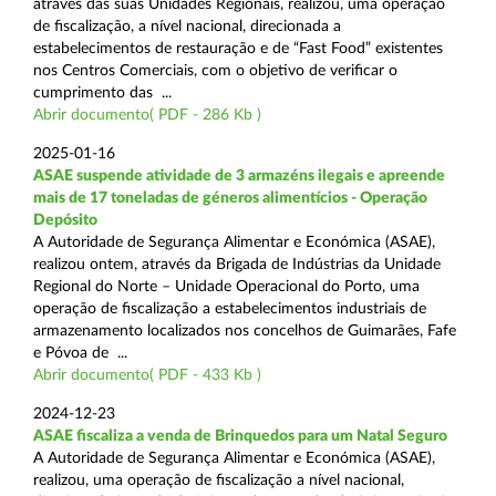
através das suas Unidades Regionais, realizou, uma operação
de fiscalização, a nível nacional, direcionada a
estabelecimentos de restauração e de “Fast Food” existentes
nos Centros Comerciais, com o objetivo de verificar o
cumprimento das ...
Abrir documento( PDF - 286 Kb )
2025-01-16
ASAE suspende atividade de 3 armazéns ilegais e apreende
mais de 17 toneladas de géneros alimentícios - Operação
Depósito
A Autoridade de Segurança Alimentar e Económica (ASAE),
realizou ontem, através da Brigada de Indústrias da Unidade
Regional do Norte – Unidade Operacional do Porto, uma
operação de fiscalização a estabelecimentos industriais de
armazenamento localizados nos concelhos de Guimarães, Fafe
e Póvoa de ...
Abrir documento( PDF - 433 Kb )
2024-12-23
ASAE fiscaliza a venda de Brinquedos para um Natal Seguro
A Autoridade de Segurança Alimentar e Económica (ASAE),
realizou, uma operação de fiscalização a nível nacional,