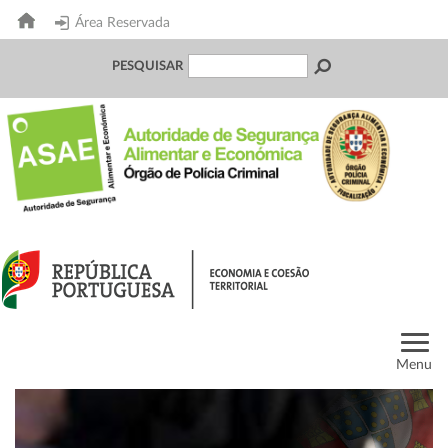
Área Reservada
PESQUISAR
Menu