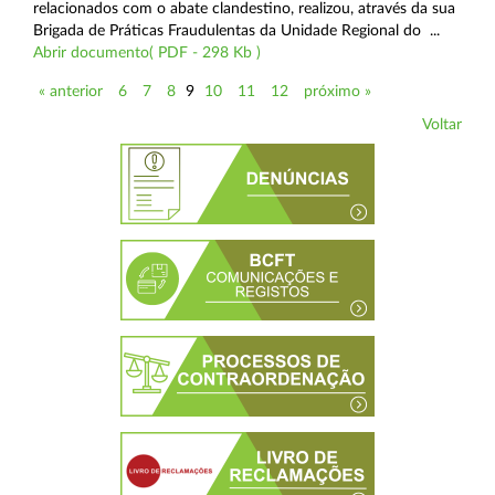
relacionados com o abate clandestino, realizou, através da sua
Brigada de Práticas Fraudulentas da Unidade Regional do ...
Abrir documento( PDF - 298 Kb )
« anterior
6
7
8
9
10
11
12
próximo »
Voltar