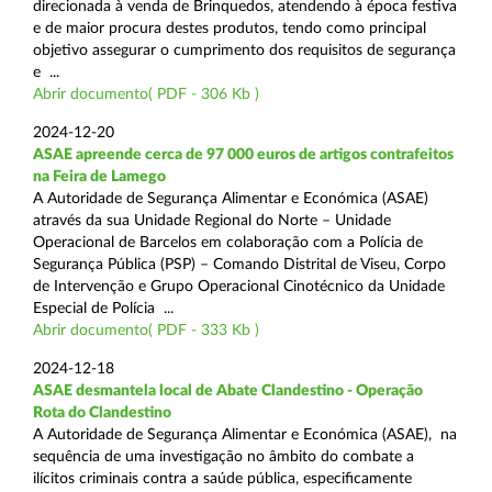
direcionada à venda de Brinquedos, atendendo à época festiva
e de maior procura destes produtos, tendo como principal
objetivo assegurar o cumprimento dos requisitos de segurança
e ...
Abrir documento( PDF - 306 Kb )
2024-12-20
ASAE apreende cerca de 97 000 euros de artigos contrafeitos
na Feira de Lamego
A Autoridade de Segurança Alimentar e Económica (ASAE)
através da sua Unidade Regional do Norte – Unidade
Operacional de Barcelos em colaboração com a Polícia de
Segurança Pública (PSP) – Comando Distrital de Viseu, Corpo
de Intervenção e Grupo Operacional Cinotécnico da Unidade
Especial de Polícia ...
Abrir documento( PDF - 333 Kb )
2024-12-18
ASAE desmantela local de Abate Clandestino - Operação
Rota do Clandestino
A Autoridade de Segurança Alimentar e Económica (ASAE), na
sequência de uma investigação no âmbito do combate a
ilícitos criminais contra a saúde pública, especificamente